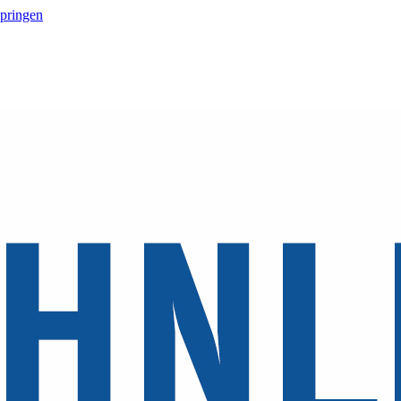
springen