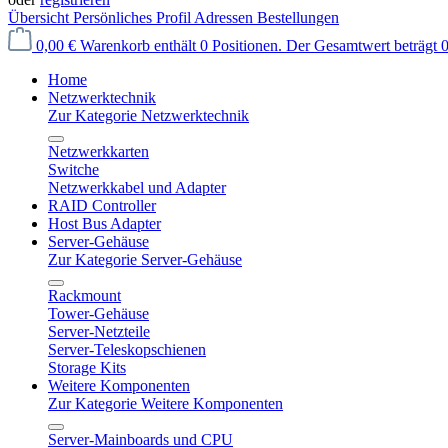
Übersicht
Persönliches Profil
Adressen
Bestellungen
0,00 €
Warenkorb enthält 0 Positionen. Der Gesamtwert beträgt 0
Home
Netzwerktechnik
Zur Kategorie Netzwerktechnik
Netzwerkkarten
Switche
Netzwerkkabel und Adapter
RAID Controller
Host Bus Adapter
Server-Gehäuse
Zur Kategorie Server-Gehäuse
Rackmount
Tower-Gehäuse
Server-Netzteile
Server-Teleskopschienen
Storage Kits
Weitere Komponenten
Zur Kategorie Weitere Komponenten
Server-Mainboards und CPU