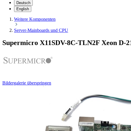
Deutsch
English
Weitere Komponenten
Server-Mainboards und CPU
Supermicro X11SDV-8C-TLN2F Xeon D-2
Bildergalerie überspringen