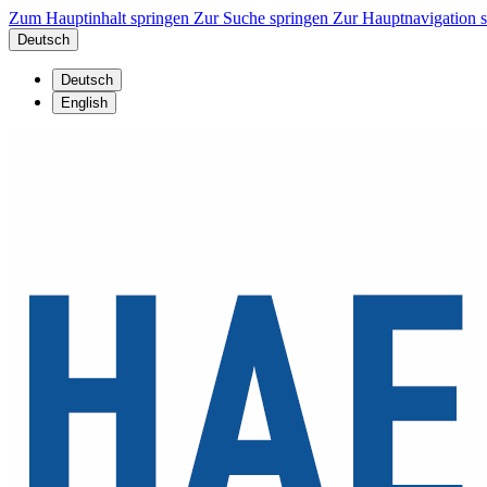
Zum Hauptinhalt springen
Zur Suche springen
Zur Hauptnavigation 
Deutsch
Deutsch
English