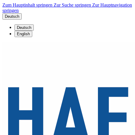
Zum Hauptinhalt springen
Zur Suche springen
Zur Hauptnavigation
springen
Deutsch
Deutsch
English