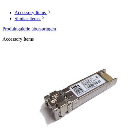
Accessory Items
Similar Items
Produktgalerie überspringen
Accessory Items