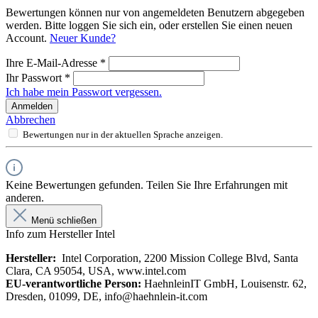
Bewertungen können nur von angemeldeten Benutzern abgegeben
werden. Bitte loggen Sie sich ein, oder erstellen Sie einen neuen
Account.
Neuer Kunde?
Ihre E-Mail-Adresse
*
Ihr Passwort
*
Ich habe mein Passwort vergessen.
Anmelden
Abbrechen
Bewertungen nur in der aktuellen Sprache anzeigen.
Keine Bewertungen gefunden. Teilen Sie Ihre Erfahrungen mit
anderen.
Menü schließen
Info zum Hersteller Intel
Hersteller:
Intel Corporation, 2200 Mission College Blvd, Santa
Clara, CA 95054, USA, www.intel.com
EU-verantwortliche Person:
HaehnleinIT GmbH, Louisenstr. 62,
Dresden, 01099, DE, info@haehnlein-it.com