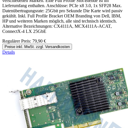
verschiedenen Marken. Eine Full Profile Slot-Blende ist im
Lieferumfang enthalten. Anschlüsse: PCIe x8 3.0, 1x SFP28 Max.
Datenübertragungsrate: 25Gbit pro Sekunde Die Karte wird passiv
gekühlt. Inkl. Full Profile Bracket OEM Branding von Dell, IBM,
HP und weiteren Marken möglich, alle sind technisch identisch.
Alternative Bezeichnungen: CX4111A, MCX4111A-ACAT,
ConnectX-4 LX 25GbE
Regulärer Preis:
79,90 €
Preise inkl. MwSt. zzgl. Versandkosten
Details