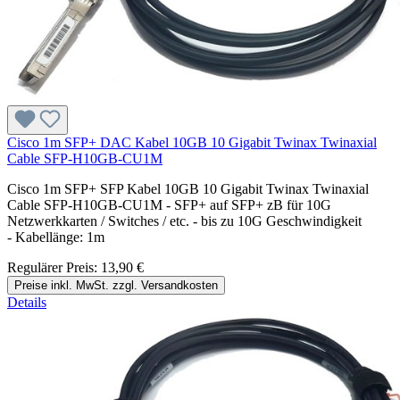
Cisco 1m SFP+ DAC Kabel 10GB 10 Gigabit Twinax Twinaxial
Cable SFP-H10GB-CU1M
Cisco 1m SFP+ SFP Kabel 10GB 10 Gigabit Twinax Twinaxial
Cable SFP-H10GB-CU1M - SFP+ auf SFP+ zB für 10G
Netzwerkkarten / Switches / etc. - bis zu 10G Geschwindigkeit
- Kabellänge: 1m
Regulärer Preis:
13,90 €
Preise inkl. MwSt. zzgl. Versandkosten
Details