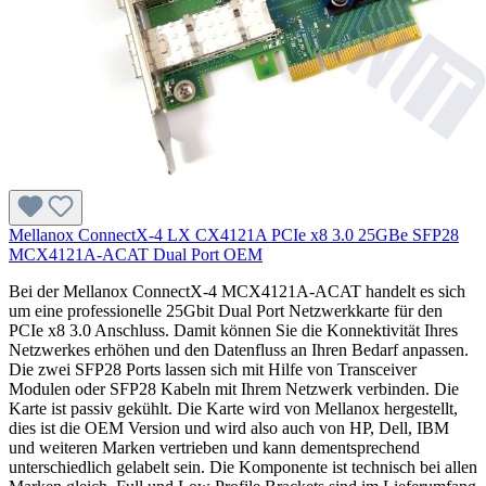
Mellanox ConnectX-4 LX CX4121A PCIe x8 3.0 25GBe SFP28
MCX4121A-ACAT Dual Port OEM
Bei der Mellanox ConnectX-4 MCX4121A-ACAT handelt es sich
um eine professionelle 25Gbit Dual Port Netzwerkkarte für den
PCIe x8 3.0 Anschluss. Damit können Sie die Konnektivität Ihres
Netzwerkes erhöhen und den Datenfluss an Ihren Bedarf anpassen.
Die zwei SFP28 Ports lassen sich mit Hilfe von Transceiver
Modulen oder SFP28 Kabeln mit Ihrem Netzwerk verbinden. Die
Karte ist passiv gekühlt. Die Karte wird von Mellanox hergestellt,
dies ist die OEM Version und wird also auch von HP, Dell, IBM
und weiteren Marken vertrieben und kann dementsprechend
unterschiedlich gelabelt sein. Die Komponente ist technisch bei allen