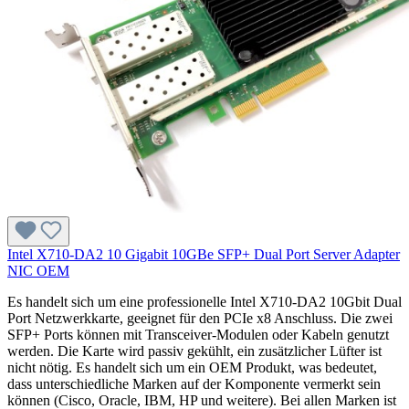
Intel X710-DA2 10 Gigabit 10GBe SFP+ Dual Port Server Adapter
NIC OEM
Es handelt sich um eine professionelle Intel X710-DA2 10Gbit Dual
Port Netzwerkkarte, geeignet für den PCIe x8 Anschluss. Die zwei
SFP+ Ports können mit Transceiver-Modulen oder Kabeln genutzt
werden. Die Karte wird passiv gekühlt, ein zusätzlicher Lüfter ist
nicht nötig. Es handelt sich um ein OEM Produkt, was bedeutet,
dass unterschiedliche Marken auf der Komponente vermerkt sein
können (Cisco, Oracle, IBM, HP und weitere). Bei allen Marken ist