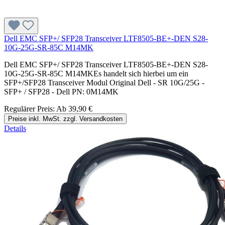
Dell EMC SFP+/ SFP28 Transceiver LTF8505-BE+-DEN S28-
10G-25G-SR-85C M14MK
Dell EMC SFP+/ SFP28 Transceiver LTF8505-BE+-DEN S28-
10G-25G-SR-85C M14MKEs handelt sich hierbei um ein
SFP+/SFP28 Transceiver Modul Original Dell - SR 10G/25G -
SFP+ / SFP28 - Dell PN: 0M14MK
Regulärer Preis:
Ab
39,90 €
Preise inkl. MwSt. zzgl. Versandkosten
Details