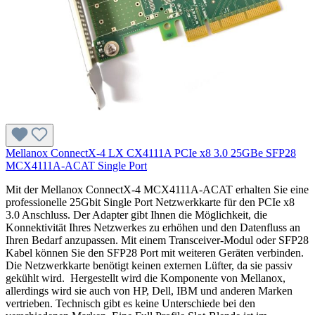
Mellanox ConnectX-4 LX CX4111A PCIe x8 3.0 25GBe SFP28
MCX4111A-ACAT Single Port
Mit der Mellanox ConnectX-4 MCX4111A-ACAT erhalten Sie eine
professionelle 25Gbit Single Port Netzwerkkarte für den PCIe x8
3.0 Anschluss. Der Adapter gibt Ihnen die Möglichkeit, die
Konnektivität Ihres Netzwerkes zu erhöhen und den Datenfluss an
Ihren Bedarf anzupassen. Mit einem Transceiver-Modul oder SFP28
Kabel können Sie den SFP28 Port mit weiteren Geräten verbinden.
Die Netzwerkkarte benötigt keinen externen Lüfter, da sie passiv
gekühlt wird. Hergestellt wird die Komponente von Mellanox,
allerdings wird sie auch von HP, Dell, IBM und anderen Marken
vertrieben. Technisch gibt es keine Unterschiede bei den