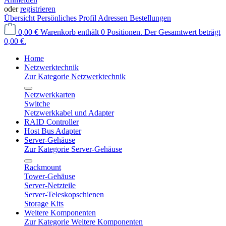
oder
registrieren
Übersicht
Persönliches Profil
Adressen
Bestellungen
0,00 €
Warenkorb enthält 0 Positionen. Der Gesamtwert beträgt
0,00 €.
Home
Netzwerktechnik
Zur Kategorie Netzwerktechnik
Netzwerkkarten
Switche
Netzwerkkabel und Adapter
RAID Controller
Host Bus Adapter
Server-Gehäuse
Zur Kategorie Server-Gehäuse
Rackmount
Tower-Gehäuse
Server-Netzteile
Server-Teleskopschienen
Storage Kits
Weitere Komponenten
Zur Kategorie Weitere Komponenten