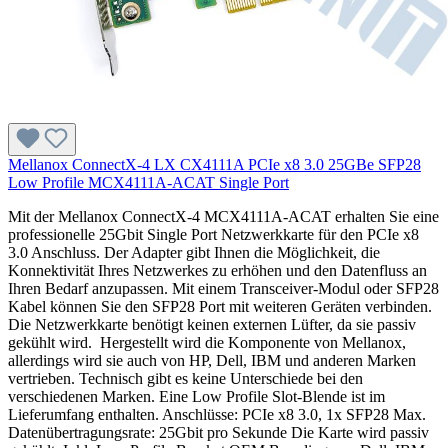
Mellanox ConnectX-4 LX CX4111A PCIe x8 3.0 25GBe SFP28
Low Profile MCX4111A-ACAT Single Port
Mit der Mellanox ConnectX-4 MCX4111A-ACAT erhalten Sie eine
professionelle 25Gbit Single Port Netzwerkkarte für den PCIe x8
3.0 Anschluss. Der Adapter gibt Ihnen die Möglichkeit, die
Konnektivität Ihres Netzwerkes zu erhöhen und den Datenfluss an
Ihren Bedarf anzupassen. Mit einem Transceiver-Modul oder SFP28
Kabel können Sie den SFP28 Port mit weiteren Geräten verbinden.
Die Netzwerkkarte benötigt keinen externen Lüfter, da sie passiv
gekühlt wird. Hergestellt wird die Komponente von Mellanox,
allerdings wird sie auch von HP, Dell, IBM und anderen Marken
vertrieben. Technisch gibt es keine Unterschiede bei den
verschiedenen Marken. Eine Low Profile Slot-Blende ist im
Lieferumfang enthalten. Anschlüsse: PCIe x8 3.0, 1x SFP28 Max.
Datenübertragungsrate: 25Gbit pro Sekunde Die Karte wird passiv