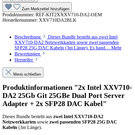
Zum Merkzettel hinzufügen
Produktnummer:
REF-KIT2XXXV710-DA2-OEM
Herstellernummer:
XXV710DA2BLK
Beschreibung
Dieses Bundle besteht aus zwei Intel
XXV710-DA2 Netzwerkkarten sowie zwei passenden
SFP28 25G DAC Kabeln (3m Länge). Es hand…
Mehr
Bewertungen
Hersteller
Menü schließen
Produktinformationen "2x Intel XXV710-
DA2 25Gb Git 25GBe Dual Port Server
Adapter + 2x SFP28 DAC Kabel"
Dieses Bundle besteht aus
zwei Intel XXV710-DA2
Netzwerkkarten
sowie
zwei passenden SFP28 25G DAC
Kabeln
(3m Länge).