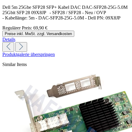
Dell 5m 25Gbe SFP28 SFP+ Kabel DAC DAC-SFP28-25G-5.0M
25Gbit SFP 28 09X8JP - SFP28 / SFP28 - Neu / OVP
- Kabellänge: 5m - DAC-SFP28-25G-5.0M - Dell PN: 09X8JP
Regulärer Preis:
69,90 €
Preise inkl. MwSt. zzgl. Versandkosten
Details
Produktgalerie überspringen
Similar Items