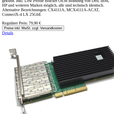
gekühlt. Inkl. Low Profile Bracket OEM Branding von Dell, IBM,
HP und weiteren Marken möglich, alle sind technisch identisch.
Alternative Bezeichnungen: CX4111A, MCX4111A-ACAT,
ConnectX-4 LX 25GbE
Regulärer Preis:
79,90 €
Preise inkl. MwSt. zzgl. Versandkosten
Details