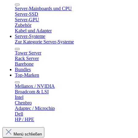
Server-Mainboards und CPU
Server-SSD
Server-GPU
Zubehör
Kabel und Adapter
Server-Systeme
Zur Kategorie Server-Systeme
Tower Server
Rack Server
Barebone
Bundles
Top-Marken
Mellanox / NVIDIA
Broadcom & LSI
Intel
Chenbro
Adaptec / Microchip
Dell
HP / HPE
Menü schließen