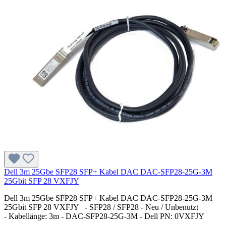
Dell 3m 25Gbe SFP28 SFP+ Kabel DAC DAC-SFP28-25G-3M
25Gbit SFP 28 VXFJY
Dell 3m 25Gbe SFP28 SFP+ Kabel DAC DAC-SFP28-25G-3M
25Gbit SFP 28 VXFJY - SFP28 / SFP28 - Neu / Unbenutzt
- Kabellänge: 3m - DAC-SFP28-25G-3M - Dell PN: 0VXFJY