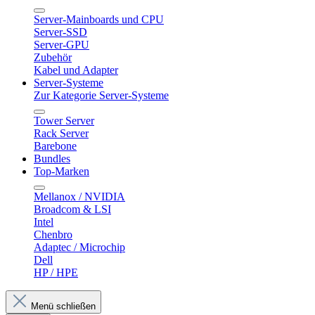
Server-Mainboards und CPU
Server-SSD
Server-GPU
Zubehör
Kabel und Adapter
Server-Systeme
Zur Kategorie Server-Systeme
Tower Server
Rack Server
Barebone
Bundles
Top-Marken
Mellanox / NVIDIA
Broadcom & LSI
Intel
Chenbro
Adaptec / Microchip
Dell
HP / HPE
Menü schließen