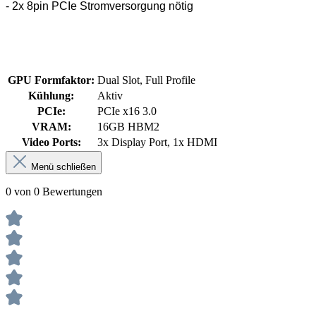
- 2x 8pin PCIe Stromversorgung nötig
GPU Formfaktor:
Dual Slot, Full Profile
Kühlung:
Aktiv
PCIe:
PCIe x16 3.0
VRAM:
16GB HBM2
Video Ports:
3x Display Port, 1x HDMI
Menü schließen
0 von 0 Bewertungen