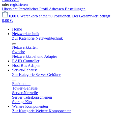
oder
registrieren
Übersicht
Persönliches Profil
Adressen
Bestellungen
0,00 €
Warenkorb enthält 0 Positionen. Der Gesamtwert beträgt
0,00 €.
Home
Netzwerktechnik
Zur Kategorie Netzwerktechnik
Netzwerkkarten
Switche
Netzwerkkabel und Adapter
RAID Controller
Host Bus Adapter
Server-Gehäuse
Zur Kategorie Server-Gehäuse
Rackmount
Tower-Gehäuse
Server-Netzteile
Server-Teleskopschienen
Storage Kits
Weitere Komponenten
Zur Kategorie Weitere Komponenten