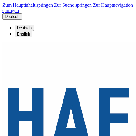
Zum Hauptinhalt springen
Zur Suche springen
Zur Hauptnavigation
springen
Deutsch
Deutsch
English