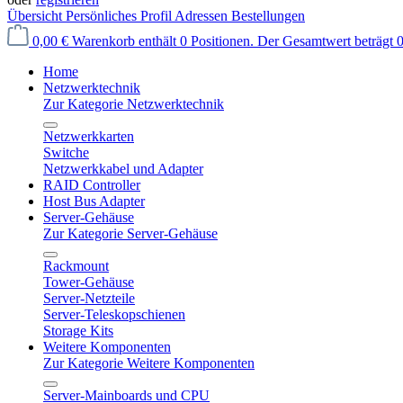
Übersicht
Persönliches Profil
Adressen
Bestellungen
0,00 €
Warenkorb enthält 0 Positionen. Der Gesamtwert beträgt 0
Home
Netzwerktechnik
Zur Kategorie Netzwerktechnik
Netzwerkkarten
Switche
Netzwerkkabel und Adapter
RAID Controller
Host Bus Adapter
Server-Gehäuse
Zur Kategorie Server-Gehäuse
Rackmount
Tower-Gehäuse
Server-Netzteile
Server-Teleskopschienen
Storage Kits
Weitere Komponenten
Zur Kategorie Weitere Komponenten
Server-Mainboards und CPU