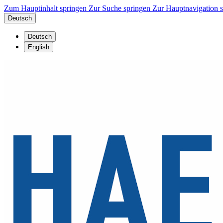
Zum Hauptinhalt springen
Zur Suche springen
Zur Hauptnavigation 
Deutsch
Deutsch
English