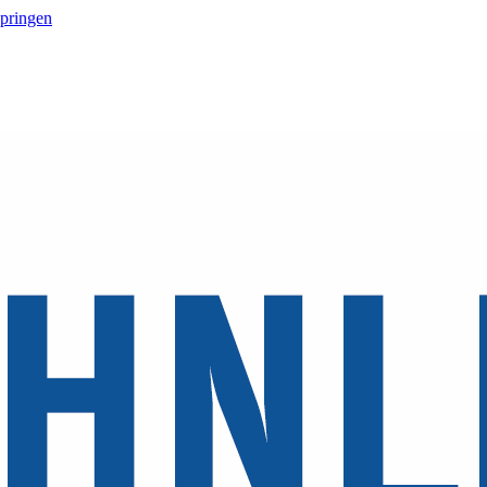
springen