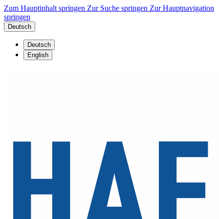
Zum Hauptinhalt springen
Zur Suche springen
Zur Hauptnavigation
springen
Deutsch
Deutsch
English