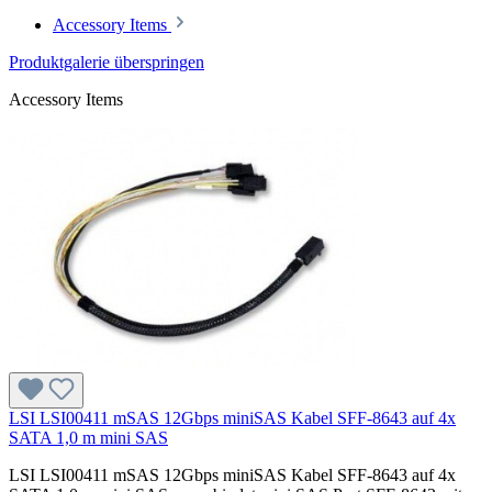
Accessory Items
Produktgalerie überspringen
Accessory Items
LSI LSI00411 mSAS 12Gbps miniSAS Kabel SFF-8643 auf 4x
SATA 1,0 m mini SAS
LSI LSI00411 mSAS 12Gbps miniSAS Kabel SFF-8643 auf 4x