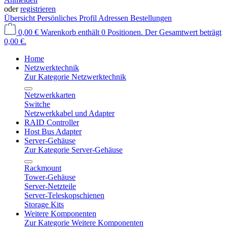
oder
registrieren
Übersicht
Persönliches Profil
Adressen
Bestellungen
0,00 €
Warenkorb enthält 0 Positionen. Der Gesamtwert beträgt
0,00 €.
Home
Netzwerktechnik
Zur Kategorie Netzwerktechnik
Netzwerkkarten
Switche
Netzwerkkabel und Adapter
RAID Controller
Host Bus Adapter
Server-Gehäuse
Zur Kategorie Server-Gehäuse
Rackmount
Tower-Gehäuse
Server-Netzteile
Server-Teleskopschienen
Storage Kits
Weitere Komponenten
Zur Kategorie Weitere Komponenten