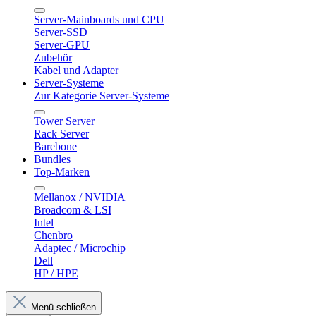
Server-Mainboards und CPU
Server-SSD
Server-GPU
Zubehör
Kabel und Adapter
Server-Systeme
Zur Kategorie Server-Systeme
Tower Server
Rack Server
Barebone
Bundles
Top-Marken
Mellanox / NVIDIA
Broadcom & LSI
Intel
Chenbro
Adaptec / Microchip
Dell
HP / HPE
Menü schließen