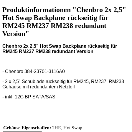
Produktinformationen "Chenbro 2x 2,5"
Hot Swap Backplane rückseitig für
RM245 RM237 RM238 redundant
Version"
Chenbro 2x 2,5" Hot Swap Backplane rückseitig für
RM245 RM237 RM238 redundant Version
- Chenbro 384-23701-3116A0
- 2 x 2,5" Schublade rückseitig für RM245, RM237, RM238
Gehäuse mit redundantem Netzteil
- inkl. 12G BP SATA/SAS
Gehäuse Eigenschaften:
2HE, Hot Swap