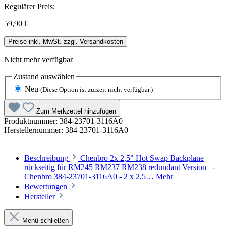
Regulärer Preis:
59,90 €
Preise inkl. MwSt. zzgl. Versandkosten
Nicht mehr verfügbar
Zustand
auswählen
Neu
(Diese Option ist zurzeit nicht verfügbar.)
Zum Merkzettel hinzufügen
Produktnummer:
384-23701-3116A0
Herstellernummer:
384-23701-3116A0
Beschreibung
Chenbro 2x 2,5" Hot Swap Backplane
rückseitig für RM245 RM237 RM238 redundant Version -
Chenbro 384-23701-3116A0 - 2 x 2,5…
Mehr
Bewertungen
Hersteller
Menü schließen