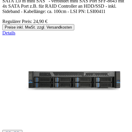
SATA 1,0 m mini SAS - verbindet mini SAS Port SFF-8643 mit
4x SATA Port z.B. für RAID Controller an HDD/SSD - inkl.
Sideband - Kabellänge: ca. 100cm - LSI PN: LSI00411
Regulärer Preis:
24,90 €
Preise inkl. MwSt. zzgl. Versandkosten
Details