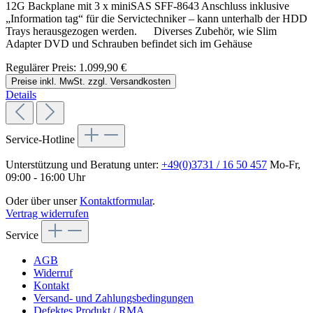
12G Backplane mit 3 x miniSAS SFF-8643 Anschluss inklusive
„Information tag“ für die Servictechniker – kann unterhalb der HDD
Trays herausgezogen werden. Diverses Zubehör, wie Slim
Adapter DVD und Schrauben befindet sich im Gehäuse
Regulärer Preis:
1.099,90 €
Preise inkl. MwSt. zzgl. Versandkosten
Details
Service-Hotline
Unterstützung und Beratung unter:
+49(0)3731 / 16 50 457
Mo-Fr,
09:00 - 16:00 Uhr
Oder über unser
Kontaktformular
.
Vertrag widerrufen
Service
AGB
Widerruf
Kontakt
Versand- und Zahlungsbedingungen
Defektes Produkt / RMA