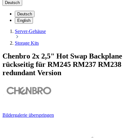
Deutsch
Deutsch
English
Server-Gehäuse
Storage Kits
Chenbro 2x 2,5" Hot Swap Backplane
rückseitig für RM245 RM237 RM238
redundant Version
Bildergalerie überspringen