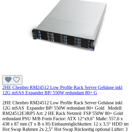
2HE Chenbro RM24512 Low Profile Rack Server Gehäuse inkl
12G mSAS Expander BP/ 550W redundant 80+ G
2HE Chenbro RM24512 Low Profile Rack Server Gehäuse inkl
12G mSAS Expander BP/ 550W redundant 80+ Gold Modell:
RM24512E3RP5 Art: 2 HE Rack Netzteil: FSP 550W 80+ Gold
redundant PSU M/B Form Factor: ATX 12“x9,6" Maße: 557,6 x
438 x 87 mm (T x B x H) Einbaumöglichkeiten: 12 x 3,5“ HDD im
Hot Swap Rahmen 2x 2,5" Hot Swap Rückseitig optional Lüfter: 3