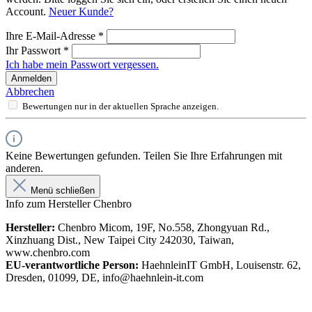
Account.
Neuer Kunde?
Ihre E-Mail-Adresse
*
Ihr Passwort
*
Ich habe mein Passwort vergessen.
Anmelden
Abbrechen
Bewertungen nur in der aktuellen Sprache anzeigen.
Keine Bewertungen gefunden. Teilen Sie Ihre Erfahrungen mit
anderen.
Menü schließen
Info zum Hersteller Chenbro
Hersteller:
Chenbro Micom, 19F, No.558, Zhongyuan Rd.,
Xinzhuang Dist., New Taipei City 242030, Taiwan,
www.chenbro.com
EU-verantwortliche Person:
HaehnleinIT GmbH, Louisenstr. 62,
Dresden, 01099, DE, info@haehnlein-it.com