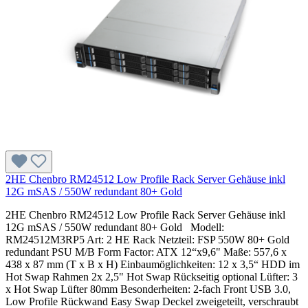
2HE Chenbro RM24512 Low Profile Rack Server Gehäuse inkl
12G mSAS / 550W redundant 80+ Gold
2HE Chenbro RM24512 Low Profile Rack Server Gehäuse inkl
12G mSAS / 550W redundant 80+ Gold Modell:
RM24512M3RP5 Art: 2 HE Rack Netzteil: FSP 550W 80+ Gold
redundant PSU M/B Form Factor: ATX 12“x9,6" Maße: 557,6 x
438 x 87 mm (T x B x H) Einbaumöglichkeiten: 12 x 3,5“ HDD im
Hot Swap Rahmen 2x 2,5" Hot Swap Rückseitig optional Lüfter: 3
x Hot Swap Lüfter 80mm Besonderheiten: 2-fach Front USB 3.0,
Low Profile Rückwand Easy Swap Deckel zweigeteilt, verschraubt