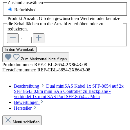
Zustand
auswählen
Refurbished
Produkt Anzahl: Gib den gewünschten Wert ein oder benutze
die Schaltflächen um die Anzahl zu erhöhen oder zu
reduzieren.
In den Warenkorb
Zum Merkzettel hinzufügen
Produktnummer:
REF-CBL-8654-2X8643-08
Herstellernummer:
REF-CBL-8654-2X8643-08
Beschreibung
Dual miniSAS Kabel 1x SFF-8654 auf 2x
SFF-8643 0,8m mini SAS Controller zu Backplane •
verbindet 1x mini SAS Port SFF-8654…
Mehr
Bewertungen
Hersteller
Menü schließen