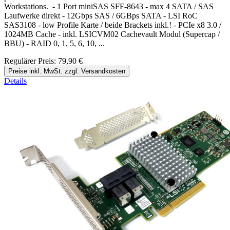
Workstations. - 1 Port miniSAS SFF-8643 - max 4 SATA / SAS
Laufwerke direkt - 12Gbps SAS / 6GBps SATA - LSI RoC
SAS3108 - low Profile Karte / beide Brackets inkl.! - PCIe x8 3.0 /
1024MB Cache - inkl. LSICVM02 Cachevault Modul (Supercap /
BBU) - RAID 0, 1, 5, 6, 10, ...
Regulärer Preis:
79,90 €
Preise inkl. MwSt. zzgl. Versandkosten
Details