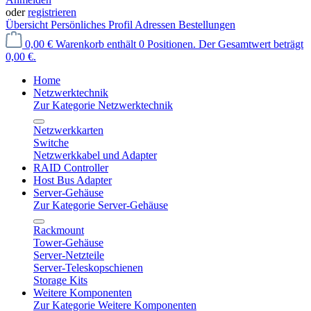
oder
registrieren
Übersicht
Persönliches Profil
Adressen
Bestellungen
0,00 €
Warenkorb enthält 0 Positionen. Der Gesamtwert beträgt
0,00 €.
Home
Netzwerktechnik
Zur Kategorie Netzwerktechnik
Netzwerkkarten
Switche
Netzwerkkabel und Adapter
RAID Controller
Host Bus Adapter
Server-Gehäuse
Zur Kategorie Server-Gehäuse
Rackmount
Tower-Gehäuse
Server-Netzteile
Server-Teleskopschienen
Storage Kits
Weitere Komponenten
Zur Kategorie Weitere Komponenten