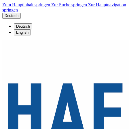
Zum Hauptinhalt springen
Zur Suche springen
Zur Hauptnavigation
springen
Deutsch
Deutsch
English