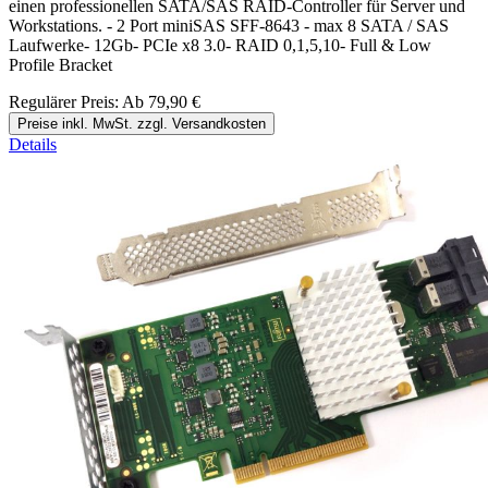
einen professionellen SATA/SAS RAID-Controller für Server und
Workstations. - 2 Port miniSAS SFF-8643 - max 8 SATA / SAS
Laufwerke- 12Gb- PCIe x8 3.0- RAID 0,1,5,10- Full & Low
Profile Bracket
Regulärer Preis:
Ab
79,90 €
Preise inkl. MwSt. zzgl. Versandkosten
Details