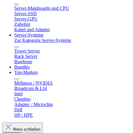
Server-Mainboards und CPU
Server-SSD
Server-GPU
Zubehör
Kabel und Adapter
Server-Systeme
Zur Kategorie Server-Systeme
Tower Server
Rack Server
Barebone
Bundles
Top-Marken
Mellanox / NVIDIA
Broadcom & LSI
Intel
Chenbro
Adaptec / Microchip
Dell
HP / HPE
Menü schließen