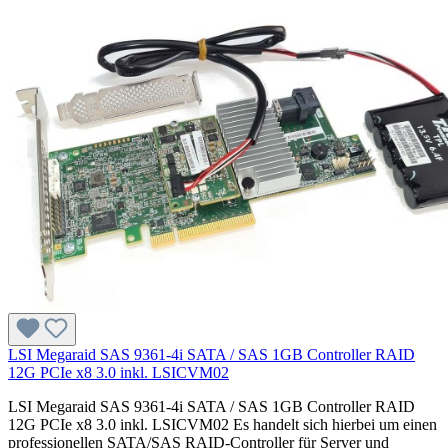
LSI Megaraid SAS 9361-4i SATA / SAS 1GB Controller RAID
12G PCIe x8 3.0 inkl. LSICVM02
LSI Megaraid SAS 9361-4i SATA / SAS 1GB Controller RAID
12G PCIe x8 3.0 inkl. LSICVM02 Es handelt sich hierbei um einen
professionellen SATA/SAS RAID-Controller für Server und