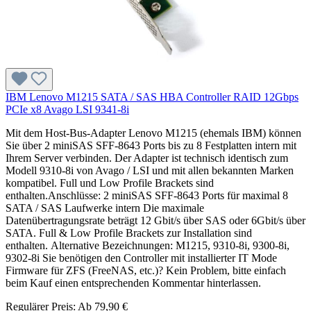
IBM Lenovo M1215 SATA / SAS HBA Controller RAID 12Gbps
PCIe x8 Avago LSI 9341-8i
Mit dem Host-Bus-Adapter Lenovo M1215 (ehemals IBM) können
Sie über 2 miniSAS SFF-8643 Ports bis zu 8 Festplatten intern mit
Ihrem Server verbinden. Der Adapter ist technisch identisch zum
Modell 9310-8i von Avago / LSI und mit allen bekannten Marken
kompatibel. Full und Low Profile Brackets sind
enthalten.Anschlüsse: 2 miniSAS SFF-8643 Ports für maximal 8
SATA / SAS Laufwerke intern Die maximale
Datenübertragungsrate beträgt 12 Gbit/s über SAS oder 6Gbit/s über
SATA. Full & Low Profile Brackets zur Installation sind
enthalten. Alternative Bezeichnungen: M1215, 9310-8i, 9300-8i,
9302-8i Sie benötigen den Controller mit installierter IT Mode
Firmware für ZFS (FreeNAS, etc.)? Kein Problem, bitte einfach
beim Kauf einen entsprechenden Kommentar hinterlassen.
Regulärer Preis:
Ab
79,90 €