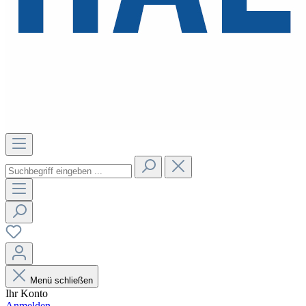
Menü schließen
Ihr Konto
Anmelden