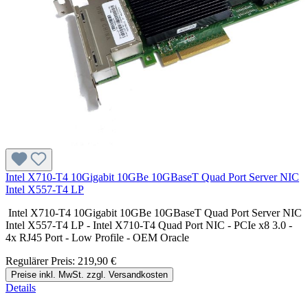
Intel X710-T4 10Gigabit 10GBe 10GBaseT Quad Port Server NIC
Intel X557-T4 LP
Intel X710-T4 10Gigabit 10GBe 10GBaseT Quad Port Server NIC
Intel X557-T4 LP - Intel X710-T4 Quad Port NIC - PCIe x8 3.0 -
4x RJ45 Port - Low Profile - OEM Oracle
Regulärer Preis:
219,90 €
Preise inkl. MwSt. zzgl. Versandkosten
Details