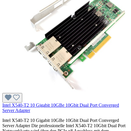
Intel X540-T2 10 Gigabit 10GBe 10Gbit Dual Port Converged
Server Adapter
Intel X540-T2 10 Gigabit 10GBe 10Gbit Dual Port Converged
Server Adapter Die professionelle Intel X540-T2 10Gbit Dual Port
Netzwerkkarte wird über den PCIe x8 Anschluss mit dem