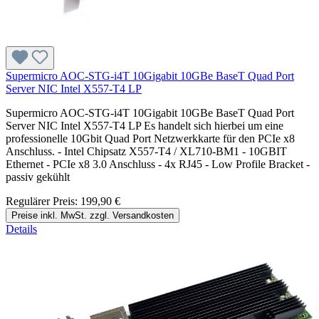
Supermicro AOC-STG-i4T 10Gigabit 10GBe BaseT Quad Port
Server NIC Intel X557-T4 LP
Supermicro AOC-STG-i4T 10Gigabit 10GBe BaseT Quad Port
Server NIC Intel X557-T4 LP Es handelt sich hierbei um eine
professionelle 10Gbit Quad Port Netzwerkkarte für den PCIe x8
Anschluss. - Intel Chipsatz X557-T4 / XL710-BM1 - 10GBIT
Ethernet - PCIe x8 3.0 Anschluss - 4x RJ45 - Low Profile Bracket -
passiv gekühlt
Regulärer Preis:
199,90 €
Preise inkl. MwSt. zzgl. Versandkosten
Details