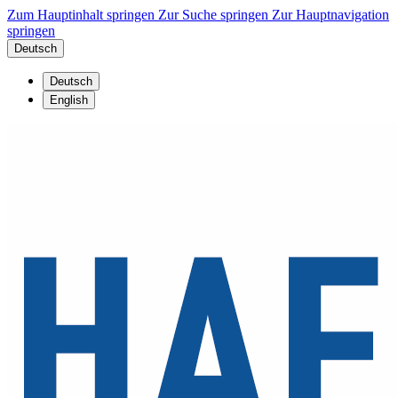
Zum Hauptinhalt springen
Zur Suche springen
Zur Hauptnavigation
springen
Deutsch
Deutsch
English