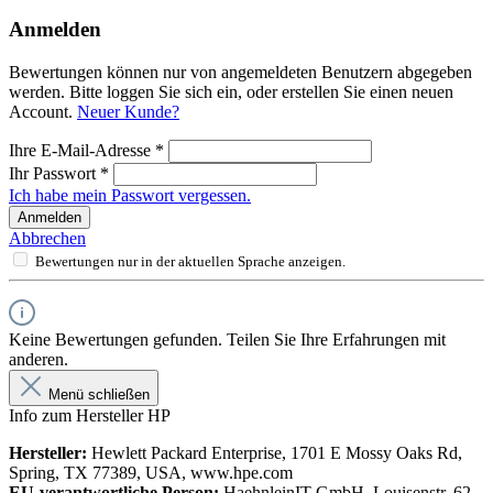
Anmelden
Bewertungen können nur von angemeldeten Benutzern abgegeben
werden. Bitte loggen Sie sich ein, oder erstellen Sie einen neuen
Account.
Neuer Kunde?
Ihre E-Mail-Adresse
*
Ihr Passwort
*
Ich habe mein Passwort vergessen.
Anmelden
Abbrechen
Bewertungen nur in der aktuellen Sprache anzeigen.
Keine Bewertungen gefunden. Teilen Sie Ihre Erfahrungen mit
anderen.
Menü schließen
Info zum Hersteller HP
Hersteller:
Hewlett Packard Enterprise, 1701 E Mossy Oaks Rd,
Spring, TX 77389, USA, www.hpe.com
EU-verantwortliche Person:
HaehnleinIT GmbH, Louisenstr. 62,