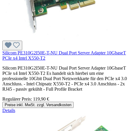
Silicom PE310G2I50E-T-NU Dual Port Server Adapter 10GbaseT
PCIe x4 Intel X550-T2
Silicom PE310G2I50E-T-NU Dual Port Server Adapter 10GbaseT
PCIe x4 Intel X550-T2 Es handelt sich hierbei um eine
professionelle 10Gbit Dual Port Netzwerkkarte für den PCIe x4 3.0
Anschluss. - Intel Chipsatz X550-T2 - PCIe x4 3.0 Anschluss - 2x
RJ45 - passiv gekühlt - Full Profile Bracket
Regulärer Preis:
119,90 €
Preise inkl. MwSt. zzgl. Versandkosten
Details