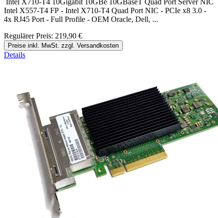
Intel X710-T4 10Gigabit 10GBe 10GBaseT Quad Port Server NIC
Intel X557-T4 FP - Intel X710-T4 Quad Port NIC - PCIe x8 3.0 -
4x RJ45 Port - Full Profile - OEM Oracle, Dell, ...
Regulärer Preis:
219,90 €
Preise inkl. MwSt. zzgl. Versandkosten
Details