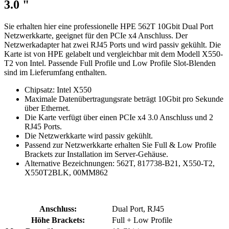
3.0 "
Sie erhalten hier eine professionelle HPE 562T 10Gbit Dual Port
Netzwerkkarte, geeignet für den PCIe x4 Anschluss. Der
Netzwerkadapter hat zwei RJ45 Ports und wird passiv gekühlt. Die
Karte ist von HPE gelabelt und vergleichbar mit dem Modell X550-
T2 von Intel. Passende Full Profile und Low Profile Slot-Blenden
sind im Lieferumfang enthalten.
Chipsatz: Intel X550
Maximale Datenübertragungsrate beträgt 10Gbit pro Sekunde
über Ethernet.
Die Karte verfügt über einen PCIe x4 3.0 Anschluss und 2
RJ45 Ports.
Die Netzwerkkarte wird passiv gekühlt.
Passend zur Netzwerkkarte erhalten Sie Full & Low Profile
Brackets zur Installation im Server-Gehäuse.
Alternative Bezeichnungen: 562T, 817738-B21, X550-T2,
X550T2BLK, 00MM862
Anschluss:
Dual Port, RJ45
Höhe Brackets:
Full + Low Profile