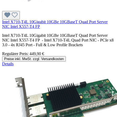
Intel X710-T4L 10Gigabit 10GBe 10GBaseT Quad Port Server
NIC Intel X557-T4 FP
Intel X710-T4L 10Gigabit 10GBe 10GBaseT Quad Port Server
NIC Intel X557-T4 FP - Intel X710-T4L Quad Port NIC - PCIe x8
3.0 - 4x RJ45 Port - Full & Low Profile Brackets
Regulärer Preis:
449,90 €
Preise inkl. MwSt. zzgl. Versandkosten
Details