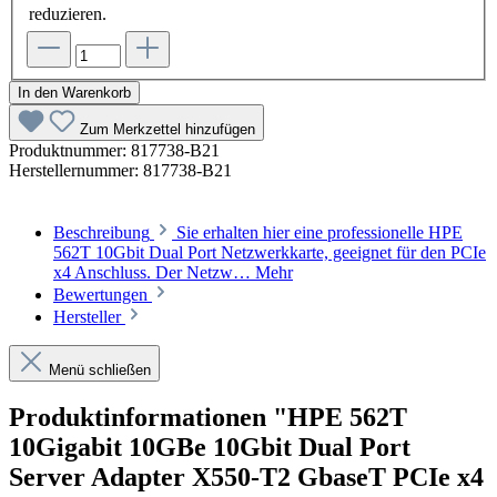
reduzieren.
In den Warenkorb
Zum Merkzettel hinzufügen
Produktnummer:
817738-B21
Herstellernummer:
817738-B21
Beschreibung
Sie erhalten hier eine professionelle HPE
562T 10Gbit Dual Port Netzwerkkarte, geeignet für den PCIe
x4 Anschluss. Der Netzw…
Mehr
Bewertungen
Hersteller
Menü schließen
Produktinformationen "HPE 562T
10Gigabit 10GBe 10Gbit Dual Port
Server Adapter X550-T2 GbaseT PCIe x4