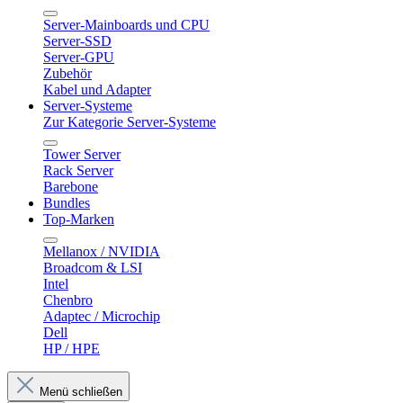
Server-Mainboards und CPU
Server-SSD
Server-GPU
Zubehör
Kabel und Adapter
Server-Systeme
Zur Kategorie Server-Systeme
Tower Server
Rack Server
Barebone
Bundles
Top-Marken
Mellanox / NVIDIA
Broadcom & LSI
Intel
Chenbro
Adaptec / Microchip
Dell
HP / HPE
Menü schließen