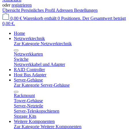
oder
registrieren
Übersicht
Persönliches Profil
Adressen
Bestellungen
0,00 €
Warenkorb enthält 0 Positionen. Der Gesamtwert beträgt
0,00 €.
Home
Netzwerktechnik
Zur Kategorie Netzwerktechnik
Netzwerkkarten
Switche
Netzwerkkabel und Adapter
RAID Controller
Host Bus Adapter
Server-Gehäuse
Zur Kategorie Server-Gehäuse
Rackmount
Tower-Gehäuse
Server-Netzteile
Server-Teleskopschienen
Storage Kits
Weitere Komponenten
Zur Kategorie Weitere Komponenten