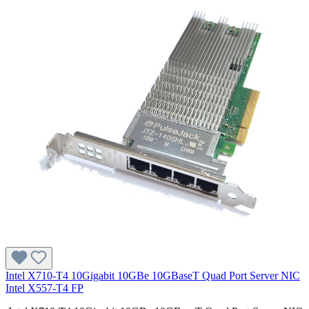
Intel X710-T4 10Gigabit 10GBe 10GBaseT Quad Port Server NIC
Intel X557-T4 FP