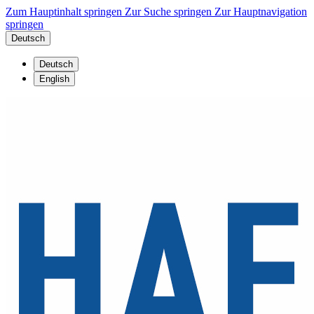
Zum Hauptinhalt springen
Zur Suche springen
Zur Hauptnavigation
springen
Deutsch
Deutsch
English