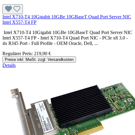
Intel X710-T4 10Gigabit 10GBe 10GBaseT Quad Port Server NIC
Intel X557-T4 FP
Intel X710-T4 10Gigabit 10GBe 10GBaseT Quad Port Server NIC
Intel X557-T4 FP - Intel X710-T4 Quad Port NIC - PCIe x8 3.0 -
4x RJ45 Port - Full Profile - OEM Oracle, Dell, ...
Regulärer Preis:
219,90 €
Preise inkl. MwSt. zzgl. Versandkosten
Details