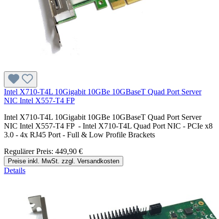
Intel X710-T4L 10Gigabit 10GBe 10GBaseT Quad Port Server
NIC Intel X557-T4 FP
Intel X710-T4L 10Gigabit 10GBe 10GBaseT Quad Port Server
NIC Intel X557-T4 FP - Intel X710-T4L Quad Port NIC - PCIe x8
3.0 - 4x RJ45 Port - Full & Low Profile Brackets
Regulärer Preis:
449,90 €
Preise inkl. MwSt. zzgl. Versandkosten
Details