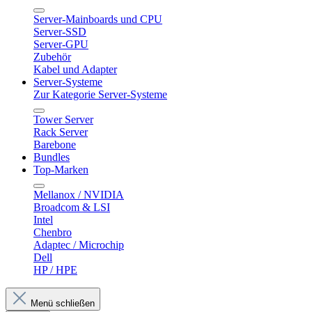
Server-Mainboards und CPU
Server-SSD
Server-GPU
Zubehör
Kabel und Adapter
Server-Systeme
Zur Kategorie Server-Systeme
Tower Server
Rack Server
Barebone
Bundles
Top-Marken
Mellanox / NVIDIA
Broadcom & LSI
Intel
Chenbro
Adaptec / Microchip
Dell
HP / HPE
Menü schließen