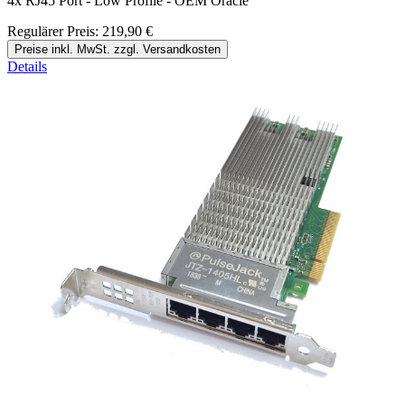
4x RJ45 Port - Low Profile - OEM Oracle
Regulärer Preis:
219,90 €
Preise inkl. MwSt. zzgl. Versandkosten
Details