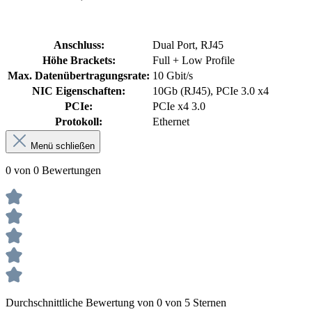
Anschluss:
Dual Port, RJ45
Höhe Brackets:
Full + Low Profile
Max. Datenübertragungsrate:
10 Gbit/s
NIC Eigenschaften:
10Gb (RJ45), PCIe 3.0 x4
PCIe:
PCIe x4 3.0
Protokoll:
Ethernet
Menü schließen
0 von 0 Bewertungen
Durchschnittliche Bewertung von 0 von 5 Sternen