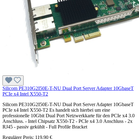
Silicom PE310G2I50E-T-NU Dual Port Server Adapter 10GbaseT
PCIe x4 Intel X550-T2
Silicom PE310G2I50E-T-NU Dual Port Server Adapter 10GbaseT
PCIe x4 Intel X550-T2 Es handelt sich hierbei um eine
professionelle 10Gbit Dual Port Netzwerkkarte für den PCIe x4 3.0
Anschluss. - Intel Chipsatz X550-T2 - PCIe x4 3.0 Anschluss - 2x
RJ45 - passiv gekühlt - Full Profile Bracket
Regulärer Preis:
119,90 €