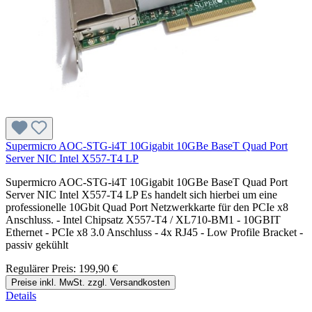
Supermicro AOC-STG-i4T 10Gigabit 10GBe BaseT Quad Port
Server NIC Intel X557-T4 LP
Supermicro AOC-STG-i4T 10Gigabit 10GBe BaseT Quad Port
Server NIC Intel X557-T4 LP Es handelt sich hierbei um eine
professionelle 10Gbit Quad Port Netzwerkkarte für den PCIe x8
Anschluss. - Intel Chipsatz X557-T4 / XL710-BM1 - 10GBIT
Ethernet - PCIe x8 3.0 Anschluss - 4x RJ45 - Low Profile Bracket -
passiv gekühlt
Regulärer Preis:
199,90 €
Preise inkl. MwSt. zzgl. Versandkosten
Details