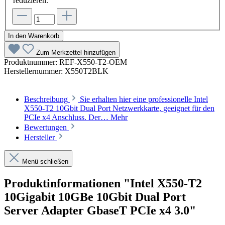
reduzieren.
In den Warenkorb
Zum Merkzettel hinzufügen
Produktnummer:
REF-X550-T2-OEM
Herstellernummer:
X550T2BLK
Beschreibung
Sie erhalten hier eine professionelle Intel
X550-T2 10Gbit Dual Port Netzwerkkarte, geeignet für den
PCIe x4 Anschluss. Der…
Mehr
Bewertungen
Hersteller
Menü schließen
Produktinformationen "Intel X550-T2
10Gigabit 10GBe 10Gbit Dual Port
Server Adapter GbaseT PCIe x4 3.0"