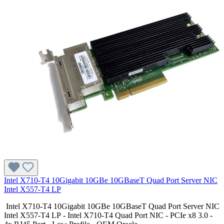
Intel X710-T4 10Gigabit 10GBe 10GBaseT Quad Port Server NIC
Intel X557-T4 LP
Intel X710-T4 10Gigabit 10GBe 10GBaseT Quad Port Server NIC
Intel X557-T4 LP - Intel X710-T4 Quad Port NIC - PCIe x8 3.0 -