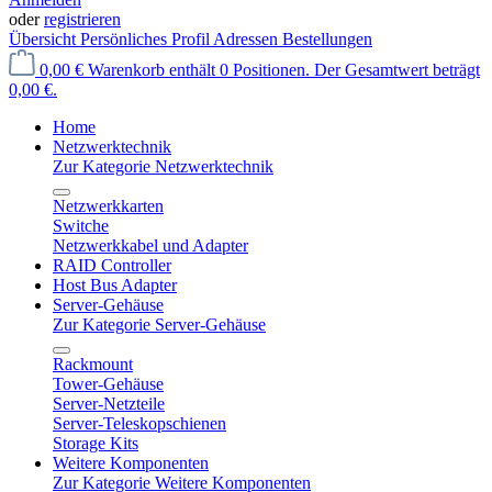
oder
registrieren
Übersicht
Persönliches Profil
Adressen
Bestellungen
0,00 €
Warenkorb enthält 0 Positionen. Der Gesamtwert beträgt
0,00 €.
Home
Netzwerktechnik
Zur Kategorie Netzwerktechnik
Netzwerkkarten
Switche
Netzwerkkabel und Adapter
RAID Controller
Host Bus Adapter
Server-Gehäuse
Zur Kategorie Server-Gehäuse
Rackmount
Tower-Gehäuse
Server-Netzteile
Server-Teleskopschienen
Storage Kits
Weitere Komponenten
Zur Kategorie Weitere Komponenten