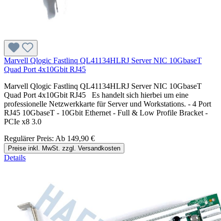
Marvell Qlogic Fastlinq QL41134HLRJ Server NIC 10GbaseT
Quad Port 4x10Gbit RJ45
Marvell Qlogic Fastlinq QL41134HLRJ Server NIC 10GbaseT
Quad Port 4x10Gbit RJ45 Es handelt sich hierbei um eine
professionelle Netzwerkkarte für Server und Workstations. - 4 Port
RJ45 10GbaseT - 10Gbit Ethernet - Full & Low Profile Bracket -
PCIe x8 3.0
Regulärer Preis:
Ab
149,90 €
Preise inkl. MwSt. zzgl. Versandkosten
Details