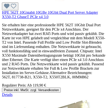
HPE 562T 10Gigabit 10GBe 10Gbit Dual Port Server Adapter
X550-T2 GbaseT PCIe x4 3.0
Sie erhalten hier eine professionelle HPE 562T 10Gbit Dual Port
Netzwerkkarte, geeignet für den PCIe x4 Anschluss. Der
Netzwerkadapter hat zwei RJ45 Ports und wird passiv gekühlt. Die
Karte ist von HPE gelabelt und vergleichbar mit dem Modell X550-
T2 von Intel. Passende Full Profile und Low Profile Slot-Blenden
sind im Lieferumfang enthalten. Die Netzwerkkarte ist gebraucht,
voll funktionsfähig und in einwandfreiem Zustand. Chipsatz: Intel
X550 Maximale Datenübertragungsrate beträgt 10Gbit pro Sekunde
über Ethernet. Die Karte verfügt über einen PCIe x4 3.0 Anschluss
und 2 RJ45 Ports. Die Netzwerkkarte wird passiv gekühlt. Passend
zur Netzwerkkarte erhalten Sie Full & Low Profile Brackets zur
Installation im Server-Gehäuse.Alternative Bezeichnungen:
562T, 817738-B21, X550-T2, X550T2BLK, 00MM862
Regulärer Preis:
Ab
119,90 €
Preise inkl. MwSt. zzgl. Versandkosten
Details