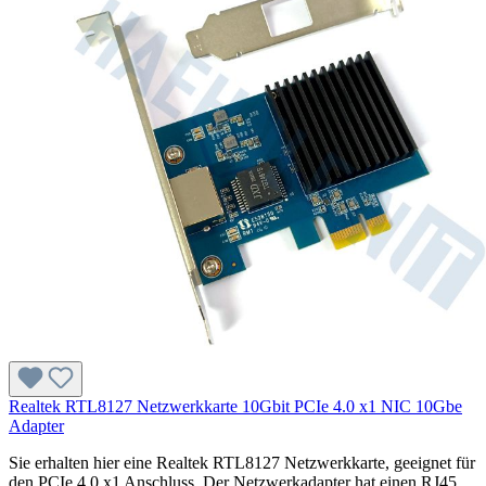
Realtek RTL8127 Netzwerkkarte 10Gbit PCIe 4.0 x1 NIC 10Gbe
Adapter
Sie erhalten hier eine Realtek RTL8127 Netzwerkkarte, geeignet für
den PCIe 4.0 x1 Anschluss. Der Netzwerkadapter hat einen RJ45