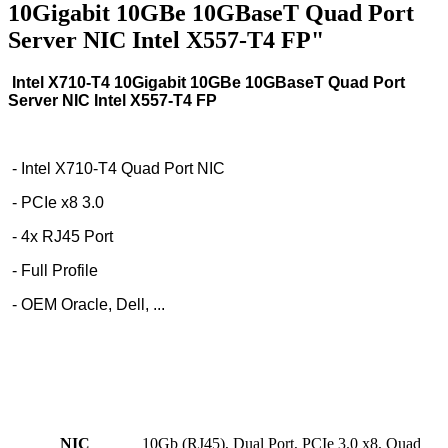
10Gigabit 10GBe 10GBaseT Quad Port
Server NIC Intel X557-T4 FP"
Intel X710-T4 10Gigabit 10GBe 10GBaseT Quad Port
Server NIC Intel X557-T4 FP
- Intel X710-T4 Quad Port NIC
- PCIe x8 3.0
- 4x RJ45 Port
- Full Profile
- OEM Oracle, Dell, ...
NIC
10Gb (RJ45), Dual Port, PCIe 3.0 x8, Quad