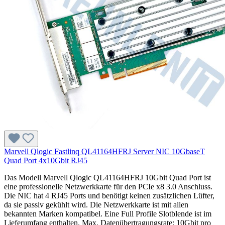
Marvell Qlogic Fastlinq QL41164HFRJ Server NIC 10GbaseT
Quad Port 4x10Gbit RJ45
Das Modell Marvell Qlogic QL41164HFRJ 10Gbit Quad Port ist
eine professionelle Netzwerkkarte für den PCIe x8 3.0 Anschluss.
Die NIC hat 4 RJ45 Ports und benötigt keinen zusätzlichen Lüfter,
da sie passiv gekühlt wird. Die Netzwerkkarte ist mit allen
bekannten Marken kompatibel. Eine Full Profile Slotblende ist im
Lieferumfang enthalten. Max. Datenübertragungsrate: 10Gbit pro