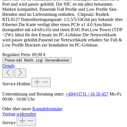
Port und wird passiv gekühlt. Die NIC ist mit allen bekannten
Marken kompatibel. Passende Full Profile und Low Profile Slot-
Blenden sind im Lieferumfang enthalten. Chipsatz: Realtek
RTL8127 Datenübertragungsrate: 1/2,5/5/10Gbit pro Sekunde über
Ethernet Die Karte verfügt über einen PCIe x1 4.0 Anschluss
(kompatibel mit x4/x8/x16) und einen RJ45 Port.Low Power (TDP
<2W): Ideal für den Einsatz im PC-Gehäuse Die Netzwerkkarte
wird passiv gekühlt.Passend zur Netzwerkkarte erhalten Sie Full &
Low Profile Brackets zur Installation im PC-Gehäuse.
Regulärer Preis:
69,90 €
Preise inkl. MwSt. zzgl. Versandkosten
Details
Service-Hotline
Unterstützung und Beratung unter:
+49(0)3731 / 16 50 457
Mo-Fr,
09:00 - 16:00 Uhr
Oder über unser
Kontaktformular
.
Vertrag widerrufen
Service