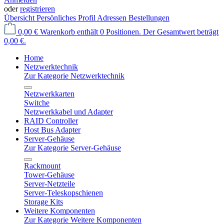
oder
registrieren
Übersicht
Persönliches Profil
Adressen
Bestellungen
0,00 €
Warenkorb enthält 0 Positionen. Der Gesamtwert beträgt
0,00 €.
Home
Netzwerktechnik
Zur Kategorie Netzwerktechnik
Netzwerkkarten
Switche
Netzwerkkabel und Adapter
RAID Controller
Host Bus Adapter
Server-Gehäuse
Zur Kategorie Server-Gehäuse
Rackmount
Tower-Gehäuse
Server-Netzteile
Server-Teleskopschienen
Storage Kits
Weitere Komponenten
Zur Kategorie Weitere Komponenten