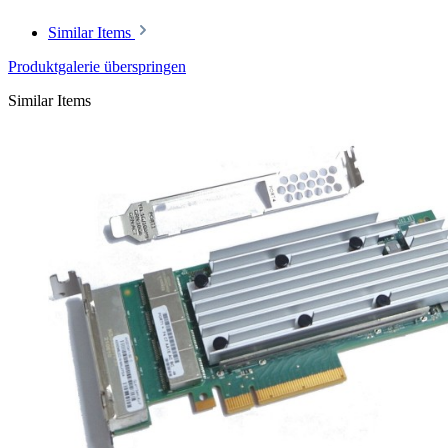
Similar Items
Produktgalerie überspringen
Similar Items