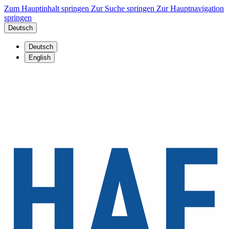
Zum Hauptinhalt springen
Zur Suche springen
Zur Hauptnavigation
springen
Deutsch
Deutsch
English