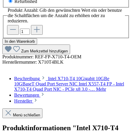
Refurbished
Produkt Anzahl: Gib den gewünschten Wert ein oder benutze
die Schaltflächen um die Anzahl zu erhöhen oder zu
reduzieren.
In den Warenkorb
Zum Merkzettel hinzufügen
Produktnummer:
REF-FP-X710-T4-OEM
Herstellernummer:
X710T4BLK
Beschreibung
Intel X710-T4 10Gigabit 10GBe
10GBaseT Quad Port Server NIC Intel X557-T4 FP - Intel
X710-T4 Quad Port NIC - PCIe x8 3.0 -…
Mehr
Bewertungen
Hersteller
Menü schließen
Produktinformationen "Intel X710-T4