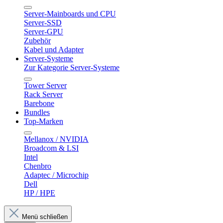
Server-Mainboards und CPU
Server-SSD
Server-GPU
Zubehör
Kabel und Adapter
Server-Systeme
Zur Kategorie Server-Systeme
Tower Server
Rack Server
Barebone
Bundles
Top-Marken
Mellanox / NVIDIA
Broadcom & LSI
Intel
Chenbro
Adaptec / Microchip
Dell
HP / HPE
Menü schließen