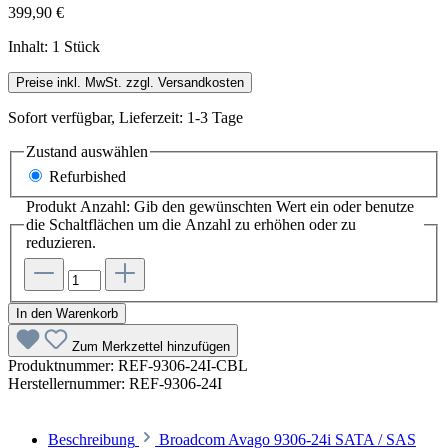
399,90 €
Inhalt:
1 Stück
Preise inkl. MwSt. zzgl. Versandkosten
Sofort verfügbar, Lieferzeit: 1-3 Tage
Zustand
auswählen
Refurbished
Produkt Anzahl: Gib den gewünschten Wert ein oder benutze
die Schaltflächen um die Anzahl zu erhöhen oder zu
reduzieren.
In den Warenkorb
Zum Merkzettel hinzufügen
Produktnummer:
REF-9306-24I-CBL
Herstellernummer:
REF-9306-24I
Beschreibung
Broadcom Avago 9306-24i SATA / SAS