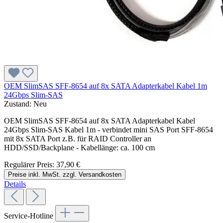
OEM SlimSAS SFF-8654 auf 8x SATA Adapterkabel Kabel 1m
24Gbps Slim-SAS
Zustand:
Neu
OEM SlimSAS SFF-8654 auf 8x SATA Adapterkabel Kabel
24Gbps Slim-SAS Kabel 1m - verbindet mini SAS Port SFF-8654
mit 8x SATA Port z.B. für RAID Controller an
HDD/SSD/Backplane - Kabellänge: ca. 100 cm
Regulärer Preis:
37,90 €
Preise inkl. MwSt. zzgl. Versandkosten
Details
Service-Hotline