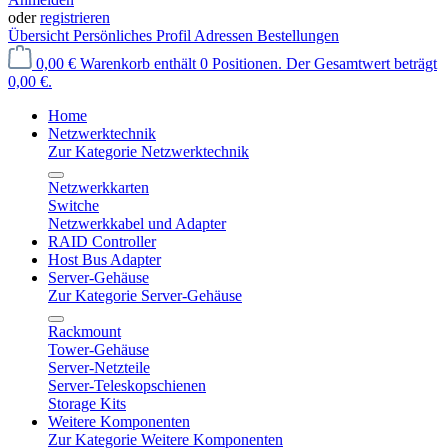
oder
registrieren
Übersicht
Persönliches Profil
Adressen
Bestellungen
0,00 €
Warenkorb enthält 0 Positionen. Der Gesamtwert beträgt
0,00 €.
Home
Netzwerktechnik
Zur Kategorie Netzwerktechnik
Netzwerkkarten
Switche
Netzwerkkabel und Adapter
RAID Controller
Host Bus Adapter
Server-Gehäuse
Zur Kategorie Server-Gehäuse
Rackmount
Tower-Gehäuse
Server-Netzteile
Server-Teleskopschienen
Storage Kits
Weitere Komponenten
Zur Kategorie Weitere Komponenten