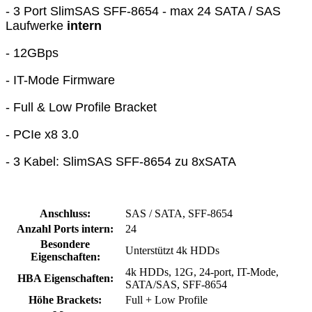
- 3 Port SlimSAS SFF-8654 - max 24 SATA / SAS
Laufwerke
intern
- 12GBps
- IT-Mode Firmware
- Full & Low Profile Bracket
- PCIe x8 3.0
- 3 Kabel: SlimSAS SFF-8654 zu 8xSATA
Anschluss:
SAS / SATA, SFF-8654
Anzahl Ports intern:
24
Besondere
Unterstützt 4k HDDs
Eigenschaften:
4k HDDs, 12G, 24-port, IT-Mode,
HBA Eigenschaften:
SATA/SAS, SFF-8654
Höhe Brackets:
Full + Low Profile