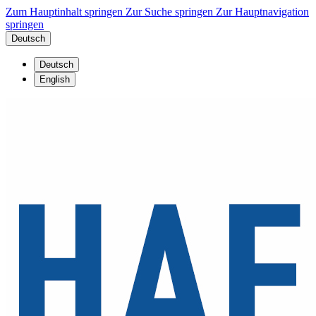
Zum Hauptinhalt springen
Zur Suche springen
Zur Hauptnavigation
springen
Deutsch
Deutsch
English