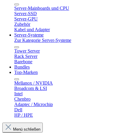
Server-Mainboards und CPU
Server-SSD
Server-GPU
Zubehör
Kabel und Adapter
Server-Systeme
Zur Kategorie Server-Systeme
Tower Server
Rack Server
Barebone
Bundles
Top-Marken
Mellanox / NVIDIA
Broadcom & LSI
Intel
Chenbro
Adaptec / Microchip
Dell
HP / HPE
Menü schließen