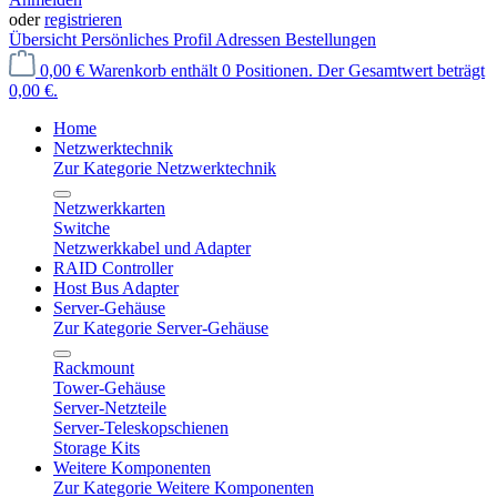
oder
registrieren
Übersicht
Persönliches Profil
Adressen
Bestellungen
0,00 €
Warenkorb enthält 0 Positionen. Der Gesamtwert beträgt
0,00 €.
Home
Netzwerktechnik
Zur Kategorie Netzwerktechnik
Netzwerkkarten
Switche
Netzwerkkabel und Adapter
RAID Controller
Host Bus Adapter
Server-Gehäuse
Zur Kategorie Server-Gehäuse
Rackmount
Tower-Gehäuse
Server-Netzteile
Server-Teleskopschienen
Storage Kits
Weitere Komponenten
Zur Kategorie Weitere Komponenten