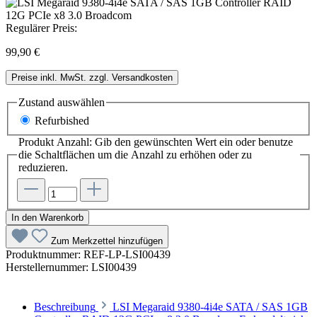
Regulärer Preis:
99,90 €
Preise inkl. MwSt. zzgl. Versandkosten
Zustand
auswählen
Refurbished
Produkt Anzahl: Gib den gewünschten Wert ein oder benutze
die Schaltflächen um die Anzahl zu erhöhen oder zu
reduzieren.
In den Warenkorb
Zum Merkzettel hinzufügen
Produktnummer:
REF-LP-LSI00439
Herstellernummer:
LSI00439
Beschreibung
LSI Megaraid 9380-4i4e SATA / SAS 1GB