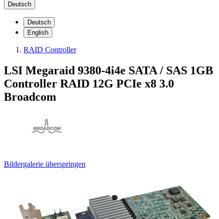
Deutsch
Deutsch
English
RAID Controller
LSI Megaraid 9380-4i4e SATA / SAS 1GB
Controller RAID 12G PCIe x8 3.0
Broadcom
Bildergalerie überspringen