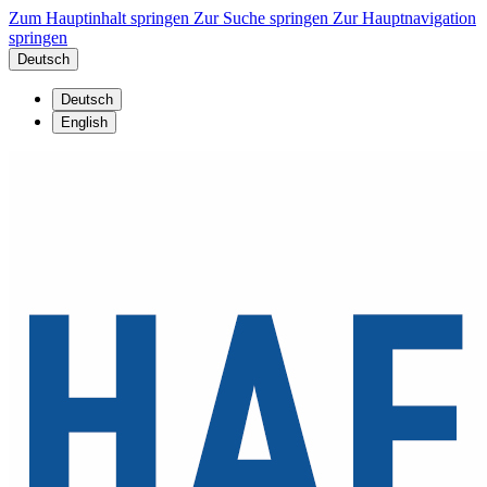
Zum Hauptinhalt springen
Zur Suche springen
Zur Hauptnavigation
springen
Deutsch
Deutsch
English