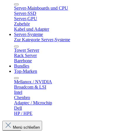
Server-Mainboards und CPU
Server-SSD
Server-GPU
Zubehör
Kabel und Adapter
Server-Systeme
Zur Kategorie Server-Systeme
Tower Server
Rack Server
Barebone
Bundles
Top-Marken
Mellanox / NVIDIA
Broadcom & LSI
Intel
Chenbro
Adaptec / Microchip
Dell
HP / HPE
Menü schließen