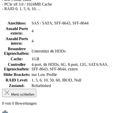
- PCIe x8 3.0 / 1024MB Cache
- RAID 0, 1, 5, 6, 10, ...
Anschluss:
SAS / SATA, SFF-8643, SFF-8644
Anzahl Ports
4
extern:
Anzahl Ports
4
intern:
Besondere
Unterstützt 4k HDDs
Eigenschaften:
Cache:
1GB
Controller
4-port, 4k HDDs, 6G, 8-port, 12G, SATA/SAS,
Eigenschaften:
SFF-8643, SFF-8644, extern
Höhe Brackets:
nur Low Profile
RAID Level:
1, 5, 6, 10, 50, 60, JBOD, Null
Zustand:
Refurbished
Menü schließen
0 von 0 Bewertungen