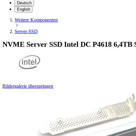
Deutsch
English
Weitere Komponenten
Server-SSD
NVME Server SSD Intel DC P4618 6,4TB
Bildergalerie überspringen