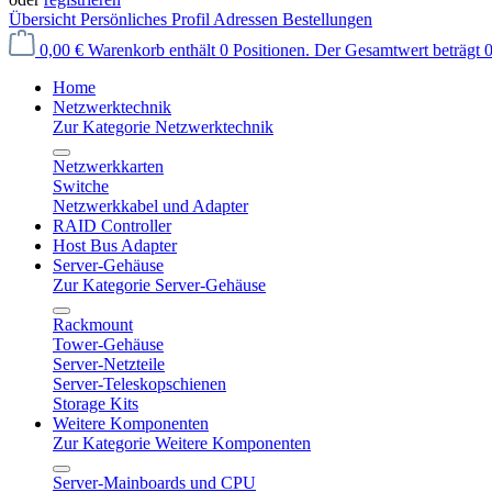
Übersicht
Persönliches Profil
Adressen
Bestellungen
0,00 €
Warenkorb enthält 0 Positionen. Der Gesamtwert beträgt 0
Home
Netzwerktechnik
Zur Kategorie Netzwerktechnik
Netzwerkkarten
Switche
Netzwerkkabel und Adapter
RAID Controller
Host Bus Adapter
Server-Gehäuse
Zur Kategorie Server-Gehäuse
Rackmount
Tower-Gehäuse
Server-Netzteile
Server-Teleskopschienen
Storage Kits
Weitere Komponenten
Zur Kategorie Weitere Komponenten
Server-Mainboards und CPU