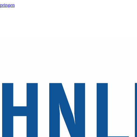
springen