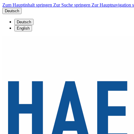
Zum Hauptinhalt springen
Zur Suche springen
Zur Hauptnavigation 
Deutsch
Deutsch
English