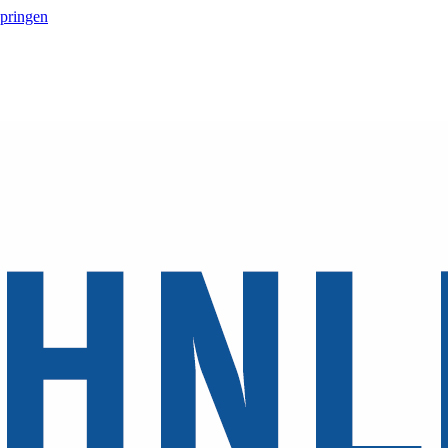
springen