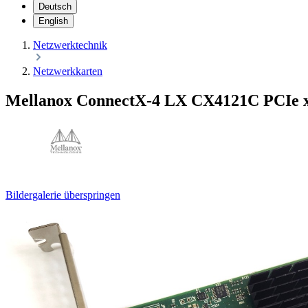
Deutsch
English
Netzwerktechnik
Netzwerkkarten
Mellanox ConnectX-4 LX CX4121C PCIe
Bildergalerie überspringen