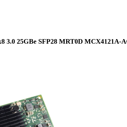
 x8 3.0 25GBe SFP28 MRT0D MCX4121A-A