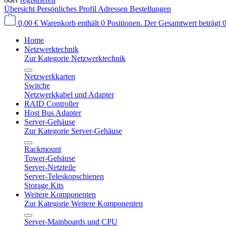
Übersicht
Persönliches Profil
Adressen
Bestellungen
0,00 €
Warenkorb enthält 0 Positionen. Der Gesamtwert beträgt 0
Home
Netzwerktechnik
Zur Kategorie Netzwerktechnik
Netzwerkkarten
Switche
Netzwerkkabel und Adapter
RAID Controller
Host Bus Adapter
Server-Gehäuse
Zur Kategorie Server-Gehäuse
Rackmount
Tower-Gehäuse
Server-Netzteile
Server-Teleskopschienen
Storage Kits
Weitere Komponenten
Zur Kategorie Weitere Komponenten
Server-Mainboards und CPU