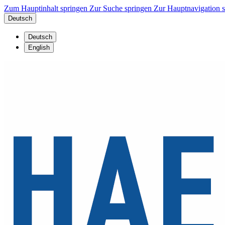
Zum Hauptinhalt springen
Zur Suche springen
Zur Hauptnavigation 
Deutsch
Deutsch
English