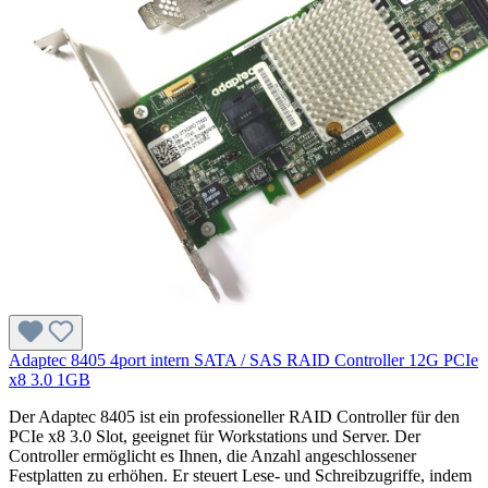
Adaptec 8405 4port intern SATA / SAS RAID Controller 12G PCIe
x8 3.0 1GB
Der Adaptec 8405 ist ein professioneller RAID Controller für den
PCIe x8 3.0 Slot, geeignet für Workstations und Server. Der
Controller ermöglicht es Ihnen, die Anzahl angeschlossener
Festplatten zu erhöhen. Er steuert Lese- und Schreibzugriffe, indem