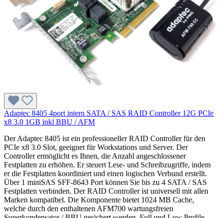
Adaptec 8405 4port intern SATA / SAS RAID Controller 12G PCIe
x8 3.0 1GB inkl BBU / AFM
Der Adaptec 8405 ist ein professioneller RAID Controller für den
PCIe x8 3.0 Slot, geeignet für Workstations und Server. Der
Controller ermöglicht es Ihnen, die Anzahl angeschlossener
Festplatten zu erhöhen. Er steuert Lese- und Schreibzugriffe, indem
er die Festplatten koordiniert und einen logischen Verbund erstellt.
Über 1 miniSAS SFF-8643 Port können Sie bis zu 4 SATA / SAS
Festplatten verbinden. Der RAID Controller ist universell mit allen
Marken kompatibel. Die Komponente bietet 1024 MB Cache,
welche durch den enthaltenen AFM700 wartungsfreien
Superkondensator / BBU gesichert werden. Full und Low Profile