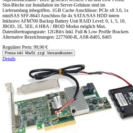
Slot-Bleche zur Installation im Server-Gehäuse sind im
Lieferumfang inbegriffen. 1GB Cache Anschlüsse: PCIe x8 3.0, 1x
miniSAS SFF-8643 Anschluss für 4x SATA/SAS HDD intern
Inklusive AFM700 Backup Battery Unit RAID Level: 0, 1, 5, 10,
JBOD, 1E, 5EE, 6 HBA / JBOD Modus möglich Max.
Datenübertragungsrate: 12GBit/s Inkl. Full & Low Profile Brackets
Alternative Bezeichnungen: 2277600-R, ASR-8405, 8405
Regulärer Preis:
99,90 €
Preise inkl. MwSt. zzgl. Versandkosten
Details