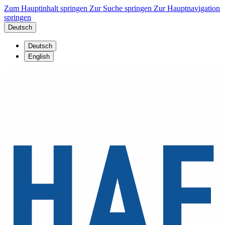
Zum Hauptinhalt springen
Zur Suche springen
Zur Hauptnavigation
springen
Deutsch
Deutsch
English