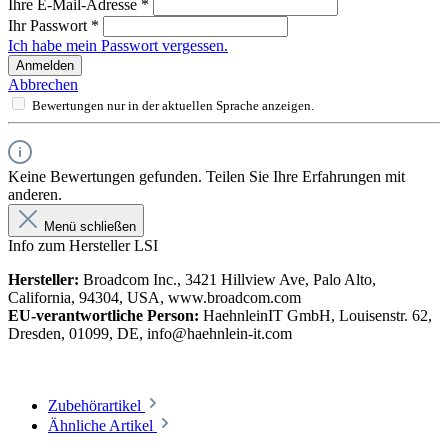
Ihre E-Mail-Adresse
*
Ihr Passwort
*
Ich habe mein Passwort vergessen.
Anmelden
Abbrechen
Bewertungen nur in der aktuellen Sprache anzeigen.
Keine Bewertungen gefunden. Teilen Sie Ihre Erfahrungen mit
anderen.
Menü schließen
Info zum Hersteller LSI
Hersteller:
Broadcom Inc., 3421 Hillview Ave, Palo Alto,
California, 94304, USA, www.broadcom.com
EU-verantwortliche Person:
HaehnleinIT GmbH, Louisenstr. 62,
Dresden, 01099, DE, info@haehnlein-it.com
Zubehörartikel
Ähnliche Artikel