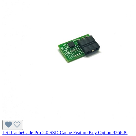
LSI CacheCade Pro 2.0 SSD Cache Feature Key Option 9266-8i