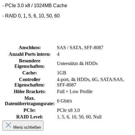
- PCIe 3.0 x8 / 1024MB Cache
- RAID 0, 1, 5, 6, 10, 50, 60
Anschluss:
SAS / SATA, SFF-8087
Anzahl Ports intern:
4
Besondere
Unterstützt 4k HDDs
Eigenschaften:
Cache:
1GB
Controller
4-port, 4k HDDs, 6G, SATA/SAS,
Eigenschaften:
SFF-8087
Höhe Brackets:
Full + Low Profile
Max.
6 Gbit/s
Datenübertragungsrate:
PCIe:
PCIe x8 3.0
RAID Level:
1, 5, 6, 10, 50, 60, Null
Menü schließen