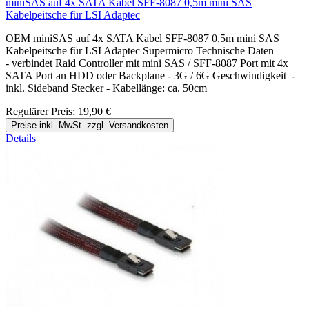
miniSAS auf 4x SATA Kabel SFF-8087 0,5m mini SAS
Kabelpeitsche für LSI Adaptec
OEM miniSAS auf 4x SATA Kabel SFF-8087 0,5m mini SAS
Kabelpeitsche für LSI Adaptec Supermicro Technische Daten
- verbindet Raid Controller mit mini SAS / SFF-8087 Port mit 4x
SATA Port an HDD oder Backplane - 3G / 6G Geschwindigkeit -
inkl. Sideband Stecker - Kabellänge: ca. 50cm
Regulärer Preis:
19,90 €
Preise inkl. MwSt. zzgl. Versandkosten
Details