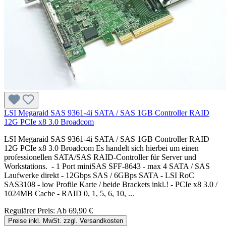
LSI Megaraid SAS 9361-4i SATA / SAS 1GB Controller RAID
12G PCIe x8 3.0 Broadcom
LSI Megaraid SAS 9361-4i SATA / SAS 1GB Controller RAID
12G PCIe x8 3.0 Broadcom Es handelt sich hierbei um einen
professionellen SATA/SAS RAID-Controller für Server und
Workstations. - 1 Port miniSAS SFF-8643 - max 4 SATA / SAS
Laufwerke direkt - 12Gbps SAS / 6GBps SATA - LSI RoC
SAS3108 - low Profile Karte / beide Brackets inkl.! - PCIe x8 3.0 /
1024MB Cache - RAID 0, 1, 5, 6, 10, ...
Regulärer Preis:
Ab
69,90 €
Preise inkl. MwSt. zzgl. Versandkosten