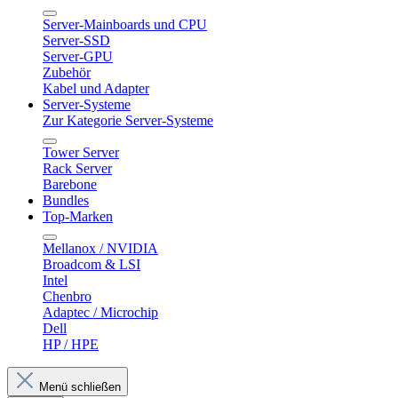
Server-Mainboards und CPU
Server-SSD
Server-GPU
Zubehör
Kabel und Adapter
Server-Systeme
Zur Kategorie Server-Systeme
Tower Server
Rack Server
Barebone
Bundles
Top-Marken
Mellanox / NVIDIA
Broadcom & LSI
Intel
Chenbro
Adaptec / Microchip
Dell
HP / HPE
Menü schließen