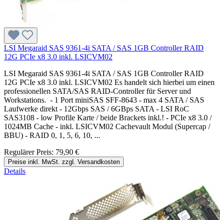
LSI Megaraid SAS 9361-4i SATA / SAS 1GB Controller RAID
12G PCIe x8 3.0 inkl. LSICVM02
LSI Megaraid SAS 9361-4i SATA / SAS 1GB Controller RAID
12G PCIe x8 3.0 inkl. LSICVM02 Es handelt sich hierbei um einen
professionellen SATA/SAS RAID-Controller für Server und
Workstations. - 1 Port miniSAS SFF-8643 - max 4 SATA / SAS
Laufwerke direkt - 12Gbps SAS / 6GBps SATA - LSI RoC
SAS3108 - low Profile Karte / beide Brackets inkl.! - PCIe x8 3.0 /
1024MB Cache - inkl. LSICVM02 Cachevault Modul (Supercap /
BBU) - RAID 0, 1, 5, 6, 10, ...
Regulärer Preis:
79,90 €
Preise inkl. MwSt. zzgl. Versandkosten
Details