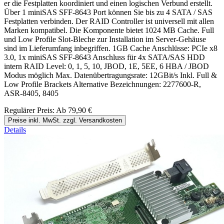
er die Festplatten koordiniert und einen logischen Verbund erstellt.
Über 1 miniSAS SFF-8643 Port können Sie bis zu 4 SATA / SAS
Festplatten verbinden. Der RAID Controller ist universell mit allen
Marken kompatibel. Die Komponente bietet 1024 MB Cache. Full
und Low Profile Slot-Bleche zur Installation im Server-Gehäuse
sind im Lieferumfang inbegriffen. 1GB Cache Anschlüsse: PCIe x8
3.0, 1x miniSAS SFF-8643 Anschluss für 4x SATA/SAS HDD
intern RAID Level: 0, 1, 5, 10, JBOD, 1E, 5EE, 6 HBA / JBOD
Modus möglich Max. Datenübertragungsrate: 12GBit/s Inkl. Full &
Low Profile Brackets Alternative Bezeichnungen: 2277600-R,
ASR-8405, 8405
Regulärer Preis:
Ab
79,90 €
Preise inkl. MwSt. zzgl. Versandkosten
Details