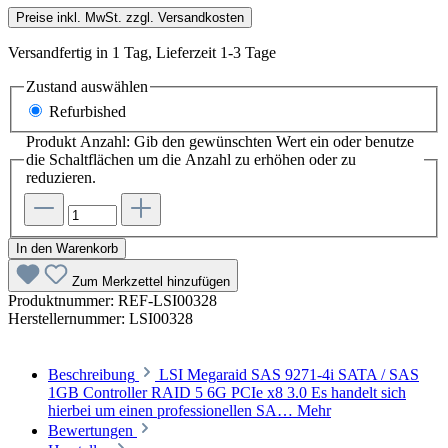
Preise inkl. MwSt. zzgl. Versandkosten
Versandfertig in 1 Tag, Lieferzeit 1-3 Tage
Zustand
auswählen
Refurbished
Produkt Anzahl: Gib den gewünschten Wert ein oder benutze
die Schaltflächen um die Anzahl zu erhöhen oder zu
reduzieren.
In den Warenkorb
Zum Merkzettel hinzufügen
Produktnummer:
REF-LSI00328
Herstellernummer:
LSI00328
Beschreibung
LSI Megaraid SAS 9271-4i SATA / SAS
1GB Controller RAID 5 6G PCIe x8 3.0 Es handelt sich
hierbei um einen professionellen SA…
Mehr
Bewertungen