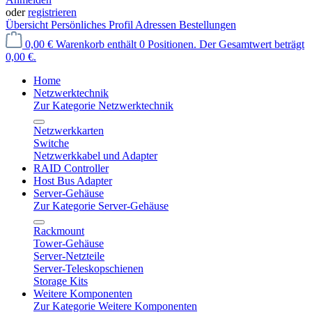
oder
registrieren
Übersicht
Persönliches Profil
Adressen
Bestellungen
0,00 €
Warenkorb enthält 0 Positionen. Der Gesamtwert beträgt
0,00 €.
Home
Netzwerktechnik
Zur Kategorie Netzwerktechnik
Netzwerkkarten
Switche
Netzwerkkabel und Adapter
RAID Controller
Host Bus Adapter
Server-Gehäuse
Zur Kategorie Server-Gehäuse
Rackmount
Tower-Gehäuse
Server-Netzteile
Server-Teleskopschienen
Storage Kits
Weitere Komponenten
Zur Kategorie Weitere Komponenten