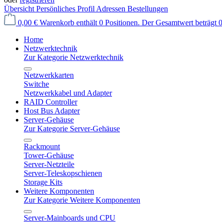
Übersicht
Persönliches Profil
Adressen
Bestellungen
0,00 €
Warenkorb enthält 0 Positionen. Der Gesamtwert beträgt 0
Home
Netzwerktechnik
Zur Kategorie Netzwerktechnik
Netzwerkkarten
Switche
Netzwerkkabel und Adapter
RAID Controller
Host Bus Adapter
Server-Gehäuse
Zur Kategorie Server-Gehäuse
Rackmount
Tower-Gehäuse
Server-Netzteile
Server-Teleskopschienen
Storage Kits
Weitere Komponenten
Zur Kategorie Weitere Komponenten
Server-Mainboards und CPU