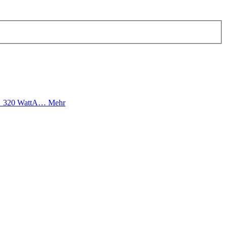
: 320 WattA…
Mehr