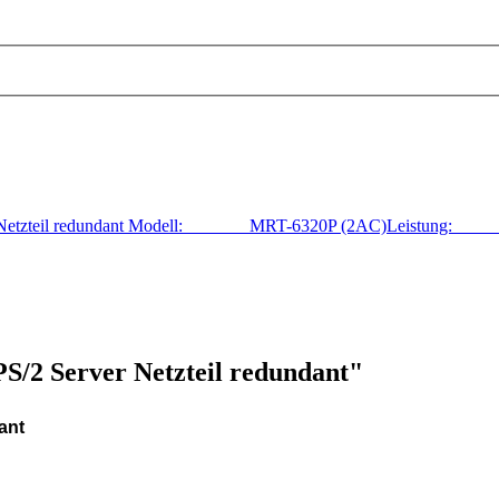
ver Netzteil redundant Modell: MRT-6320P (2AC)Leistung
/2 Server Netzteil redundant"
ant