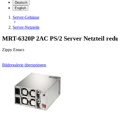
Deutsch
English
Server-Gehäuse
Server-Netzteile
MRT-6320P 2AC PS/2 Server Netzteil red
Zippy Emacs
Bildergalerie überspringen