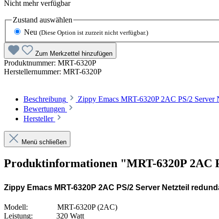
Nicht mehr verfügbar
Zustand
auswählen
Neu
(Diese Option ist zurzeit nicht verfügbar.)
Zum Merkzettel hinzufügen
Produktnummer:
MRT-6320P
Herstellernummer:
MRT-6320P
Beschreibung
Zippy Emacs MRT-6320P 2AC PS/2 Ser
Bewertungen
Hersteller
Menü schließen
Produktinformationen "MRT-6320P 2AC PS
Zippy Emacs MRT-6320P 2AC PS/2 Server Netzteil redund
Modell: MRT-6320P (2AC)
Leistung: 320 Watt