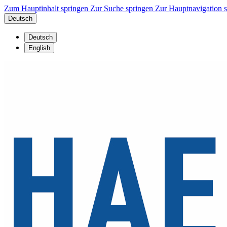
Zum Hauptinhalt springen
Zur Suche springen
Zur Hauptnavigation 
Deutsch
Deutsch
English