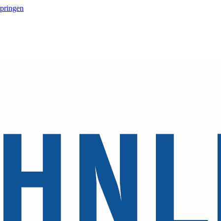
springen