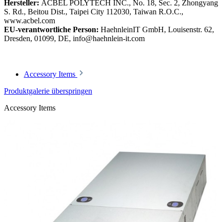
Hersteller:
ACBEL POLYTECH INC., No. 18, Sec. 2, Zhongyang
S. Rd., Beitou Dist., Taipei City 112030, Taiwan R.O.C.,
www.acbel.com
EU-verantwortliche Person:
HaehnleinIT GmbH, Louisenstr. 62,
Dresden, 01099, DE, info@haehnlein-it.com
Accessory Items
Produktgalerie überspringen
Accessory Items