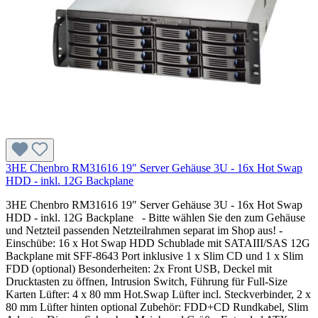
3HE Chenbro RM31616 19" Server Gehäuse 3U - 16x Hot Swap
HDD - inkl. 12G Backplane
3HE Chenbro RM31616 19" Server Gehäuse 3U - 16x Hot Swap
HDD - inkl. 12G Backplane - Bitte wählen Sie den zum Gehäuse
und Netzteil passenden Netzteilrahmen separat im Shop aus! -
Einschübe: 16 x Hot Swap HDD Schublade mit SATAIII/SAS 12G
Backplane mit SFF-8643 Port inklusive 1 x Slim CD und 1 x Slim
FDD (optional) Besonderheiten: 2x Front USB, Deckel mit
Drucktasten zu öffnen, Intrusion Switch, Führung für Full-Size
Karten Lüfter: 4 x 80 mm Hot.Swap Lüfter incl. Steckverbinder, 2 x
80 mm Lüfter hinten optional Zubehör: FDD+CD Rundkabel, Slim