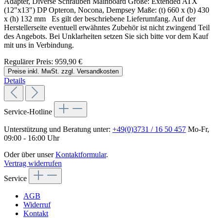
Adapter, Diverse Schrauben Mainboard Größe: Extended ATX
(12"x13") DP Opteron, Nocona, Dempsey Maße: (t) 660 x (b) 430
x (h) 132 mm Es gilt der beschriebene Lieferumfang. Auf der
Herstellerseite eventuell erwähntes Zubehör ist nicht zwingend Teil
des Angebots. Bei Unklarheiten setzen Sie sich bitte vor dem Kauf
mit uns in Verbindung.
Regulärer Preis:
959,90 €
Preise inkl. MwSt. zzgl. Versandkosten
Details
Service-Hotline
Unterstützung und Beratung unter:
+49(0)3731 / 16 50 457
Mo-Fr,
09:00 - 16:00 Uhr
Oder über unser
Kontaktformular
.
Vertrag widerrufen
Service
AGB
Widerruf
Kontakt