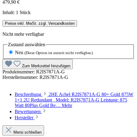
479,90 €
Inhalt:
1 Stück
Preise inkl. MwSt. zzgl. Versandkosten
Nicht mehr verfügbar
Zustand
auswählen
Neu
(Diese Option ist zurzeit nicht verfügbar.)
Zum Merkzettel hinzufügen
Produktnummer:
R2IS7871A-G
Herstellernummer:
R2IS7871A-G
Beschreibung
2HE Acbel R2IS7871A-G 80+ Gold 875W
1+1 2U Redundant Model: R2IS7871A-G Leistung: 875
Watt 80Plus Gold Be…
Mehr
Bewertungen
Hersteller
Menü schließen