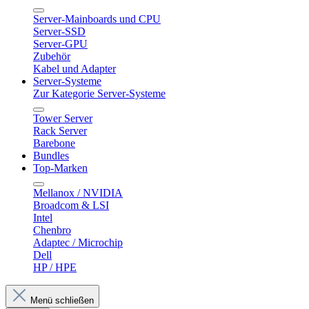
Server-Mainboards und CPU
Server-SSD
Server-GPU
Zubehör
Kabel und Adapter
Server-Systeme
Zur Kategorie Server-Systeme
Tower Server
Rack Server
Barebone
Bundles
Top-Marken
Mellanox / NVIDIA
Broadcom & LSI
Intel
Chenbro
Adaptec / Microchip
Dell
HP / HPE
Menü schließen