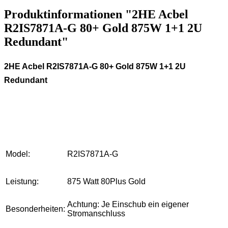
Produktinformationen "2HE Acbel
R2IS7871A-G 80+ Gold 875W 1+1 2U
Redundant"
2HE Acbel R2IS7871A-G 80+ Gold 875W 1+1 2U
Redundant
Model:
R2IS7871A-G
Leistung:
875 Watt 80Plus Gold
Achtung: Je Einschub ein eigener
Besonderheiten:
Stromanschluss