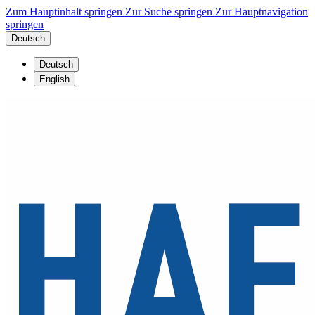
Zum Hauptinhalt springen
Zur Suche springen
Zur Hauptnavigation
springen
Deutsch
Deutsch
English