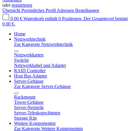
oder
registrieren
Übersicht
Persönliches Profil
Adressen
Bestellungen
0,00 €
Warenkorb enthält 0 Positionen. Der Gesamtwert beträgt
0,00 €.
Home
Netzwerktechnik
Zur Kategorie Netzwerktechnik
Netzwerkkarten
Switche
Netzwerkkabel und Adapter
RAID Controller
Host Bus Adapter
Server-Gehäuse
Zur Kategorie Server-Gehäuse
Rackmount
Tower-Gehäuse
Server-Netzteile
Server-Teleskopschienen
Storage Kits
Weitere Komponenten
Zur Kategorie Weitere Komponenten