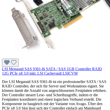
LSI Megaraid SAS 9361-8i SATA / SAS 1GB Controller RAID
12G PCIe x8 3.0 inkl. LSI Cachevault LSICVM
Der LSI Megaraid SAS 9361-8i ist ein professioneller SATA / SAS
RAID Controller, der sich für Server und Workstations eignet. Sie
können damit die Anzahl von angeschlossenen Festplatten erhöhen.
Der Controller steuert Lese- und Schreibzugriffe, indem er die
Festplatten koordiniert und einen logischen Verbund erstellt. Die
Komponente ist baugleich mit der Variante von Avago. Über den
PCIe x8 3.0 Slot lässt sich der Controller einfach am Mainboard