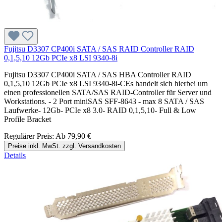
Fujitsu D3307 CP400i SATA / SAS RAID Controller RAID
0,1,5,10 12Gb PCIe x8 LSI 9340-8i
Fujitsu D3307 CP400i SATA / SAS HBA Controller RAID
0,1,5,10 12Gb PCIe x8 LSI 9340-8i-CEs handelt sich hierbei um
einen professionellen SATA/SAS RAID-Controller für Server und
Workstations. - 2 Port miniSAS SFF-8643 - max 8 SATA / SAS
Laufwerke- 12Gb- PCIe x8 3.0- RAID 0,1,5,10- Full & Low
Profile Bracket
Regulärer Preis:
Ab
79,90 €
Preise inkl. MwSt. zzgl. Versandkosten
Details