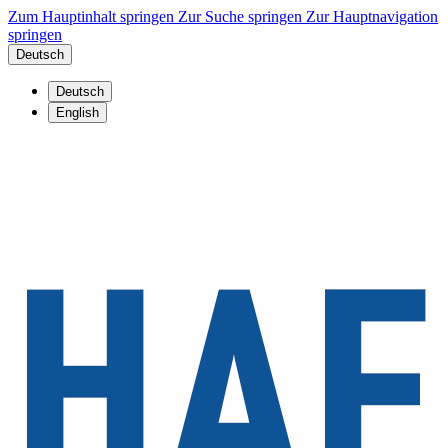
Zum Hauptinhalt springen
Zur Suche springen
Zur Hauptnavigation
springen
Deutsch
Deutsch
English