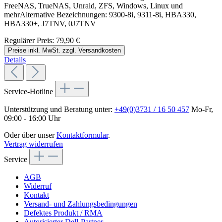
FreeNAS, TrueNAS, Unraid, ZFS, Windows, Linux und
mehrAlternative Bezeichnungen: 9300-8i, 9311-8i, HBA330,
HBA330+, J7TNV, 0J7TNV
Regulärer Preis:
79,90 €
Preise inkl. MwSt. zzgl. Versandkosten
Details
Service-Hotline
Unterstützung und Beratung unter:
+49(0)3731 / 16 50 457
Mo-Fr,
09:00 - 16:00 Uhr
Oder über unser
Kontaktformular
.
Vertrag widerrufen
Service
AGB
Widerruf
Kontakt
Versand- und Zahlungsbedingungen
Defektes Produkt / RMA
Autorisierter Dell-Partner