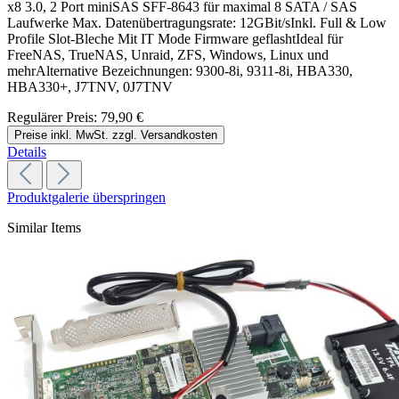
x8 3.0, 2 Port miniSAS SFF-8643 für maximal 8 SATA / SAS
Laufwerke Max. Datenübertragungsrate: 12GBit/sInkl. Full & Low
Profile Slot-Bleche Mit IT Mode Firmware geflashtIdeal für
FreeNAS, TrueNAS, Unraid, ZFS, Windows, Linux und
mehrAlternative Bezeichnungen: 9300-8i, 9311-8i, HBA330,
HBA330+, J7TNV, 0J7TNV
Regulärer Preis:
79,90 €
Preise inkl. MwSt. zzgl. Versandkosten
Details
Produktgalerie überspringen
Similar Items