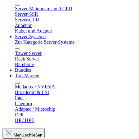
Server-Mainboards und CPU
Server-SSD
Server-GPU
Zubehör
Kabel und Adapter
Server-Systeme
Zur Kategorie Server-Systeme
Tower Server
Rack Server
Barebone
Bundles
Top-Marken
Mellanox / NVIDIA
Broadcom & LSI
Intel
Chenbro
Adaptec / Microchip
Dell
HP / HPE
Menü schließen