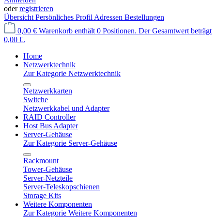
oder
registrieren
Übersicht
Persönliches Profil
Adressen
Bestellungen
0,00 €
Warenkorb enthält 0 Positionen. Der Gesamtwert beträgt
0,00 €.
Home
Netzwerktechnik
Zur Kategorie Netzwerktechnik
Netzwerkkarten
Switche
Netzwerkkabel und Adapter
RAID Controller
Host Bus Adapter
Server-Gehäuse
Zur Kategorie Server-Gehäuse
Rackmount
Tower-Gehäuse
Server-Netzteile
Server-Teleskopschienen
Storage Kits
Weitere Komponenten
Zur Kategorie Weitere Komponenten