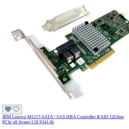
IBM Lenovo M1215 SATA / SAS HBA Controller RAID 12Gbps
PCIe x8 Avago LSI 9341-8i