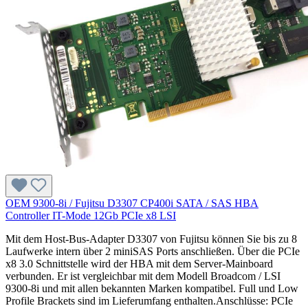
OEM 9300-8i / Fujitsu D3307 CP400i SATA / SAS HBA
Controller IT-Mode 12Gb PCIe x8 LSI
Mit dem Host-Bus-Adapter D3307 von Fujitsu können Sie bis zu 8
Laufwerke intern über 2 miniSAS Ports anschließen. Über die PCIe
x8 3.0 Schnittstelle wird der HBA mit dem Server-Mainboard
verbunden. Er ist vergleichbar mit dem Modell Broadcom / LSI
9300-8i und mit allen bekannten Marken kompatibel. Full und Low
Profile Brackets sind im Lieferumfang enthalten.Anschlüsse: PCIe