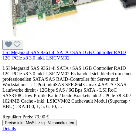
LSI Megaraid SAS 9361-4i SATA / SAS 1GB Controller RAID
12G PCIe x8 3.0 inkl. LSICVM02
LSI Megaraid SAS 9361-4i SATA / SAS 1GB Controller RAID
12G PCIe x8 3.0 inkl. LSICVM02 Es handelt sich hierbei um einen
professionellen SATA/SAS RAID-Controller für Server und
Workstations. - 1 Port miniSAS SFF-8643 - max 4 SATA / SAS
Laufwerke direkt - 12Gbps SAS / 6GBps SATA - LSI RoC
SAS3108 - low Profile Karte / beide Brackets inkl.! - PCIe x8 3.0 /
1024MB Cache - inkl. LSICVM02 Cachevault Modul (Supercap /
BBU) - RAID 0, 1, 5, 6, 10, ...
Regulärer Preis:
79,90 €
Preise inkl. MwSt. zzgl. Versandkosten
Details