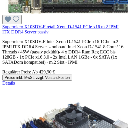
Supermicro X10SDV-F retail Xeon D-1541 PCIe x16 m.2 IPMI
ITX DDR4 Server passiv
Supermicro X10SDV-F Intel Xeon D-1541 PCIe x16 1Gbe m.2
IPMI ITX DDR4 Server - onboard Intel Xeon D-1541 8 Core / 16
Threads / 45W (passiv gekühlt)- 4 x DDR4 Ram Reg ECC bis
128GB - 1x PCIe x16 3.0 - 2x Intel LAN 1GBe - 6x SATA (1x
SATADom kompatibel) - m.2 Slot - IPMI
Regulärer Preis:
Ab
429,90 €
Preise inkl. MwSt. zzgl. Versandkosten
Details