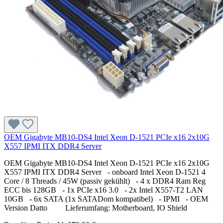
OEM Gigabyte MB10-DS4 Intel Xeon D-1521 PCIe x16 2x10G
X557 IPMI ITX DDR4 Server
OEM Gigabyte MB10-DS4 Intel Xeon D-1521 PCIe x16 2x10G
X557 IPMI ITX DDR4 Server - onboard Intel Xeon D-1521 4
Core / 8 Threads / 45W (passiv gekühlt) - 4 x DDR4 Ram Reg
ECC bis 128GB - 1x PCIe x16 3.0 - 2x Intel X557-T2 LAN
10GB - 6x SATA (1x SATADom kompatibel) - IPMI - OEM
Version Datto Lieferumfang: Motherboard, IO Shield