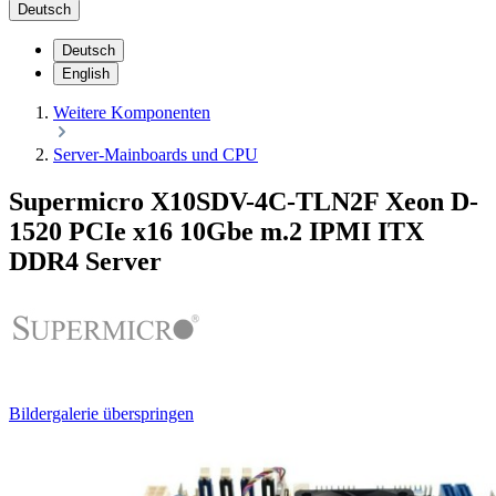
Deutsch
Deutsch
English
Weitere Komponenten
Server-Mainboards und CPU
Supermicro X10SDV-4C-TLN2F Xeon D-
1520 PCIe x16 10Gbe m.2 IPMI ITX
DDR4 Server
Bildergalerie überspringen