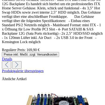
12G Backplane Es handelt sich hierbei um ein professionelles ITX
Home Server Gehäuse. Klein, schick und funktional - 4x 3,5" Hot
Swap HDDs sowie zwei interne 2,5" HDD möglich. Das Gehäuse
verfügt über eine abschließbare Frontklappe. Das Gehäuse
verfügt über die folgenden Spezifikationen: - Einbau eines
Standard PS/2 Netzteils möglich - Mainboard Format: mini ITX - 1
x Öffnung für Low Profile PCI Slot - 4- Port SATAIII & SAS
Backplane 12G (Sata Ports rückseitig) - 2x 2,5" HDD/SSD möglich
- 1x 120mm Lüfter inkl. Air Duct - 2x USB 3.0 in der Front -
Kensington Lock möglich
Regulärer Preis:
169,90 €
Preise inkl. MwSt. zzgl. Versandkosten
Details
Produktgalerie überspringen
Ähnliche Artikel