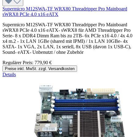
Supermicro M12SWA-TF WRX80 Threadripper Pro Mainboard
sWRX8 PCIe 4.0 x16 eATX
Supermicro M12SWA-TF WRX80 Threadripper Pro Mainboard
sWRX8 PCIe 4.0 x16 eATX- sWRX8 für AMD Threadripper Pro
Serie- 8 x DDR4 Dimm Ram bis zu 2TB- 6x PCIe x16 4.0 / 4x 4.0
x4 m.2 - 1x LAN 1GBe (shared mit IPMI) / 1x LAN 10GBe- 4x
SATA- 1x VGA, 2x LAN, 1x seriell, 8x USB (davon 1x USB-C),
Sound- eATX- Unbenutzt / ohne Zubehör
Regulärer Preis:
779,90 €
Preise inkl. MwSt. zzgl. Versandkosten
Details