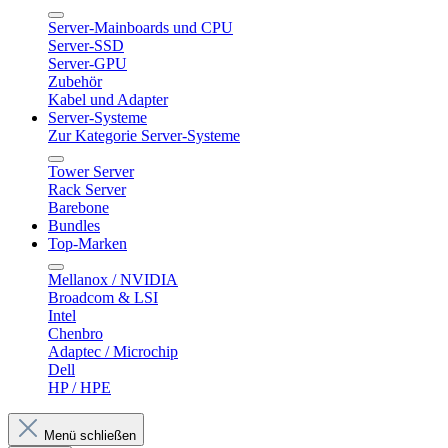
Server-Mainboards und CPU
Server-SSD
Server-GPU
Zubehör
Kabel und Adapter
Server-Systeme
Zur Kategorie Server-Systeme
Tower Server
Rack Server
Barebone
Bundles
Top-Marken
Mellanox / NVIDIA
Broadcom & LSI
Intel
Chenbro
Adaptec / Microchip
Dell
HP / HPE
Menü schließen