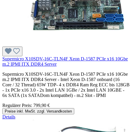
Supermicro X10SDV-16C-TLN4F Xeon D-1587 PCIe x16 10Gbe
m.2 IPMI ITX DDR4 Server
Supermicro X10SDV-16C-TLN4F Xeon D-1587 PCIe x16 10Gbe
m.2 IPMI ITX DDR4 Server - Intel Xeon D-1587 onboard (16
Core / 32 Thread) 65W TDP- 4 x DDR4 Ram Reg ECC bis 128GB
- 1x PCIe x16 3.0 - 2x Intel LAN 1GBe / 2x Intel LAN 10GBE -
6x SATA (1x SATADom kompatibel) - m.2 Slot - IPMI
Regulärer Preis:
799,90 €
Preise inkl. MwSt. zzgl. Versandkosten
Details