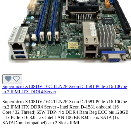
Supermicro X10SDV-16C-TLN2F Xeon D-1581 PCIe x16 10Gbe
m.2 IPMI ITX DDR4 Server
Supermicro X10SDV-16C-TLN2F Xeon D-1581 PCIe x16 10Gbe
m.2 IPMI ITX DDR4 Server - Intel Xeon D-1581 onboard (16
Core / 32 Thread) 65W TDP- 4 x DDR4 Ram Reg ECC bis 128GB
- 1x PCIe x16 3.0 - 2x Intel LAN 10GBE RJ45 - 6x SATA (1x
SATADom kompatibel) - m.2 Slot - IPMI