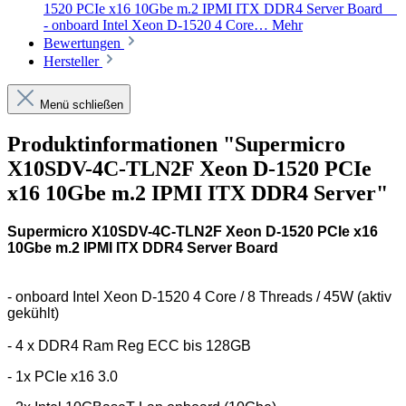
1520 PCIe x16 10Gbe m.2 IPMI ITX DDR4 Server Board
- onboard Intel Xeon D-1520 4 Core…
Mehr
Bewertungen
Hersteller
Menü schließen
Produktinformationen "Supermicro
X10SDV-4C-TLN2F Xeon D-1520 PCIe
x16 10Gbe m.2 IPMI ITX DDR4 Server"
Supermicro X10SDV-4C-TLN2F Xeon D-1520 PCIe x16
10Gbe m.2 IPMI ITX DDR4 Server Board
- onboard Intel Xeon D-1520 4 Core / 8 Threads / 45W (aktiv
gekühlt)
- 4 x DDR4 Ram Reg ECC bis 128GB
- 1x PCIe x16 3.0