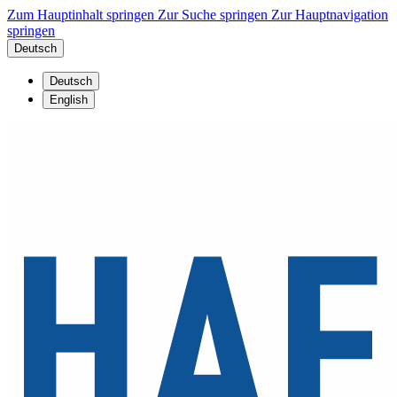
Zum Hauptinhalt springen
Zur Suche springen
Zur Hauptnavigation
springen
Deutsch
Deutsch
English