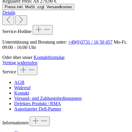
Regulärer Preis:
Ab
279,90 €
Preise inkl. MwSt. zzgl. Versandkosten
Details
Service-Hotline
Unterstützung und Beratung unter:
+49(0)3731 / 16 50 457
Mo-Fr,
09:00 - 16:00 Uhr
Oder über unser
Kontaktformular
.
Vertrag widerrufen
Service
AGB
Widerruf
Kontakt
Versand- und Zahlungsbedingungen
Defektes Produkt / RMA
Autorisierter Dell-Partner
Informationen