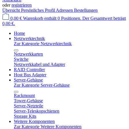
oder
registrieren
Übersicht
Persönliches Profil
Adressen
Bestellungen
0,00 €
Warenkorb enthält 0 Positionen. Der Gesamtwert beträgt
0,00 €.
Home
Netzwerktechnik
Zur Kategorie Netzwerktechnik
Netzwerkkarten
Switche
Netzwerkkabel und Adapter
RAID Controller
Host Bus Adapter
Server-Gehäuse
Zur Kategorie Server-Gehäuse
Rackmount
Tower-Gehäuse
Server-Netzteile
Server-Teleskopschienen
Storage Kits
Weitere Komponenten
Zur Kategorie Weitere Komponenten