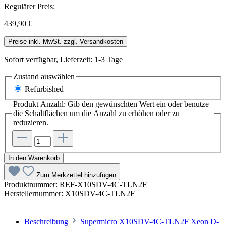
Regulärer Preis:
439,90 €
Preise inkl. MwSt. zzgl. Versandkosten
Sofort verfügbar, Lieferzeit: 1-3 Tage
Zustand
auswählen
Refurbished
Produkt Anzahl: Gib den gewünschten Wert ein oder benutze
die Schaltflächen um die Anzahl zu erhöhen oder zu
reduzieren.
In den Warenkorb
Zum Merkzettel hinzufügen
Produktnummer:
REF-X10SDV-4C-TLN2F
Herstellernummer:
X10SDV-4C-TLN2F
Beschreibung
Supermicro X10SDV-4C-TLN2F Xeon D-