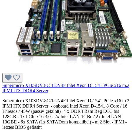
Supermicro X10SDV-8C-TLN4F Intel Xeon D-1541 PCIe x16 m.2
IPMI ITX DDR4 Server
Supermicro X10SDV-8C-TLN4F Intel Xeon D-1541 PCIe x16 m.2
IPMI ITX DDR4 Server - onboard Intel Xeon D-1541 8 Core / 16
Threads / 45W (passiv gekühlt)- 4 x DDR4 Ram Reg ECC bis
128GB - 1x PCIe x16 3.0 - 2x Intel LAN 1GBe / 2x Intel LAN
10GBE - 6x SATA (1x SATADom kompatibel) - m.2 Slot - IPMI -
letztes BIOS geflasht