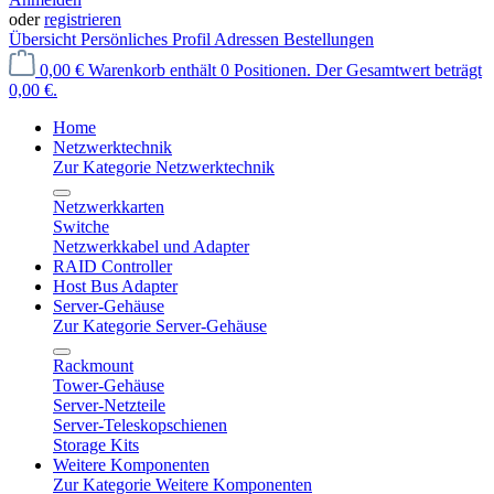
oder
registrieren
Übersicht
Persönliches Profil
Adressen
Bestellungen
0,00 €
Warenkorb enthält 0 Positionen. Der Gesamtwert beträgt
0,00 €.
Home
Netzwerktechnik
Zur Kategorie Netzwerktechnik
Netzwerkkarten
Switche
Netzwerkkabel und Adapter
RAID Controller
Host Bus Adapter
Server-Gehäuse
Zur Kategorie Server-Gehäuse
Rackmount
Tower-Gehäuse
Server-Netzteile
Server-Teleskopschienen
Storage Kits
Weitere Komponenten
Zur Kategorie Weitere Komponenten