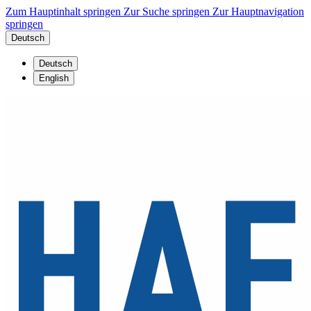
Zum Hauptinhalt springen
Zur Suche springen
Zur Hauptnavigation
springen
Deutsch
Deutsch
English