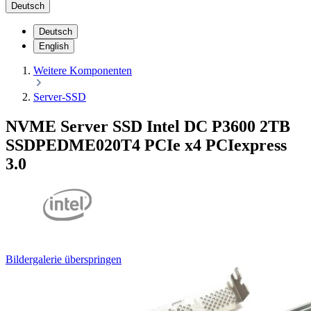
Deutsch
Deutsch
English
Weitere Komponenten
Server-SSD
NVME Server SSD Intel DC P3600 2TB
SSDPEDME020T4 PCIe x4 PCIexpress
3.0
Bildergalerie überspringen