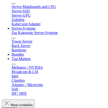
Server-Mainboards und CPU
Server-SSD
Server-GPU
Zubehör
Kabel und Adapter
Server-Systeme
Zur Kategorie Server-Systeme
Tower Server
Rack Server
Barebone
Bundles
Top-Marken
Mellanox / NVIDIA
Broadcom & LSI
Intel
Chenbro
Adaptec / Microchip
Dell
HP / HPE
Menü schließen