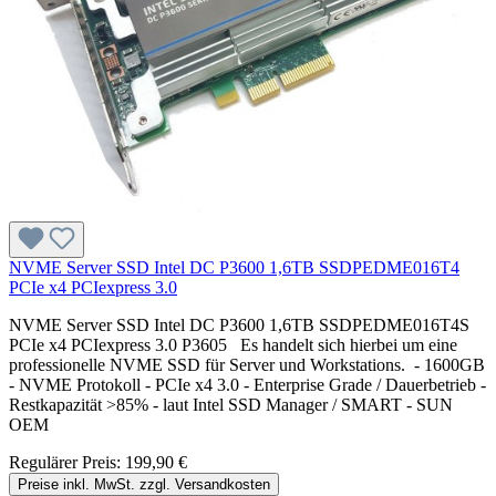
NVME Server SSD Intel DC P3600 1,6TB SSDPEDME016T4
PCIe x4 PCIexpress 3.0
NVME Server SSD Intel DC P3600 1,6TB SSDPEDME016T4S
PCIe x4 PCIexpress 3.0 P3605 Es handelt sich hierbei um eine
professionelle NVME SSD für Server und Workstations. - 1600GB
- NVME Protokoll - PCIe x4 3.0 - Enterprise Grade / Dauerbetrieb -
Restkapazität >85% - laut Intel SSD Manager / SMART - SUN
OEM
Regulärer Preis:
199,90 €
Preise inkl. MwSt. zzgl. Versandkosten