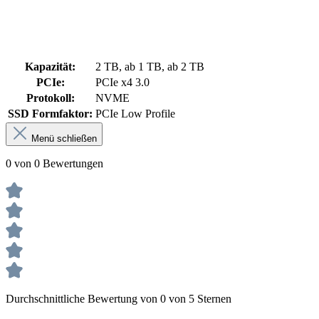
Kapazität:
2 TB, ab 1 TB, ab 2 TB
PCIe:
PCIe x4 3.0
Protokoll:
NVME
SSD Formfaktor:
PCIe Low Profile
Menü schließen
0 von 0 Bewertungen
Durchschnittliche Bewertung von 0 von 5 Sternen