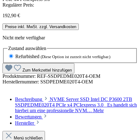
Regulärer Preis:
192,90 €
Preise inkl. MwSt. zzgl. Versandkosten
Nicht mehr verfügbar
Zustand
auswählen
Refurbished
(Diese Option ist zurzeit nicht verfügbar.)
Zum Merkzettel hinzufügen
Produktnummer:
REF-SSDPEDME020T4-OEM
Herstellernummer:
SSDPEDME020T4-OEM
Beschreibung
NVME Server SSD Intel DC P3600 2TB
SSDPEDME020T4 PCIe x4 PCIexpress 3.0 Es handelt sich
hierbei um eine professionelle NVM…
Mehr
Bewertungen
Hersteller
Menü schließen