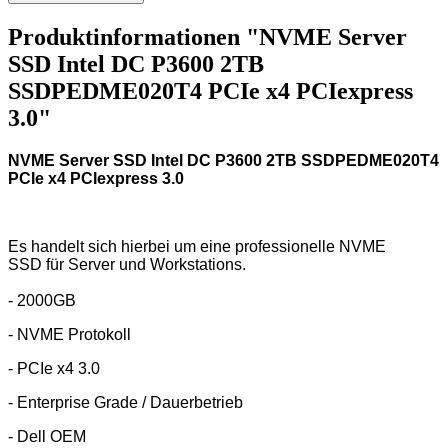
Produktinformationen "NVME Server
SSD Intel DC P3600 2TB
SSDPEDME020T4 PCIe x4 PCIexpress
3.0"
NVME Server SSD Intel DC P3600 2TB SSDPEDME020T4
PCIe x4 PCIexpress 3.0
Es handelt sich hierbei um eine professionelle NVME
SSD für Server und Workstations.
- 2000GB
- NVME Protokoll
- PCIe x4 3.0
- Enterprise Grade / Dauerbetrieb
- Dell OEM