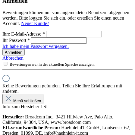
Anmelden
Bewertungen können nur von angemeldeten Benutzern abgegeben
werden. Bitte loggen Sie sich ein, oder erstellen Sie einen neuen
Account.
Neuer Kunde?
Ihre E-Mail-Adresse
*
Ihr Passwort
*
Ich habe mein Passwort vergessen.
Anmelden
Abbrechen
Bewertungen nur in der aktuellen Sprache anzeigen.
Keine Bewertungen gefunden. Teilen Sie Ihre Erfahrungen mit
anderen.
Menü schließen
Info zum Hersteller LSI
Hersteller:
Broadcom Inc., 3421 Hillview Ave, Palo Alto,
California, 94304, USA, www.broadcom.com
EU-verantwortliche Person:
HaehnleinIT GmbH, Louisenstr. 62,
Dresden, 01099, DE, info@haehnlein-it.com