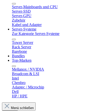
Server-Mainboards und CPU
Server-SSD
Server-GPU
Zubehör
Kabel und Adapter
Server-Systeme
Zur Kategorie Server-Systeme
Tower Server
Rack Server
Barebone
Bundles
Top-Marken
Mellanox / NVIDIA
Broadcom & LSI
Intel
Chenbro
Adaptec / Microchip
Dell
HP / HPE
Menü schließen