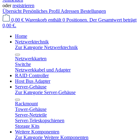
oder
registrieren
Übersicht
Persönliches Profil
Adressen
Bestellungen
0,00 €
Warenkorb enthält 0 Positionen. Der Gesamtwert beträgt
0,00 €.
Home
Netzwerktechnik
Zur Kategorie Netzwerktechnik
Netzwerkkarten
Switche
Netzwerkkabel und Adapter
RAID Controller
Host Bus Adapter
Server-Gehäuse
Zur Kategorie Server-Gehäuse
Rackmount
Tower-Gehäuse
Server-Netzteile
Server-Teleskopschienen
Storage Kits
Weitere Komponenten
Zur Kategorie Weitere Komponenten