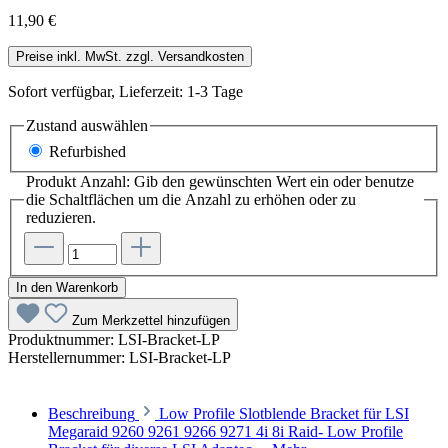
11,90 €
Preise inkl. MwSt. zzgl. Versandkosten
Sofort verfügbar, Lieferzeit: 1-3 Tage
Zustand
auswählen
Refurbished
Produkt Anzahl: Gib den gewünschten Wert ein oder benutze
die Schaltflächen um die Anzahl zu erhöhen oder zu
reduzieren.
In den Warenkorb
Zum Merkzettel hinzufügen
Produktnummer:
LSI-Bracket-LP
Herstellernummer:
LSI-Bracket-LP
Beschreibung
Low Profile Slotblende Bracket für LSI
Megaraid 9260 9261 9266 9271 4i 8i Raid- Low Profile