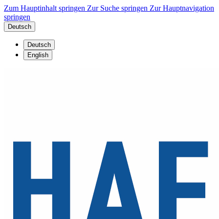
Zum Hauptinhalt springen
Zur Suche springen
Zur Hauptnavigation
springen
Deutsch
Deutsch
English