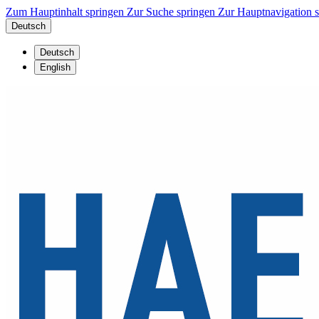
Zum Hauptinhalt springen
Zur Suche springen
Zur Hauptnavigation 
Deutsch
Deutsch
English