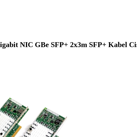
Gigabit NIC GBe SFP+ 2x3m SFP+ Kabel Ci