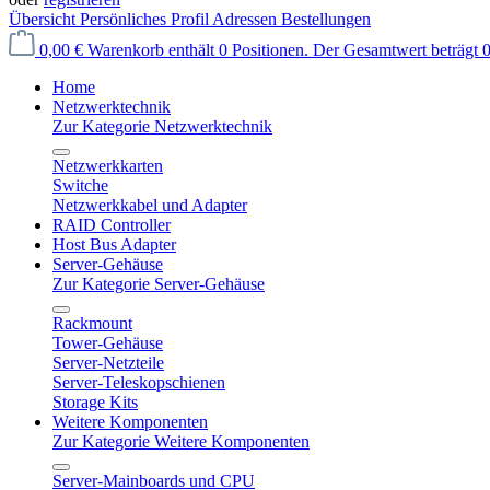
Übersicht
Persönliches Profil
Adressen
Bestellungen
0,00 €
Warenkorb enthält 0 Positionen. Der Gesamtwert beträgt 0
Home
Netzwerktechnik
Zur Kategorie Netzwerktechnik
Netzwerkkarten
Switche
Netzwerkkabel und Adapter
RAID Controller
Host Bus Adapter
Server-Gehäuse
Zur Kategorie Server-Gehäuse
Rackmount
Tower-Gehäuse
Server-Netzteile
Server-Teleskopschienen
Storage Kits
Weitere Komponenten
Zur Kategorie Weitere Komponenten
Server-Mainboards und CPU