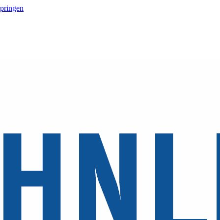
springen