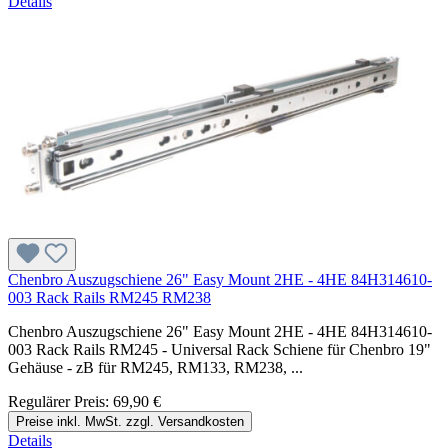
Details
Chenbro Auszugschiene 26" Easy Mount 2HE - 4HE 84H314610-
003 Rack Rails RM245 RM238
Chenbro Auszugschiene 26" Easy Mount 2HE - 4HE 84H314610-
003 Rack Rails RM245 - Universal Rack Schiene für Chenbro 19"
Gehäuse - zB für RM245, RM133, RM238, ...
Regulärer Preis:
69,90 €
Preise inkl. MwSt. zzgl. Versandkosten
Details