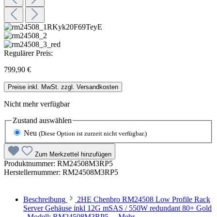
Regulärer Preis:
799,90 €
Preise inkl. MwSt. zzgl. Versandkosten
Nicht mehr verfügbar
Zustand
auswählen
Neu
(Diese Option ist zurzeit nicht verfügbar.)
Zum Merkzettel hinzufügen
Produktnummer:
RM24508M3RP5
Herstellernummer:
RM24508M3RP5
Beschreibung
2HE Chenbro RM24508 Low Profile Rack
Server Gehäuse inkl 12G mSAS / 550W redundant 80+ Gold
Modell: RM24508M3RP5…
Mehr