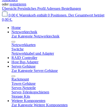
oder
registrieren
Übersicht
Persönliches Profil
Adressen
Bestellungen
0,00 €
Warenkorb enthält 0 Positionen. Der Gesamtwert beträgt
0,00 €.
Home
Netzwerktechnik
Zur Kategorie Netzwerktechnik
Netzwerkkarten
Switche
Netzwerkkabel und Adapter
RAID Controller
Host Bus Adapter
Server-Gehäuse
Zur Kategorie Server-Gehäuse
Rackmount
Tower-Gehäuse
Server-Netzteile
Server-Teleskopschienen
Storage Kits
Weitere Komponenten
Zur Kategorie Weitere Komponenten