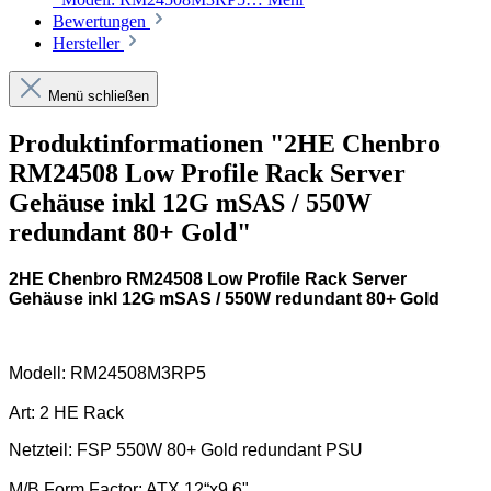
Bewertungen
Hersteller
Menü schließen
Produktinformationen "2HE Chenbro
RM24508 Low Profile Rack Server
Gehäuse inkl 12G mSAS / 550W
redundant 80+ Gold"
2HE Chenbro RM24508 Low Profile Rack Server
Gehäuse inkl 12G mSAS / 550W redundant 80+ Gold
Modell: RM24508M3RP5
Art: 2 HE Rack
Netzteil: FSP 550W 80+ Gold redundant PSU
M/B Form Factor: ATX 12“x9,6"