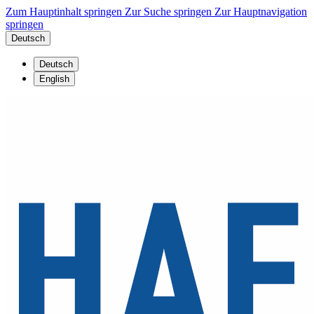
Zum Hauptinhalt springen
Zur Suche springen
Zur Hauptnavigation
springen
Deutsch
Deutsch
English