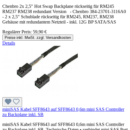
Chenbro 2x 2,5" Hot Swap Backplane rückseitig für RM245
RM237 RM238 redundant Version - Chenbro 384-23701-3116A0
- 2 x 2,5" Schublade rückseitig für RM245, RM237, RM238
Gehäuse mit redundantem Netzteil - inkl. 12G BP SATA/SAS
Regulärer Preis:
59,90 €
Preise inkl. MwSt. zzgl. Versandkosten
Details
miniSAS Kabel SFF8643 auf SFF8643 0,6m mini SAS Controller
zu Backplane inkl. SB
miniSAS Kabel SFF8643 auf SFF8643 0,6m mini SAS Controller
zu Backplane inkl. SB Technische Daten • verbindet mini SAS Port