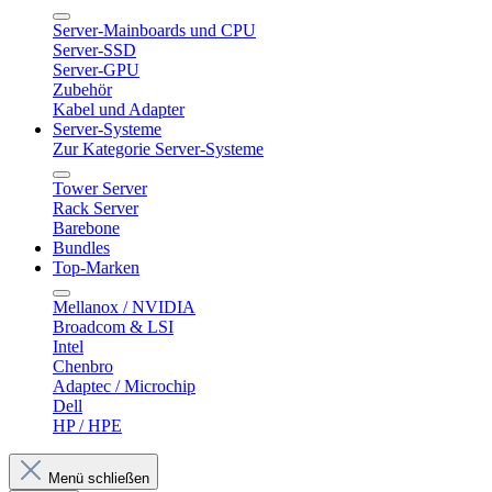
Server-Mainboards und CPU
Server-SSD
Server-GPU
Zubehör
Kabel und Adapter
Server-Systeme
Zur Kategorie Server-Systeme
Tower Server
Rack Server
Barebone
Bundles
Top-Marken
Mellanox / NVIDIA
Broadcom & LSI
Intel
Chenbro
Adaptec / Microchip
Dell
HP / HPE
Menü schließen