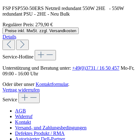
FSP FSP550-50ERS Netzteil redundant 550W 2HE - 550W
redundant PSU - 2HE - Neu Bulk
Regulärer Preis:
279,90 €
Preise inkl. MwSt. zzgl. Versandkosten
Details
Service-Hotline
Unterstützung und Beratung unter:
+49(0)3731 / 16 50 457
Mo-Fr,
09:00 - 16:00 Uhr
Oder über unser
Kontaktformular
.
Vertrag widerrufen
Service
AGB
Widerruf
Kontakt
Versand- und Zahlungsbedingungen
Defektes Produkt / RMA
Autorisierter Dell-Partner