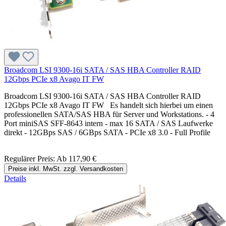
Broadcom LSI 9300-16i SATA / SAS HBA Controller RAID
12Gbps PCIe x8 Avago IT FW
Broadcom LSI 9300-16i SATA / SAS HBA Controller RAID
12Gbps PCIe x8 Avago IT FW Es handelt sich hierbei um einen
professionellen SATA/SAS HBA für Server und Workstations. - 4
Port miniSAS SFF-8643 intern - max 16 SATA / SAS Laufwerke
direkt - 12GBps SAS / 6GBps SATA - PCIe x8 3.0 - Full Profile
Regulärer Preis:
Ab
117,90 €
Preise inkl. MwSt. zzgl. Versandkosten
Details