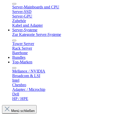
Server-Mainboards und CPU
Server-SSD
Server-GPU
Zubehör
Kabel und Adapter
Server-Systeme
Zur Kategorie Server-Systeme
Tower Server
Rack Server
Barebone
Bundles
Top-Marken
Mellanox / NVIDIA
Broadcom & LSI
Intel
Chenbro
Adaptec / Microchip
Dell
HP / HPE
Menü schließen