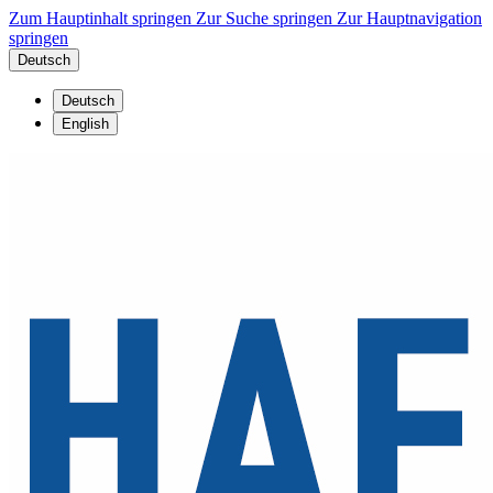
Zum Hauptinhalt springen
Zur Suche springen
Zur Hauptnavigation
springen
Deutsch
Deutsch
English