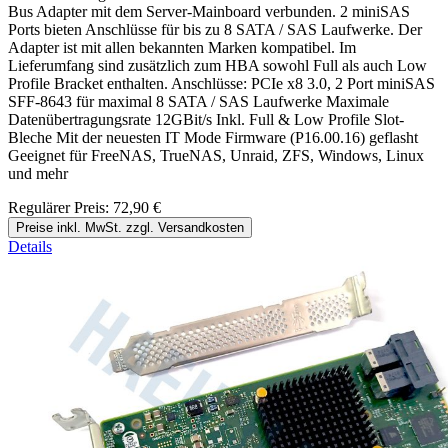
Bus Adapter mit dem Server-Mainboard verbunden. 2 miniSAS
Ports bieten Anschlüsse für bis zu 8 SATA / SAS Laufwerke. Der
Adapter ist mit allen bekannten Marken kompatibel. Im
Lieferumfang sind zusätzlich zum HBA sowohl Full als auch Low
Profile Bracket enthalten. Anschlüsse: PCIe x8 3.0, 2 Port miniSAS
SFF-8643 für maximal 8 SATA / SAS Laufwerke Maximale
Datenübertragungsrate 12GBit/s Inkl. Full & Low Profile Slot-
Bleche Mit der neuesten IT Mode Firmware (P16.00.16) geflasht
Geeignet für FreeNAS, TrueNAS, Unraid, ZFS, Windows, Linux
und mehr
Regulärer Preis:
72,90 €
Preise inkl. MwSt. zzgl. Versandkosten
Details