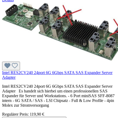
Intel RES2CV240 24port 6G 6Gbps SATA SAS Expander Server
Adapter
Intel RES2CV240 24port 6G 6Gbps SATA SAS Expander Server
Adapter Es handelt sich hierbei um einen professionellen SAS
Expander für Server und Workstations. - 6 Port miniSAS SFF-8087
intern - 6G SATA / SAS - LSI Chipsatz - Full & Low Profile - 4pin
Molex zur Stromversorgung
Regulärer Preis:
119,90 €