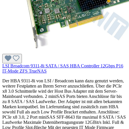
LSI Broadcom 9311-8i SATA / SAS HBA Controller 12Gbps P16
IT-Mode ZFS TrueNAS
Der HBA 9311-8i von LSI / Broadcom kann dazu genutzt werden,
weitere Festplatten an Ihrem Server anzuschließen. Über die PCIe
x8 3.0 Schnittstelle wird der Host Bus Adapter mit dem Server-
Mainboard verbunden. 2 miniSAS Ports bieten Anschlüsse für bis
zu 8 SATA / SAS Laufwerke. Der Adapter ist mit allen bekannten
Marken kompatibel. Im Lieferumfang sind zusätzlich zum HBA
sowohl Full als auch Low Profile Bracket enthalten. Anschlüsse:
PCIe x8 3.0, 2 Port miniSAS SFF-8643 für maximal 8 SATA / SAS
Laufwerke Maximale Datenübertragungsrate 12GBit/s Inkl. Full &
Low Profile Slot-Bleche Mit der neuesten IT Mode Firmware