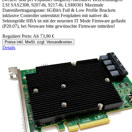
LSI SAS2308, 9207-8i, 9217-8i, LSI00301 Maximale
Datenübertragungsrate: 6GBit/s Full & Low Profile Brackets
inklusive Controller unterstützt Festplatten mit nativer 4k-
Sektorgröße HBA ist mit der neuesten IT Mode Firmware geflasht
(P20.07), bei Neuware bitte gewünschte Firmware mitteilen!
Regulärer Preis:
Ab
73,90 €
Preise inkl. MwSt. zzgl. Versandkosten
Details