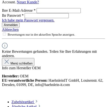
Account.
Neuer Kunde?
Ihre E-Mail-Adresse
*
Ihr Passwort
*
Ich habe mein Passwort vergessen.
Anmelden
Abbrechen
Bewertungen nur in der aktuellen Sprache anzeigen.
Keine Bewertungen gefunden. Teilen Sie Ihre Erfahrungen mit
anderen.
Menü schließen
Info zum Hersteller OEM
Hersteller:
OEM
EU-verantwortliche Person:
HaehnleinIT GmbH, Louisenstr. 62,
Dresden, 01099, DE, info@haehnlein-it.com
Zubehörartikel
Ähnliche Artikel