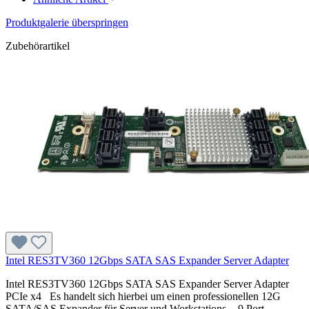
Produktgalerie überspringen
Zubehörartikel
Intel RES3TV360 12Gbps SATA SAS Expander Server Adapter
Intel RES3TV360 12Gbps SATA SAS Expander Server Adapter
PCIe x4 Es handelt sich hierbei um einen professionellen 12G
SATA/SAS Expander für Server und Workstations. - 9 Port