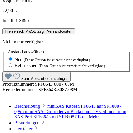
Regulärer Preis:
22,90 €
Inhalt:
1 Stück
Preise inkl. MwSt. zzgl. Versandkosten
Nicht mehr verfügbar
Zustand
auswählen
Neu
(Diese Option ist zurzeit nicht verfügbar.)
Refurbished
(Diese Option ist zurzeit nicht verfügbar.)
Zum Merkzettel hinzufügen
Produktnummer:
SFF8643-8087-08M
Herstellernummer:
SFF8643-8087-08M
Beschreibung
miniSAS Kabel SFF8643 auf SFF8087
0,8m mini SAS Controller zu Backplane • verbindet mini
SAS Port SFF8643 mit SFF8087 Po…
Mehr
Bewertungen
Hersteller