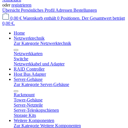
oder
registrieren
Übersicht
Persönliches Profil
Adressen
Bestellungen
0,00 €
Warenkorb enthält 0 Positionen. Der Gesamtwert beträgt
0,00 €.
Home
Netzwerktechnik
Zur Kategorie Netzwerktechnik
Netzwerkkarten
Switche
Netzwerkkabel und Adapter
RAID Controller
Host Bus Adapter
Server-Gehäuse
Zur Kategorie Server-Gehäuse
Rackmount
Tower-Gehäuse
Server-Netzteile
Server-Teleskopschienen
Storage Kits
Weitere Komponenten
Zur Kategorie Weitere Komponenten