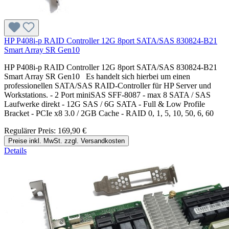
HP P408i-p RAID Controller 12G 8port SATA/SAS 830824-B21
Smart Array SR Gen10
HP P408i-p RAID Controller 12G 8port SATA/SAS 830824-B21
Smart Array SR Gen10 Es handelt sich hierbei um einen
professionellen SATA/SAS RAID-Controller für HP Server und
Workstations. - 2 Port miniSAS SFF-8087 - max 8 SATA / SAS
Laufwerke direkt - 12G SAS / 6G SATA - Full & Low Profile
Bracket - PCIe x8 3.0 / 2GB Cache - RAID 0, 1, 5, 10, 50, 6, 60
Regulärer Preis:
169,90 €
Preise inkl. MwSt. zzgl. Versandkosten
Details