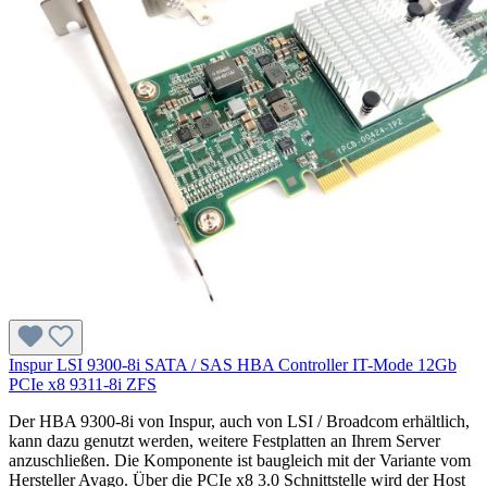
Inspur LSI 9300-8i SATA / SAS HBA Controller IT-Mode 12Gb
PCIe x8 9311-8i ZFS
Der HBA 9300-8i von Inspur, auch von LSI / Broadcom erhältlich,
kann dazu genutzt werden, weitere Festplatten an Ihrem Server
anzuschließen. Die Komponente ist baugleich mit der Variante vom
Hersteller Avago. Über die PCIe x8 3.0 Schnittstelle wird der Host