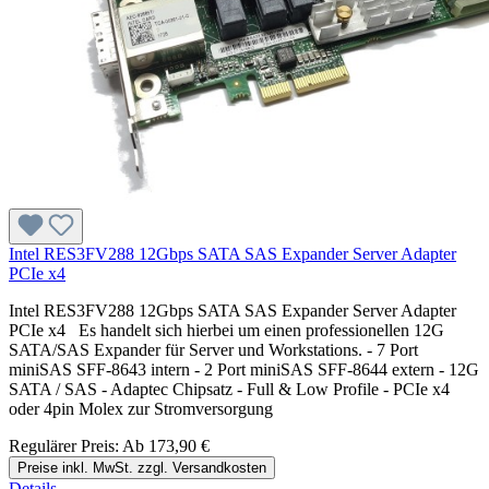
Intel RES3FV288 12Gbps SATA SAS Expander Server Adapter
PCIe x4
Intel RES3FV288 12Gbps SATA SAS Expander Server Adapter
PCIe x4 Es handelt sich hierbei um einen professionellen 12G
SATA/SAS Expander für Server und Workstations. - 7 Port
miniSAS SFF-8643 intern - 2 Port miniSAS SFF-8644 extern - 12G
SATA / SAS - Adaptec Chipsatz - Full & Low Profile - PCIe x4
oder 4pin Molex zur Stromversorgung
Regulärer Preis:
Ab
173,90 €
Preise inkl. MwSt. zzgl. Versandkosten
Details