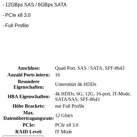
- 12GBps SAS / 6GBps SATA
- PCIe x8 3.0
- Full Profile
Anschluss:
Quad Port, SAS / SATA, SFF-8643
Anzahl Ports intern:
16
Besondere
Unterstützt 4k HDDs
Eigenschaften:
4k HDDs, 6G, 12G, 16-port, IT-Mode,
HBA Eigenschaften:
SATA/SAS, SFF-8643
Höhe Brackets:
nur Full Profile
Max.
12 Gbit/s
Datenübertragungsrate:
PCIe:
PCIe x8 3.0
RAID Level:
IT Mode