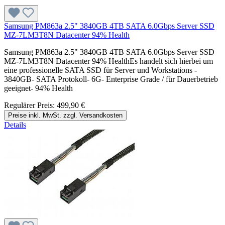
Samsung PM863a 2.5" 3840GB 4TB SATA 6.0Gbps Server SSD
MZ-7LM3T8N Datacenter 94% Health
Samsung PM863a 2.5" 3840GB 4TB SATA 6.0Gbps Server SSD
MZ-7LM3T8N Datacenter 94% HealthEs handelt sich hierbei um
eine professionelle SATA SSD für Server und Workstations -
3840GB- SATA Protokoll- 6G- Enterprise Grade / für Dauerbetrieb
geeignet- 94% Health
Regulärer Preis:
499,90 €
Preise inkl. MwSt. zzgl. Versandkosten
Details