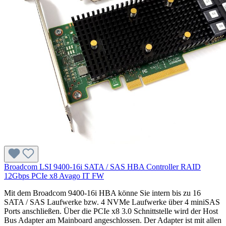
Broadcom LSI 9400-16i SATA / SAS HBA Controller RAID
12Gbps PCIe x8 Avago IT FW
Mit dem Broadcom 9400-16i HBA könne Sie intern bis zu 16
SATA / SAS Laufwerke bzw. 4 NVMe Laufwerke über 4 miniSAS
Ports anschließen. Über die PCIe x8 3.0 Schnittstelle wird der Host
Bus Adapter am Mainboard angeschlossen. Der Adapter ist mit allen