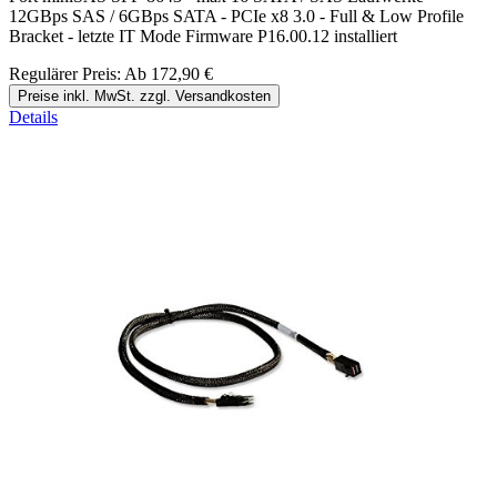
12GBps SAS / 6GBps SATA - PCIe x8 3.0 - Full & Low Profile
Bracket - letzte IT Mode Firmware P16.00.12 installiert
Regulärer Preis:
Ab
172,90 €
Preise inkl. MwSt. zzgl. Versandkosten
Details