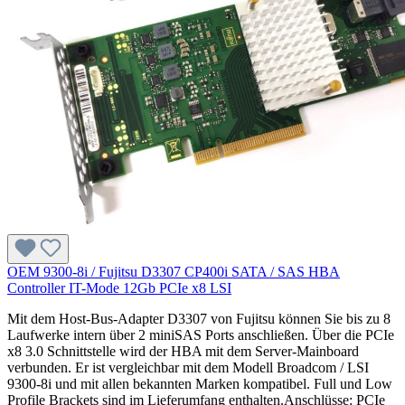
OEM 9300-8i / Fujitsu D3307 CP400i SATA / SAS HBA
Controller IT-Mode 12Gb PCIe x8 LSI
Mit dem Host-Bus-Adapter D3307 von Fujitsu können Sie bis zu 8
Laufwerke intern über 2 miniSAS Ports anschließen. Über die PCIe
x8 3.0 Schnittstelle wird der HBA mit dem Server-Mainboard
verbunden. Er ist vergleichbar mit dem Modell Broadcom / LSI
9300-8i und mit allen bekannten Marken kompatibel. Full und Low
Profile Brackets sind im Lieferumfang enthalten.Anschlüsse: PCIe