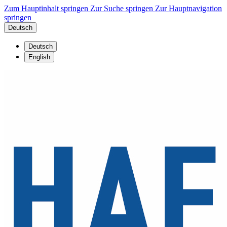
Zum Hauptinhalt springen
Zur Suche springen
Zur Hauptnavigation
springen
Deutsch
Deutsch
English