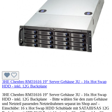
3HE Chenbro RM31616 19" Server Gehäuse 3U - 16x Hot Swap
HDD - inkl. 12G Backplane
3HE Chenbro RM31616 19" Server Gehäuse 3U - 16x Hot Swap
HDD - inkl. 12G Backplane - Bitte wählen Sie den zum Gehäuse
und Netzteil passenden Netzteilrahmen separat im Shop aus! -
Einschübe: 16 x Hot Swap HDD Schublade mit SATAIII/SAS 12G