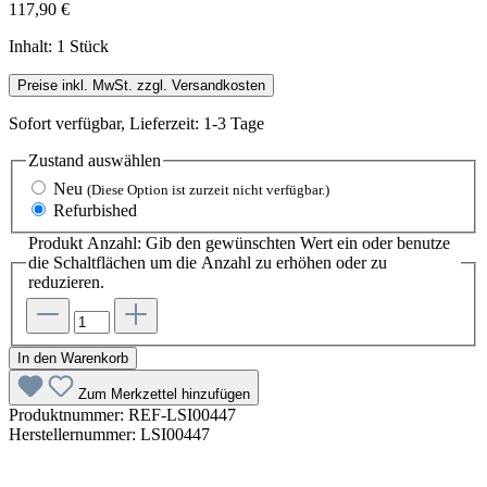
117,90 €
Inhalt:
1 Stück
Preise inkl. MwSt. zzgl. Versandkosten
Sofort verfügbar, Lieferzeit: 1-3 Tage
Zustand
auswählen
Neu
(Diese Option ist zurzeit nicht verfügbar.)
Refurbished
Produkt Anzahl: Gib den gewünschten Wert ein oder benutze
die Schaltflächen um die Anzahl zu erhöhen oder zu
reduzieren.
In den Warenkorb
Zum Merkzettel hinzufügen
Produktnummer:
REF-LSI00447
Herstellernummer:
LSI00447