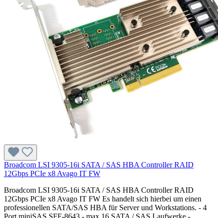
Broadcom LSI 9305-16i SATA / SAS HBA Controller RAID
12Gbps PCIe x8 Avago IT FW
Broadcom LSI 9305-16i SATA / SAS HBA Controller RAID
12Gbps PCIe x8 Avago IT FW Es handelt sich hierbei um einen
professionellen SATA/SAS HBA für Server und Workstations. - 4
Port miniSAS SFF-8643 - max 16 SATA / SAS Laufwerke -