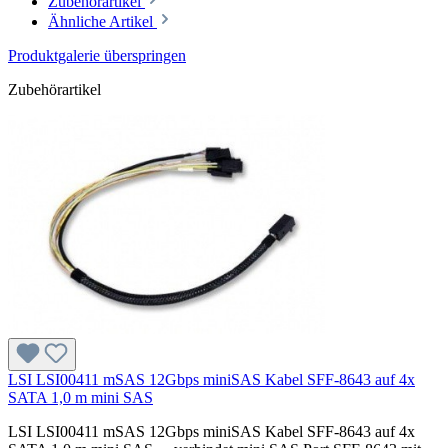
Zubehörartikel
Ähnliche Artikel
Produktgalerie überspringen
Zubehörartikel
LSI LSI00411 mSAS 12Gbps miniSAS Kabel SFF-8643 auf 4x
SATA 1,0 m mini SAS
LSI LSI00411 mSAS 12Gbps miniSAS Kabel SFF-8643 auf 4x