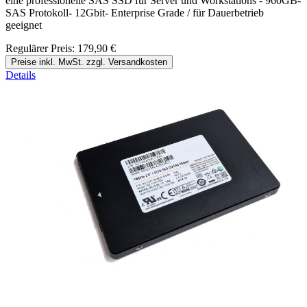
eine professionelle SAS SSD für Server und Workstations - 960GB-
SAS Protokoll- 12Gbit- Enterprise Grade / für Dauerbetrieb
geeignet
Regulärer Preis:
179,90 €
Preise inkl. MwSt. zzgl. Versandkosten
Details