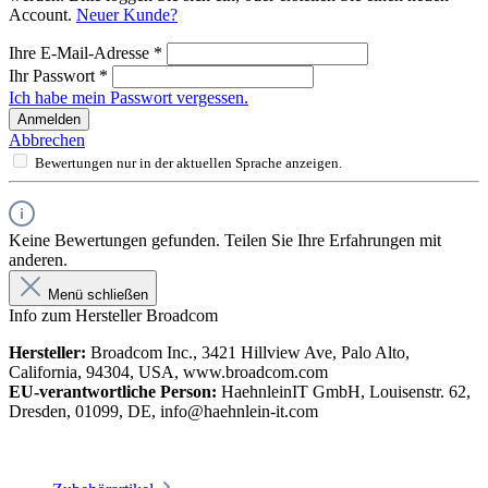
Account.
Neuer Kunde?
Ihre E-Mail-Adresse
*
Ihr Passwort
*
Ich habe mein Passwort vergessen.
Anmelden
Abbrechen
Bewertungen nur in der aktuellen Sprache anzeigen.
Keine Bewertungen gefunden. Teilen Sie Ihre Erfahrungen mit
anderen.
Menü schließen
Info zum Hersteller Broadcom
Hersteller:
Broadcom Inc., 3421 Hillview Ave, Palo Alto,
California, 94304, USA, www.broadcom.com
EU-verantwortliche Person:
HaehnleinIT GmbH, Louisenstr. 62,
Dresden, 01099, DE, info@haehnlein-it.com