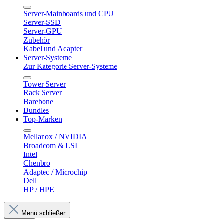
Server-Mainboards und CPU
Server-SSD
Server-GPU
Zubehör
Kabel und Adapter
Server-Systeme
Zur Kategorie Server-Systeme
Tower Server
Rack Server
Barebone
Bundles
Top-Marken
Mellanox / NVIDIA
Broadcom & LSI
Intel
Chenbro
Adaptec / Microchip
Dell
HP / HPE
Menü schließen