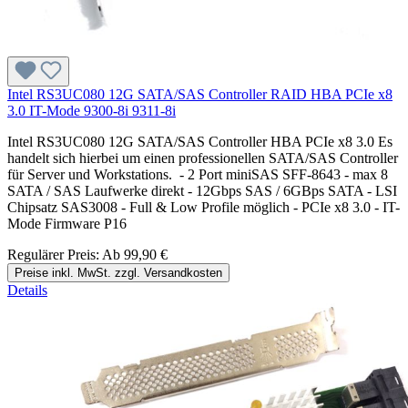
Intel RS3UC080 12G SATA/SAS Controller RAID HBA PCIe x8
3.0 IT-Mode 9300-8i 9311-8i
Intel RS3UC080 12G SATA/SAS Controller HBA PCIe x8 3.0 Es
handelt sich hierbei um einen professionellen SATA/SAS Controller
für Server und Workstations. - 2 Port miniSAS SFF-8643 - max 8
SATA / SAS Laufwerke direkt - 12Gbps SAS / 6GBps SATA - LSI
Chipsatz SAS3008 - Full & Low Profile möglich - PCIe x8 3.0 - IT-
Mode Firmware P16
Regulärer Preis:
Ab
99,90 €
Preise inkl. MwSt. zzgl. Versandkosten
Details