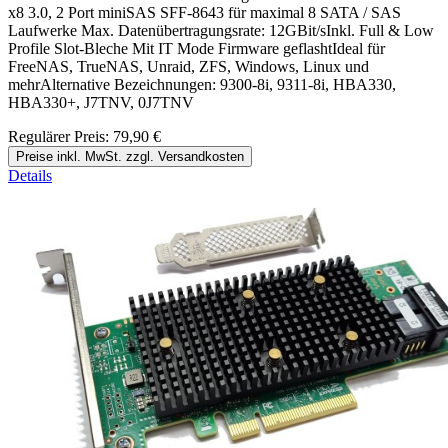
x8 3.0, 2 Port miniSAS SFF-8643 für maximal 8 SATA / SAS
Laufwerke Max. Datenübertragungsrate: 12GBit/sInkl. Full & Low
Profile Slot-Bleche Mit IT Mode Firmware geflashtIdeal für
FreeNAS, TrueNAS, Unraid, ZFS, Windows, Linux und
mehrAlternative Bezeichnungen: 9300-8i, 9311-8i, HBA330,
HBA330+, J7TNV, 0J7TNV
Regulärer Preis:
79,90 €
Preise inkl. MwSt. zzgl. Versandkosten
Details