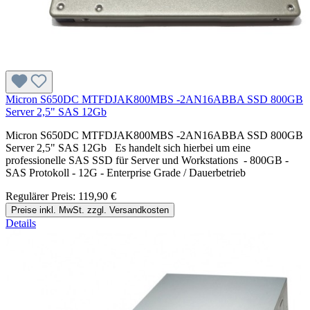
Micron S650DC MTFDJAK800MBS -2AN16ABBA SSD 800GB
Server 2,5" SAS 12Gb
Micron S650DC MTFDJAK800MBS -2AN16ABBA SSD 800GB
Server 2,5" SAS 12Gb Es handelt sich hierbei um eine
professionelle SAS SSD für Server und Workstations - 800GB -
SAS Protokoll - 12G - Enterprise Grade / Dauerbetrieb
Regulärer Preis:
119,90 €
Preise inkl. MwSt. zzgl. Versandkosten
Details