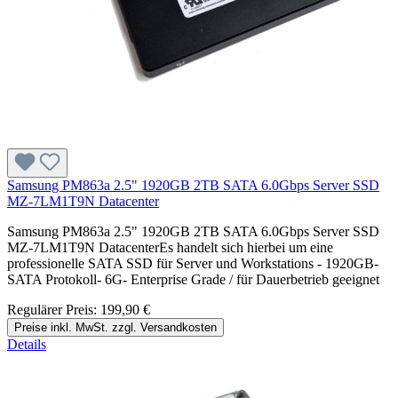
Samsung PM863a 2.5" 1920GB 2TB SATA 6.0Gbps Server SSD
MZ-7LM1T9N Datacenter
Samsung PM863a 2.5" 1920GB 2TB SATA 6.0Gbps Server SSD
MZ-7LM1T9N DatacenterEs handelt sich hierbei um eine
professionelle SATA SSD für Server und Workstations - 1920GB-
SATA Protokoll- 6G- Enterprise Grade / für Dauerbetrieb geeignet
Regulärer Preis:
199,90 €
Preise inkl. MwSt. zzgl. Versandkosten
Details