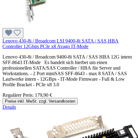
Lenovo 430-8i / Broadcom LSI 9400-8i SATA / SAS HBA
Controller 12Gbps PCIe x8 Avago IT-Mode
Lenovo 430-8i / Broadcom 9400-8i SATA / SAS HBA 12G intern
SFF-8643 IT-Mode Es handelt sich hierbei um einen
professionellen SATA/SAS Controller / HBA für Server und
Workstations. - 2 Port miniSAS SFF-8643 - max 8 SATA / SAS
Laufwerke intern - 12GBps - IT-Mode Firmware - Full & Low
Profile Bracket - PCIe x8 3.0
Regulärer Preis:
179,90 €
Preise inkl. MwSt. zzgl. Versandkosten
Details