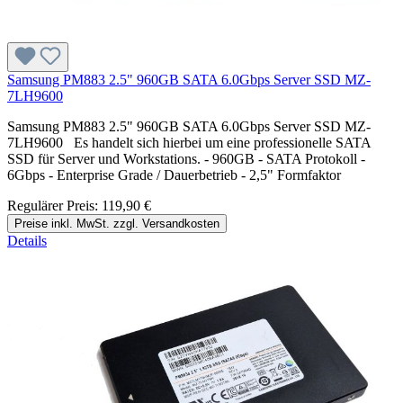
Samsung PM883 2.5" 960GB SATA 6.0Gbps Server SSD MZ-
7LH9600
Samsung PM883 2.5" 960GB SATA 6.0Gbps Server SSD MZ-
7LH9600 Es handelt sich hierbei um eine professionelle SATA
SSD für Server und Workstations. - 960GB - SATA Protokoll -
6Gbps - Enterprise Grade / Dauerbetrieb - 2,5" Formfaktor
Regulärer Preis:
119,90 €
Preise inkl. MwSt. zzgl. Versandkosten
Details