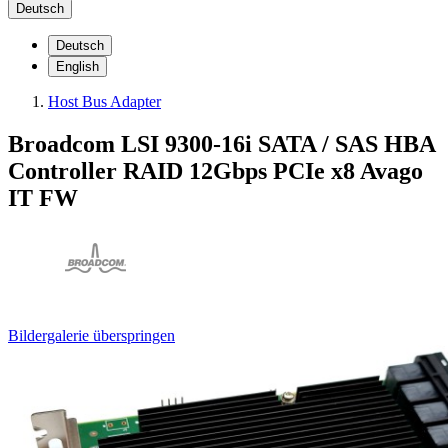
Deutsch
Deutsch
English
Host Bus Adapter
Broadcom LSI 9300-16i SATA / SAS HBA
Controller RAID 12Gbps PCIe x8 Avago
IT FW
Bildergalerie überspringen