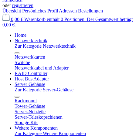
oder
registrieren
Übersicht
Persönliches Profil
Adressen
Bestellungen
0,00 €
Warenkorb enthält 0 Positionen. Der Gesamtwert beträgt
0,00 €.
Home
Netzwerktechnik
Zur Kategorie Netzwerktechnik
Netzwerkkarten
Switche
Netzwerkkabel und Adapter
RAID Controller
Host Bus Adapter
Server-Gehäuse
Zur Kategorie Server-Gehäuse
Rackmount
Tower-Gehäuse
Server-Netzteile
Server-Teleskopschienen
Storage Kits
Weitere Komponenten
Zur Kategorie Weitere Komponenten