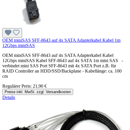
OEM miniSAS SFF-8643 auf 4x SATA Adapterkabel Kabel 1m
12Gbps miniSAS
OEM miniSAS SFF-8643 auf 4x SATA Adapterkabel Kabel
12Gbps miniSAS Kabel SFF-8643 auf 4x SATA 1m mini SAS -
verbindet mini SAS Port SFF-8643 mit 4x SATA Port z.B. für
RAID Controller an HDD/SSD/Backplane - Kabellänge: ca. 100
cm
Regulärer Preis:
21,90 €
Preise inkl. MwSt. zzgl. Versandkosten
Details