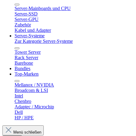
Server-Mainboards und CPU
Server-SSD
Server-GPU
Zubehör
Kabel und Adapter
Server-Systeme
Zur Kategorie Server-Systeme
Tower Server
Rack Server
Barebone
Bundles
Top-Marken
Mellanox / NVIDIA
Broadcom & LSI
Intel
Chenbro
Adaptec / Microchip
Dell
HP / HPE
Menü schließen