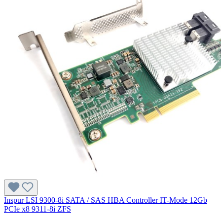
Inspur LSI 9300-8i SATA / SAS HBA Controller IT-Mode 12Gb
PCIe x8 9311-8i ZFS