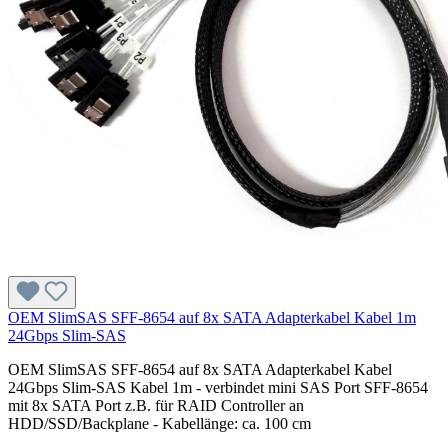
OEM SlimSAS SFF-8654 auf 8x SATA Adapterkabel Kabel 1m
24Gbps Slim-SAS
OEM SlimSAS SFF-8654 auf 8x SATA Adapterkabel Kabel
24Gbps Slim-SAS Kabel 1m - verbindet mini SAS Port SFF-8654
mit 8x SATA Port z.B. für RAID Controller an
HDD/SSD/Backplane - Kabellänge: ca. 100 cm