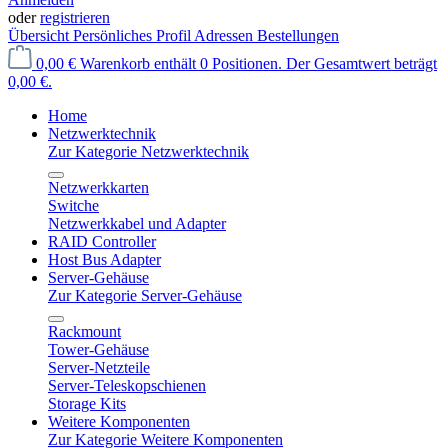
oder
registrieren
Übersicht
Persönliches Profil
Adressen
Bestellungen
0,00 €
Warenkorb enthält 0 Positionen. Der Gesamtwert beträgt
0,00 €.
Home
Netzwerktechnik
Zur Kategorie Netzwerktechnik
Netzwerkkarten
Switche
Netzwerkkabel und Adapter
RAID Controller
Host Bus Adapter
Server-Gehäuse
Zur Kategorie Server-Gehäuse
Rackmount
Tower-Gehäuse
Server-Netzteile
Server-Teleskopschienen
Storage Kits
Weitere Komponenten
Zur Kategorie Weitere Komponenten