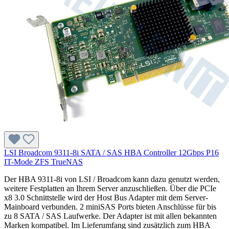
LSI Broadcom 9311-8i SATA / SAS HBA Controller 12Gbps P16
IT-Mode ZFS TrueNAS
Der HBA 9311-8i von LSI / Broadcom kann dazu genutzt werden,
weitere Festplatten an Ihrem Server anzuschließen. Über die PCIe
x8 3.0 Schnittstelle wird der Host Bus Adapter mit dem Server-
Mainboard verbunden. 2 miniSAS Ports bieten Anschlüsse für bis
zu 8 SATA / SAS Laufwerke. Der Adapter ist mit allen bekannten
Marken kompatibel. Im Lieferumfang sind zusätzlich zum HBA