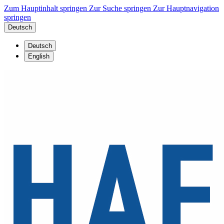
Zum Hauptinhalt springen
Zur Suche springen
Zur Hauptnavigation
springen
Deutsch
Deutsch
English