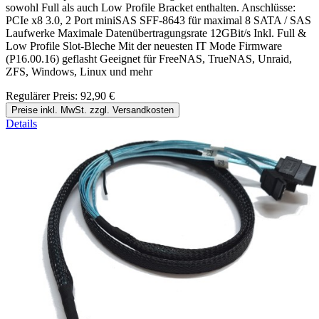
sowohl Full als auch Low Profile Bracket enthalten. Anschlüsse:
PCIe x8 3.0, 2 Port miniSAS SFF-8643 für maximal 8 SATA / SAS
Laufwerke Maximale Datenübertragungsrate 12GBit/s Inkl. Full &
Low Profile Slot-Bleche Mit der neuesten IT Mode Firmware
(P16.00.16) geflasht Geeignet für FreeNAS, TrueNAS, Unraid,
ZFS, Windows, Linux und mehr
Regulärer Preis:
92,90 €
Preise inkl. MwSt. zzgl. Versandkosten
Details