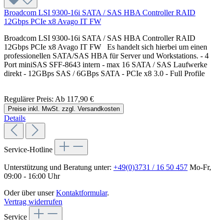
Broadcom LSI 9300-16i SATA / SAS HBA Controller RAID
12Gbps PCIe x8 Avago IT FW
Broadcom LSI 9300-16i SATA / SAS HBA Controller RAID
12Gbps PCIe x8 Avago IT FW Es handelt sich hierbei um einen
professionellen SATA/SAS HBA für Server und Workstations. - 4
Port miniSAS SFF-8643 intern - max 16 SATA / SAS Laufwerke
direkt - 12GBps SAS / 6GBps SATA - PCIe x8 3.0 - Full Profile
Regulärer Preis:
Ab
117,90 €
Preise inkl. MwSt. zzgl. Versandkosten
Details
Service-Hotline
Unterstützung und Beratung unter:
+49(0)3731 / 16 50 457
Mo-Fr,
09:00 - 16:00 Uhr
Oder über unser
Kontaktformular
.
Vertrag widerrufen
Service