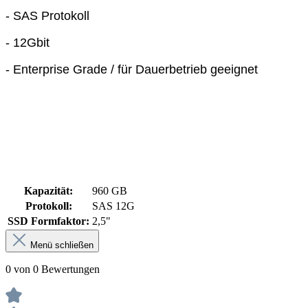
- SAS Protokoll
- 12Gbit
- Enterprise Grade / für Dauerbetrieb geeignet
Kapazität:
960 GB
Protokoll:
SAS 12G
SSD Formfaktor:
2,5"
Menü schließen
0 von 0 Bewertungen