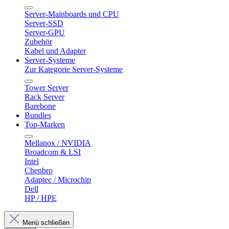
Server-Mainboards und CPU
Server-SSD
Server-GPU
Zubehör
Kabel und Adapter
Server-Systeme
Zur Kategorie Server-Systeme
Tower Server
Rack Server
Barebone
Bundles
Top-Marken
Mellanox / NVIDIA
Broadcom & LSI
Intel
Chenbro
Adaptec / Microchip
Dell
HP / HPE
Menü schließen