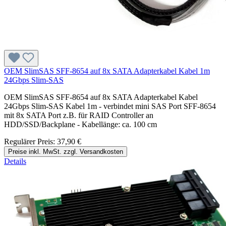
OEM SlimSAS SFF-8654 auf 8x SATA Adapterkabel Kabel 1m
24Gbps Slim-SAS
OEM SlimSAS SFF-8654 auf 8x SATA Adapterkabel Kabel
24Gbps Slim-SAS Kabel 1m - verbindet mini SAS Port SFF-8654
mit 8x SATA Port z.B. für RAID Controller an
HDD/SSD/Backplane - Kabellänge: ca. 100 cm
Regulärer Preis:
37,90 €
Preise inkl. MwSt. zzgl. Versandkosten
Details