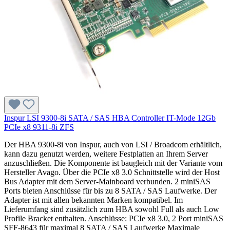
Inspur LSI 9300-8i SATA / SAS HBA Controller IT-Mode 12Gb
PCIe x8 9311-8i ZFS
Der HBA 9300-8i von Inspur, auch von LSI / Broadcom erhältlich,
kann dazu genutzt werden, weitere Festplatten an Ihrem Server
anzuschließen. Die Komponente ist baugleich mit der Variante vom
Hersteller Avago. Über die PCIe x8 3.0 Schnittstelle wird der Host
Bus Adapter mit dem Server-Mainboard verbunden. 2 miniSAS
Ports bieten Anschlüsse für bis zu 8 SATA / SAS Laufwerke. Der
Adapter ist mit allen bekannten Marken kompatibel. Im
Lieferumfang sind zusätzlich zum HBA sowohl Full als auch Low
Profile Bracket enthalten. Anschlüsse: PCIe x8 3.0, 2 Port miniSAS
SFF-8643 für maximal 8 SATA / SAS Laufwerke Maximale