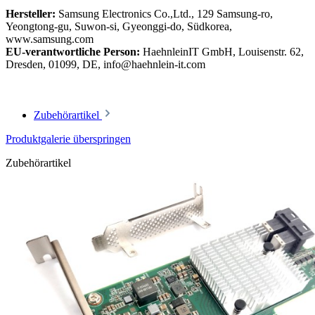
Hersteller:
Samsung Electronics Co.,Ltd., 129 Samsung-ro,
Yeongtong-gu, Suwon-si, Gyeonggi-do, Südkorea,
www.samsung.com
EU-verantwortliche Person:
HaehnleinIT GmbH, Louisenstr. 62,
Dresden, 01099, DE, info@haehnlein-it.com
Zubehörartikel
Produktgalerie überspringen
Zubehörartikel