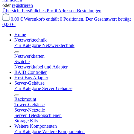
oder
registrieren
Übersicht
Persönliches Profil
Adressen
Bestellungen
0,00 €
Warenkorb enthält 0 Positionen. Der Gesamtwert beträgt
0,00 €.
Home
Netzwerktechnik
Zur Kategorie Netzwerktechnik
Netzwerkkarten
Switche
Netzwerkkabel und Adapter
RAID Controller
Host Bus Adapter
Server-Gehäuse
Zur Kategorie Server-Gehäuse
Rackmount
Tower-Gehäuse
Server-Netzteile
Server-Teleskopschienen
Storage Kits
Weitere Komponenten
Zur Kategorie Weitere Komponenten