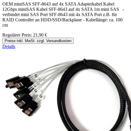
OEM miniSAS SFF-8643 auf 4x SATA Adapterkabel Kabel
12Gbps miniSAS Kabel SFF-8643 auf 4x SATA 1m mini SAS -
verbindet mini SAS Port SFF-8643 mit 4x SATA Port z.B. für
RAID Controller an HDD/SSD/Backplane - Kabellänge: ca. 100
cm
Regulärer Preis:
21,90 €
Preise inkl. MwSt. zzgl. Versandkosten
Details