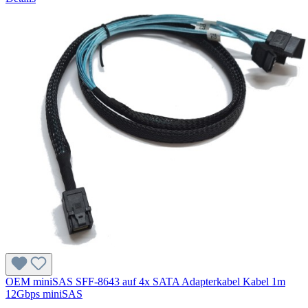
OEM miniSAS SFF-8643 auf 4x SATA Adapterkabel Kabel 1m
12Gbps miniSAS