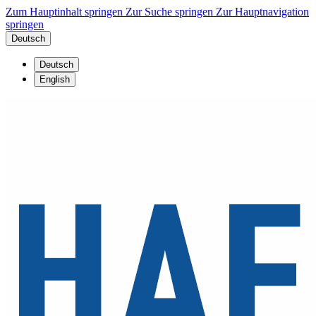
Zum Hauptinhalt springen
Zur Suche springen
Zur Hauptnavigation
springen
Deutsch
Deutsch
English