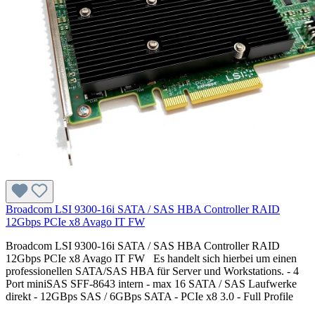
Broadcom LSI 9300-16i SATA / SAS HBA Controller RAID
12Gbps PCIe x8 Avago IT FW
Broadcom LSI 9300-16i SATA / SAS HBA Controller RAID
12Gbps PCIe x8 Avago IT FW Es handelt sich hierbei um einen
professionellen SATA/SAS HBA für Server und Workstations. - 4
Port miniSAS SFF-8643 intern - max 16 SATA / SAS Laufwerke
direkt - 12GBps SAS / 6GBps SATA - PCIe x8 3.0 - Full Profile