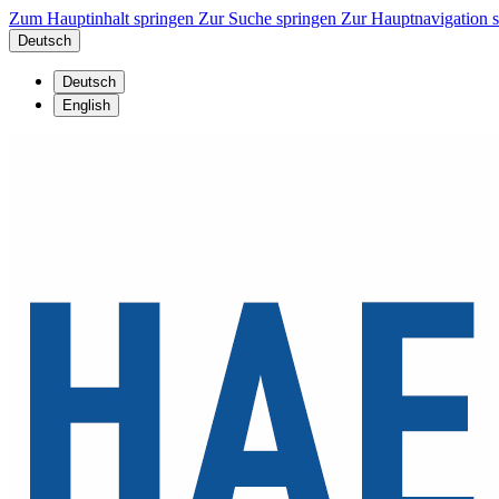
Zum Hauptinhalt springen
Zur Suche springen
Zur Hauptnavigation 
Deutsch
Deutsch
English