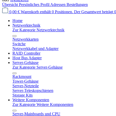
Übersicht
Persönliches Profil
Adressen
Bestellungen
0,00 €
Warenkorb enthält 0 Positionen. Der Gesamtwert beträgt 0
Home
Netzwerktechnik
Zur Kategorie Netzwerktechnik
Netzwerkkarten
Switche
Netzwerkkabel und Adapter
RAID Controller
Host Bus Adapter
Server-Gehäuse
Zur Kategorie Server-Gehäuse
Rackmount
Tower-Gehäuse
Server-Netzteile
Server-Teleskopschienen
Storage Kits
Weitere Komponenten
Zur Kategorie Weitere Komponenten
Server-Mainboards und CPU