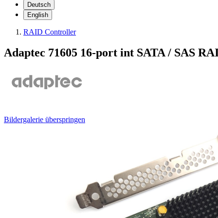
Deutsch
English
RAID Controller
Adaptec 71605 16-port int SATA / SAS R
Bildergalerie überspringen