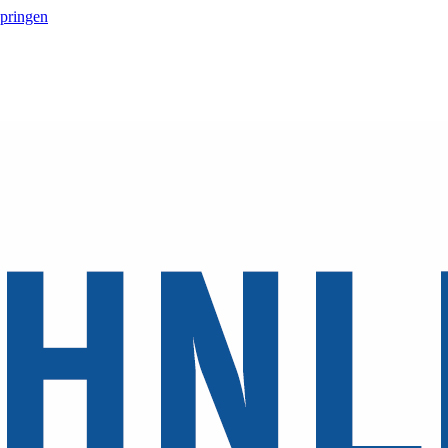
springen