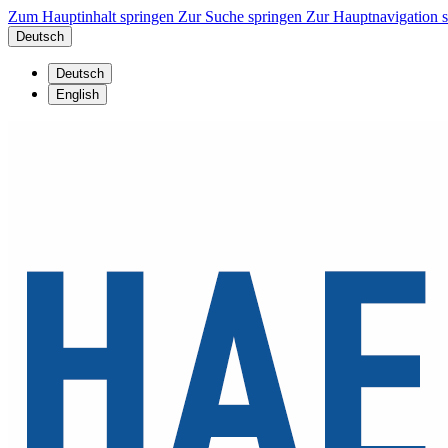
Zum Hauptinhalt springen
Zur Suche springen
Zur Hauptnavigation 
Deutsch
Deutsch
English