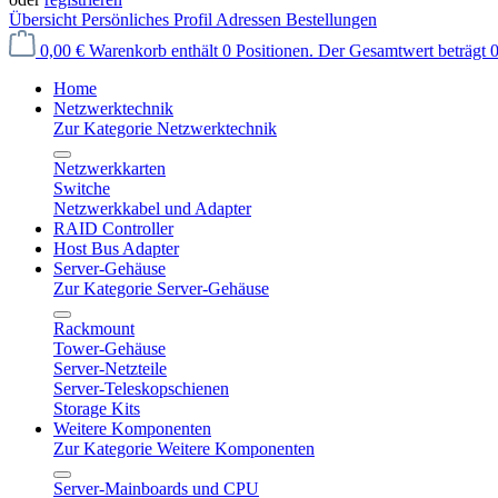
Übersicht
Persönliches Profil
Adressen
Bestellungen
0,00 €
Warenkorb enthält 0 Positionen. Der Gesamtwert beträgt 0
Home
Netzwerktechnik
Zur Kategorie Netzwerktechnik
Netzwerkkarten
Switche
Netzwerkkabel und Adapter
RAID Controller
Host Bus Adapter
Server-Gehäuse
Zur Kategorie Server-Gehäuse
Rackmount
Tower-Gehäuse
Server-Netzteile
Server-Teleskopschienen
Storage Kits
Weitere Komponenten
Zur Kategorie Weitere Komponenten
Server-Mainboards und CPU