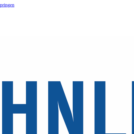
springen