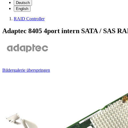
Deutsch
English
RAID Controller
Adaptec 8405 4port intern SATA / SAS RA
Bildergalerie überspringen