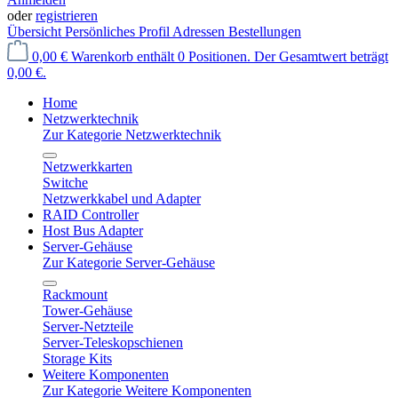
oder
registrieren
Übersicht
Persönliches Profil
Adressen
Bestellungen
0,00 €
Warenkorb enthält 0 Positionen. Der Gesamtwert beträgt
0,00 €.
Home
Netzwerktechnik
Zur Kategorie Netzwerktechnik
Netzwerkkarten
Switche
Netzwerkkabel und Adapter
RAID Controller
Host Bus Adapter
Server-Gehäuse
Zur Kategorie Server-Gehäuse
Rackmount
Tower-Gehäuse
Server-Netzteile
Server-Teleskopschienen
Storage Kits
Weitere Komponenten
Zur Kategorie Weitere Komponenten