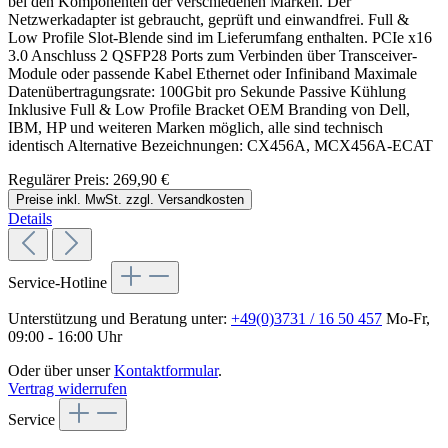
bei den Komponenten der verschiedenen Marken. Der
Netzwerkadapter ist gebraucht, geprüft und einwandfrei. Full &
Low Profile Slot-Blende sind im Lieferumfang enthalten. PCIe x16
3.0 Anschluss 2 QSFP28 Ports zum Verbinden über Transceiver-
Module oder passende Kabel Ethernet oder Infiniband Maximale
Datenübertragungsrate: 100Gbit pro Sekunde Passive Kühlung
Inklusive Full & Low Profile Bracket OEM Branding von Dell,
IBM, HP und weiteren Marken möglich, alle sind technisch
identisch Alternative Bezeichnungen: CX456A, MCX456A-ECAT
Regulärer Preis:
269,90 €
Preise inkl. MwSt. zzgl. Versandkosten
Details
Service-Hotline
Unterstützung und Beratung unter:
+49(0)3731 / 16 50 457
Mo-Fr,
09:00 - 16:00 Uhr
Oder über unser
Kontaktformular
.
Vertrag widerrufen
Service