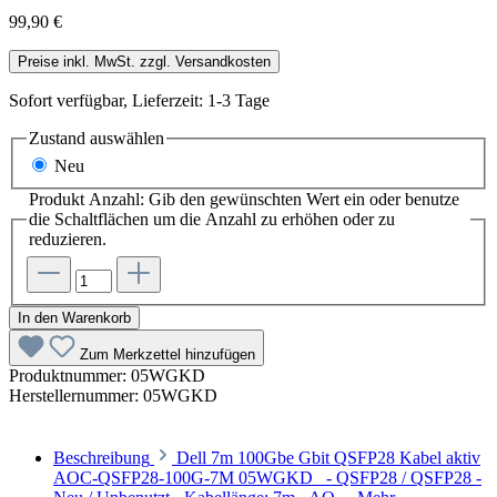
99,90 €
Preise inkl. MwSt. zzgl. Versandkosten
Sofort verfügbar, Lieferzeit: 1-3 Tage
Zustand
auswählen
Neu
Produkt Anzahl: Gib den gewünschten Wert ein oder benutze
die Schaltflächen um die Anzahl zu erhöhen oder zu
reduzieren.
In den Warenkorb
Zum Merkzettel hinzufügen
Produktnummer:
05WGKD
Herstellernummer:
05WGKD
Beschreibung
Dell 7m 100Gbe Gbit QSFP28 Kabel aktiv
AOC-QSFP28-100G-7M 05WGKD - QSFP28 / QSFP28 -