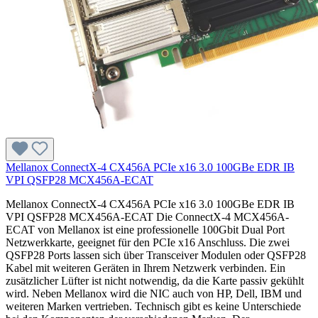
Mellanox ConnectX-4 CX456A PCIe x16 3.0 100GBe EDR IB
VPI QSFP28 MCX456A-ECAT
Mellanox ConnectX-4 CX456A PCIe x16 3.0 100GBe EDR IB
VPI QSFP28 MCX456A-ECAT Die ConnectX-4 MCX456A-
ECAT von Mellanox ist eine professionelle 100Gbit Dual Port
Netzwerkkarte, geeignet für den PCIe x16 Anschluss. Die zwei
QSFP28 Ports lassen sich über Transceiver Modulen oder QSFP28
Kabel mit weiteren Geräten in Ihrem Netzwerk verbinden. Ein
zusätzlicher Lüfter ist nicht notwendig, da die Karte passiv gekühlt
wird. Neben Mellanox wird die NIC auch von HP, Dell, IBM und
weiteren Marken vertrieben. Technisch gibt es keine Unterschiede