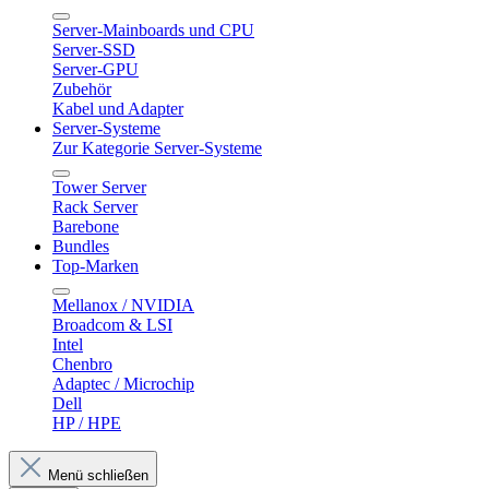
Server-Mainboards und CPU
Server-SSD
Server-GPU
Zubehör
Kabel und Adapter
Server-Systeme
Zur Kategorie Server-Systeme
Tower Server
Rack Server
Barebone
Bundles
Top-Marken
Mellanox / NVIDIA
Broadcom & LSI
Intel
Chenbro
Adaptec / Microchip
Dell
HP / HPE
Menü schließen