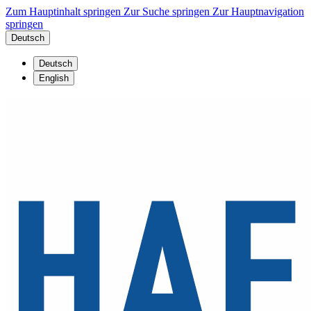
Zum Hauptinhalt springen
Zur Suche springen
Zur Hauptnavigation
springen
Deutsch
Deutsch
English