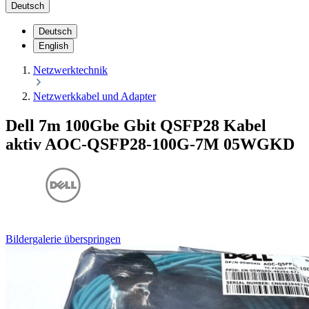
Deutsch
Deutsch
English
Netzwerktechnik
Netzwerkkabel und Adapter
Dell 7m 100Gbe Gbit QSFP28 Kabel
aktiv AOC-QSFP28-100G-7M 05WGKD
Bildergalerie überspringen