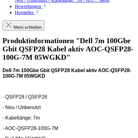
Neu / Unbenutzt - Kabellänge: 7m - AO…
Mehr
Bewertungen
Hersteller
Menü schließen
Produktinformationen "Dell 7m 100Gbe
Gbit QSFP28 Kabel aktiv AOC-QSFP28-
100G-7M 05WGKD"
Dell 7m 100Gbe Gbit QSFP28 Kabel aktiv AOC-QSFP28-
100G-7M 05WGKD
- QSFP28 / QSFP28
- Neu / Unbenutzt
- Kabellänge: 7m
- AOC-QSFP28-100G-7M