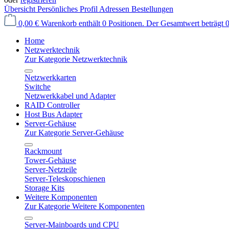
Übersicht
Persönliches Profil
Adressen
Bestellungen
0,00 €
Warenkorb enthält 0 Positionen. Der Gesamtwert beträgt 0
Home
Netzwerktechnik
Zur Kategorie Netzwerktechnik
Netzwerkkarten
Switche
Netzwerkkabel und Adapter
RAID Controller
Host Bus Adapter
Server-Gehäuse
Zur Kategorie Server-Gehäuse
Rackmount
Tower-Gehäuse
Server-Netzteile
Server-Teleskopschienen
Storage Kits
Weitere Komponenten
Zur Kategorie Weitere Komponenten
Server-Mainboards und CPU