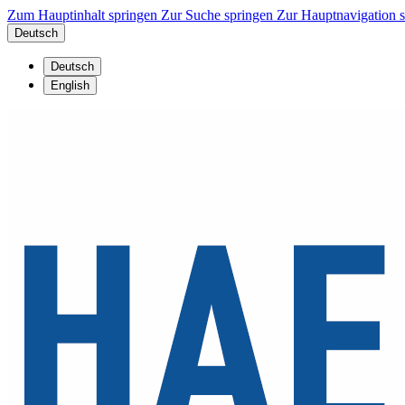
Zum Hauptinhalt springen
Zur Suche springen
Zur Hauptnavigation 
Deutsch
Deutsch
English