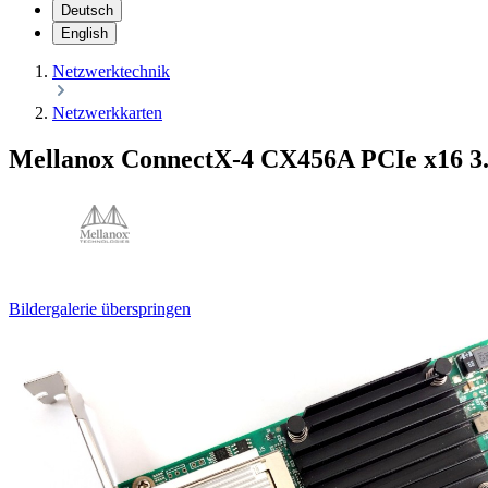
Deutsch
English
Netzwerktechnik
Netzwerkkarten
Mellanox ConnectX-4 CX456A PCIe x16
Bildergalerie überspringen