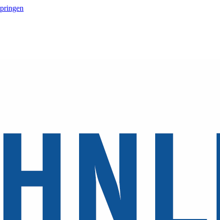
springen