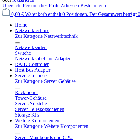
Übersicht
Persönliches Profil
Adressen
Bestellungen
0,00 €
Warenkorb enthält 0 Positionen. Der Gesamtwert beträgt 0
Home
Netzwerktechnik
Zur Kategorie Netzwerktechnik
Netzwerkkarten
Switche
Netzwerkkabel und Adapter
RAID Controller
Host Bus Adapter
Server-Gehäuse
Zur Kategorie Server-Gehäuse
Rackmount
Tower-Gehäuse
Server-Netzteile
Server-Teleskopschienen
Storage Kits
Weitere Komponenten
Zur Kategorie Weitere Komponenten
Server-Mainboards und CPU