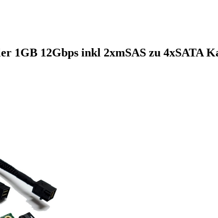
ler 1GB 12Gbps inkl 2xmSAS zu 4xSATA Ka