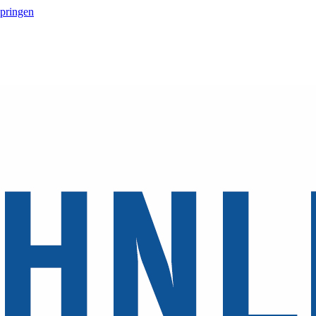
springen