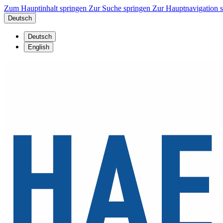
Zum Hauptinhalt springen
Zur Suche springen
Zur Hauptnavigation 
Deutsch
Deutsch
English