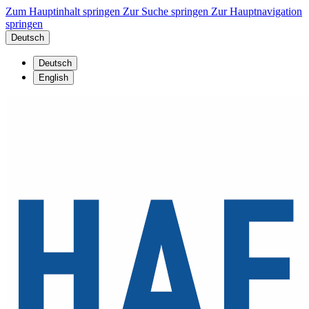
Zum Hauptinhalt springen
Zur Suche springen
Zur Hauptnavigation
springen
Deutsch
Deutsch
English