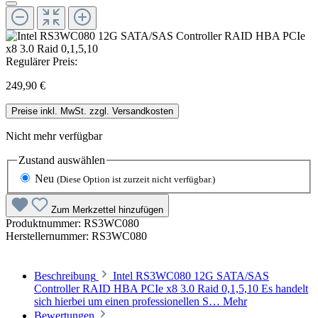
Regulärer Preis:
249,90 €
Preise inkl. MwSt. zzgl. Versandkosten
Nicht mehr verfügbar
Zustand
auswählen
Neu
(Diese Option ist zurzeit nicht verfügbar.)
Zum Merkzettel hinzufügen
Produktnummer:
RS3WC080
Herstellernummer:
RS3WC080
Beschreibung
Intel RS3WC080 12G SATA/SAS
Controller RAID HBA PCIe x8 3.0 Raid 0,1,5,10 Es handelt
sich hierbei um einen professionellen S…
Mehr
Bewertungen