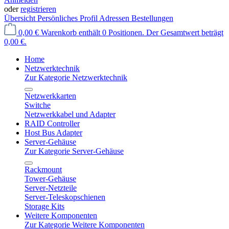
oder
registrieren
Übersicht
Persönliches Profil
Adressen
Bestellungen
0,00 €
Warenkorb enthält 0 Positionen. Der Gesamtwert beträgt
0,00 €.
Home
Netzwerktechnik
Zur Kategorie Netzwerktechnik
Netzwerkkarten
Switche
Netzwerkkabel und Adapter
RAID Controller
Host Bus Adapter
Server-Gehäuse
Zur Kategorie Server-Gehäuse
Rackmount
Tower-Gehäuse
Server-Netzteile
Server-Teleskopschienen
Storage Kits
Weitere Komponenten
Zur Kategorie Weitere Komponenten