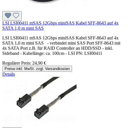
LSI LSI00411 mSAS 12Gbps miniSAS Kabel SFF-8643 auf 4x
SATA 1,0 m mini SAS
LSI LSI00411 mSAS 12Gbps miniSAS Kabel SFF-8643 auf 4x
SATA 1,0 m mini SAS - verbindet mini SAS Port SFF-8643 mit
4x SATA Port z.B. für RAID Controller an HDD/SSD - inkl.
Sideband - Kabellänge: ca. 100cm - LSI PN: LSI00411
Regulärer Preis:
24,90 €
Preise inkl. MwSt. zzgl. Versandkosten
Details