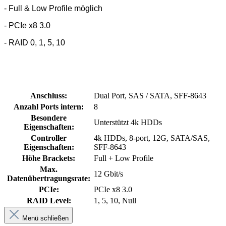
- Full & Low Profile möglich
- PCIe x8 3.0
- RAID 0, 1, 5, 10
Anschluss:
Dual Port, SAS / SATA, SFF-8643
Anzahl Ports intern:
8
Besondere
Unterstützt 4k HDDs
Eigenschaften:
Controller
4k HDDs, 8-port, 12G, SATA/SAS,
Eigenschaften:
SFF-8643
Höhe Brackets:
Full + Low Profile
Max.
12 Gbit/s
Datenübertragungsrate:
PCIe:
PCIe x8 3.0
RAID Level:
1, 5, 10, Null
Menü schließen