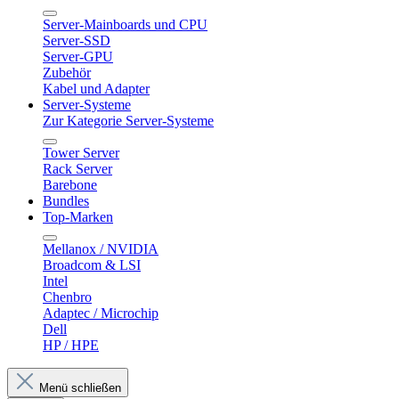
Server-Mainboards und CPU
Server-SSD
Server-GPU
Zubehör
Kabel und Adapter
Server-Systeme
Zur Kategorie Server-Systeme
Tower Server
Rack Server
Barebone
Bundles
Top-Marken
Mellanox / NVIDIA
Broadcom & LSI
Intel
Chenbro
Adaptec / Microchip
Dell
HP / HPE
Menü schließen