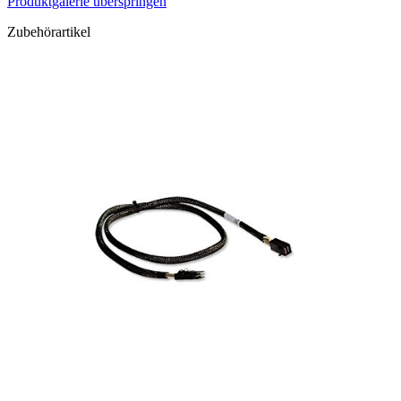
Produktgalerie überspringen
Zubehörartikel