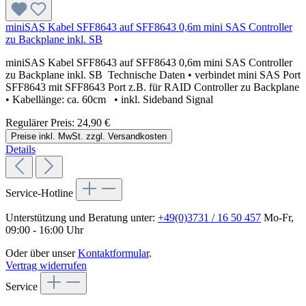
miniSAS Kabel SFF8643 auf SFF8643 0,6m mini SAS Controller
zu Backplane inkl. SB
miniSAS Kabel SFF8643 auf SFF8643 0,6m mini SAS Controller
zu Backplane inkl. SB Technische Daten • verbindet mini SAS Port
SFF8643 mit SFF8643 Port z.B. für RAID Controller zu Backplane
• Kabellänge: ca. 60cm • inkl. Sideband Signal
Regulärer Preis:
24,90 €
Preise inkl. MwSt. zzgl. Versandkosten
Details
Service-Hotline
Unterstützung und Beratung unter:
+49(0)3731 / 16 50 457
Mo-Fr,
09:00 - 16:00 Uhr
Oder über unser
Kontaktformular
.
Vertrag widerrufen
Service