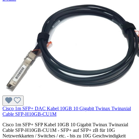
Cisco 1m SFP+ DAC Kabel 10GB 10 Gigabit Twinax Twinaxial
Cable SFP-H10GB-CU1M
Cisco 1m SFP+ SFP Kabel 10GB 10 Gigabit Twinax Twinaxial
Cable SFP-H10GB-CU1M - SFP+ auf SFP+ zB für 10G
Netzwerkkarten / Switches / etc. - bis zu 10G Geschwindigkeit