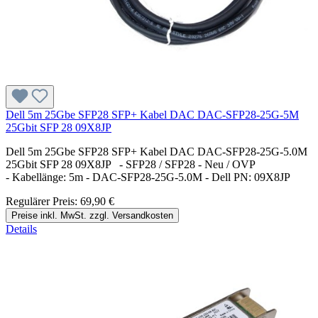
Dell 5m 25Gbe SFP28 SFP+ Kabel DAC DAC-SFP28-25G-5M
25Gbit SFP 28 09X8JP
Dell 5m 25Gbe SFP28 SFP+ Kabel DAC DAC-SFP28-25G-5.0M
25Gbit SFP 28 09X8JP - SFP28 / SFP28 - Neu / OVP
- Kabellänge: 5m - DAC-SFP28-25G-5.0M - Dell PN: 09X8JP
Regulärer Preis:
69,90 €
Preise inkl. MwSt. zzgl. Versandkosten
Details