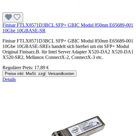
Finisar FTLX8571D3BCL SFP+ GBIC Modul 850nm E65689-001
10Gbe 10GBASE-SR
Finisar FTLX8571D3BCL SFP+ GBIC Modul 850nm E65689-001
10Gbe 10GBASE-SREs handelt sich hierbei um ein SFP+ Modul
Original Finisarz.B. für Intel Server Adapter X520-DA2 X520-DA1
X520-SR2, Mellanox ConnectX-2, ConnectX-3 etc.
Regulärer Preis:
17,89 €
Preise inkl. MwSt. zzgl. Versandkosten
Details