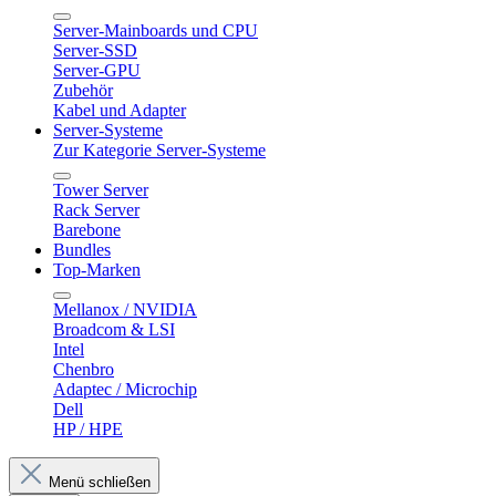
Server-Mainboards und CPU
Server-SSD
Server-GPU
Zubehör
Kabel und Adapter
Server-Systeme
Zur Kategorie Server-Systeme
Tower Server
Rack Server
Barebone
Bundles
Top-Marken
Mellanox / NVIDIA
Broadcom & LSI
Intel
Chenbro
Adaptec / Microchip
Dell
HP / HPE
Menü schließen