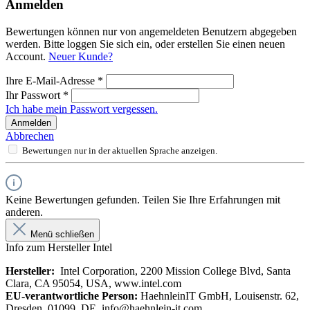
Anmelden
Bewertungen können nur von angemeldeten Benutzern abgegeben
werden. Bitte loggen Sie sich ein, oder erstellen Sie einen neuen
Account.
Neuer Kunde?
Ihre E-Mail-Adresse
*
Ihr Passwort
*
Ich habe mein Passwort vergessen.
Anmelden
Abbrechen
Bewertungen nur in der aktuellen Sprache anzeigen.
Keine Bewertungen gefunden. Teilen Sie Ihre Erfahrungen mit
anderen.
Menü schließen
Info zum Hersteller Intel
Hersteller:
Intel Corporation, 2200 Mission College Blvd, Santa
Clara, CA 95054, USA, www.intel.com
EU-verantwortliche Person:
HaehnleinIT GmbH, Louisenstr. 62,
Dresden, 01099, DE, info@haehnlein-it.com