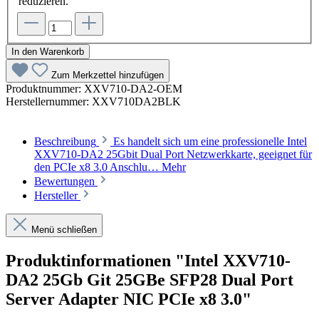
reduzieren.
In den Warenkorb
Zum Merkzettel hinzufügen
Produktnummer:
XXV710-DA2-OEM
Herstellernummer:
XXV710DA2BLK
Beschreibung
Es handelt sich um eine professionelle Intel
XXV710-DA2 25Gbit Dual Port Netzwerkkarte, geeignet für
den PCIe x8 3.0 Anschlu…
Mehr
Bewertungen
Hersteller
Menü schließen
Produktinformationen "Intel XXV710-
DA2 25Gb Git 25GBe SFP28 Dual Port
Server Adapter NIC PCIe x8 3.0"