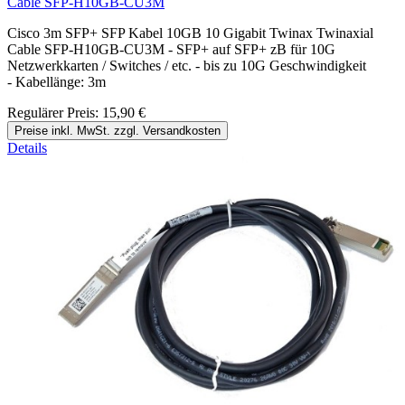
Cable SFP-H10GB-CU3M
Cisco 3m SFP+ SFP Kabel 10GB 10 Gigabit Twinax Twinaxial
Cable SFP-H10GB-CU3M - SFP+ auf SFP+ zB für 10G
Netzwerkkarten / Switches / etc. - bis zu 10G Geschwindigkeit
- Kabellänge: 3m
Regulärer Preis:
15,90 €
Preise inkl. MwSt. zzgl. Versandkosten
Details