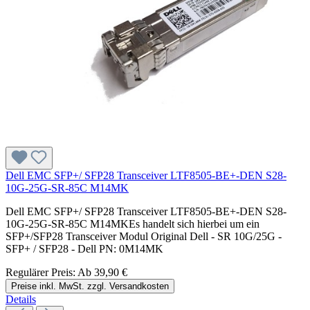
Dell EMC SFP+/ SFP28 Transceiver LTF8505-BE+-DEN S28-
10G-25G-SR-85C M14MK
Dell EMC SFP+/ SFP28 Transceiver LTF8505-BE+-DEN S28-
10G-25G-SR-85C M14MKEs handelt sich hierbei um ein
SFP+/SFP28 Transceiver Modul Original Dell - SR 10G/25G -
SFP+ / SFP28 - Dell PN: 0M14MK
Regulärer Preis:
Ab
39,90 €
Preise inkl. MwSt. zzgl. Versandkosten
Details