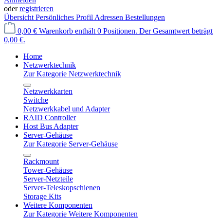
oder
registrieren
Übersicht
Persönliches Profil
Adressen
Bestellungen
0,00 €
Warenkorb enthält 0 Positionen. Der Gesamtwert beträgt
0,00 €.
Home
Netzwerktechnik
Zur Kategorie Netzwerktechnik
Netzwerkkarten
Switche
Netzwerkkabel und Adapter
RAID Controller
Host Bus Adapter
Server-Gehäuse
Zur Kategorie Server-Gehäuse
Rackmount
Tower-Gehäuse
Server-Netzteile
Server-Teleskopschienen
Storage Kits
Weitere Komponenten
Zur Kategorie Weitere Komponenten