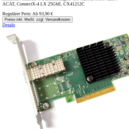
ACAT, ConnectX-4 LX 25GbE, CX41212C
Regulärer Preis:
Ab
93,90 €
Preise inkl. MwSt. zzgl. Versandkosten
Details