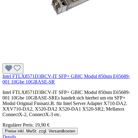
Intel FTLX8571D3BCV-IT SFP+ GBIC Modul 850nm E65689-
001 10Gbe 10GBASE-SR
Intel FTLX8571D3BCV-IT SFP+ GBIC Modul 850nm E65689-
001 10Gbe 10GBASE-SREs handelt sich hierbei um ein SFP+
Modul Original Finisarz.B. für Intel Server Adapter X710-DA2.
XXV710-DA2, X520-DA2 X520-DA1 X520-SR2, Mellanox
ConnectX-2, ConnectX-3 etc.
Regulärer Preis:
19,90 €
Preise inkl. MwSt. zzgl. Versandkosten
Details