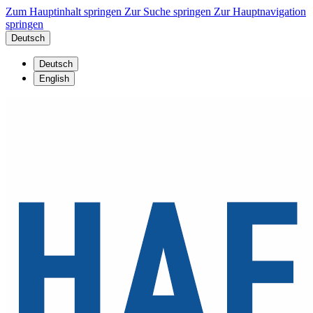
Zum Hauptinhalt springen
Zur Suche springen
Zur Hauptnavigation
springen
Deutsch
Deutsch
English