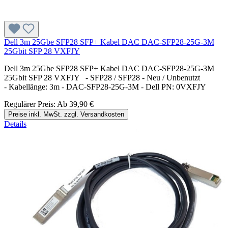
Dell 3m 25Gbe SFP28 SFP+ Kabel DAC DAC-SFP28-25G-3M
25Gbit SFP 28 VXFJY
Dell 3m 25Gbe SFP28 SFP+ Kabel DAC DAC-SFP28-25G-3M
25Gbit SFP 28 VXFJY - SFP28 / SFP28 - Neu / Unbenutzt
- Kabellänge: 3m - DAC-SFP28-25G-3M - Dell PN: 0VXFJY
Regulärer Preis:
Ab
39,90 €
Preise inkl. MwSt. zzgl. Versandkosten
Details