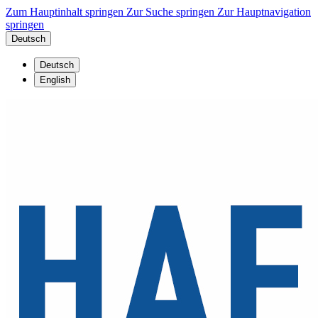
Zum Hauptinhalt springen
Zur Suche springen
Zur Hauptnavigation
springen
Deutsch
Deutsch
English