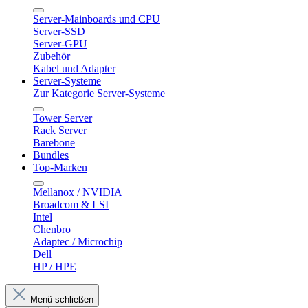
Server-Mainboards und CPU
Server-SSD
Server-GPU
Zubehör
Kabel und Adapter
Server-Systeme
Zur Kategorie Server-Systeme
Tower Server
Rack Server
Barebone
Bundles
Top-Marken
Mellanox / NVIDIA
Broadcom & LSI
Intel
Chenbro
Adaptec / Microchip
Dell
HP / HPE
Menü schließen