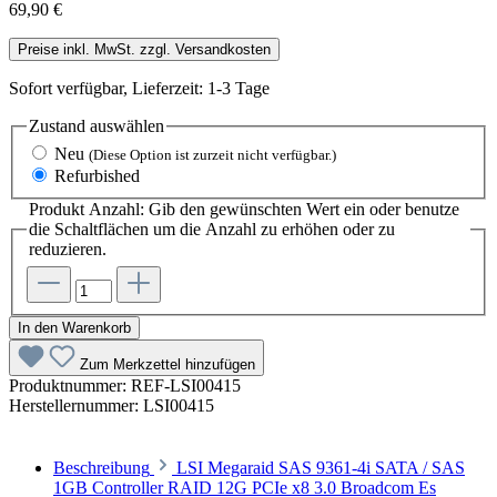
69,90 €
Preise inkl. MwSt. zzgl. Versandkosten
Sofort verfügbar, Lieferzeit: 1-3 Tage
Zustand
auswählen
Neu
(Diese Option ist zurzeit nicht verfügbar.)
Refurbished
Produkt Anzahl: Gib den gewünschten Wert ein oder benutze
die Schaltflächen um die Anzahl zu erhöhen oder zu
reduzieren.
In den Warenkorb
Zum Merkzettel hinzufügen
Produktnummer:
REF-LSI00415
Herstellernummer:
LSI00415
Beschreibung
LSI Megaraid SAS 9361-4i SATA / SAS
1GB Controller RAID 12G PCIe x8 3.0 Broadcom Es