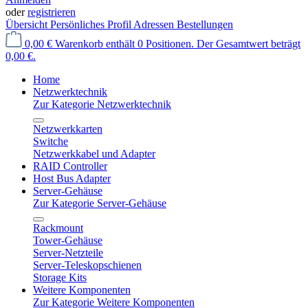
oder
registrieren
Übersicht
Persönliches Profil
Adressen
Bestellungen
0,00 €
Warenkorb enthält 0 Positionen. Der Gesamtwert beträgt
0,00 €.
Home
Netzwerktechnik
Zur Kategorie Netzwerktechnik
Netzwerkkarten
Switche
Netzwerkkabel und Adapter
RAID Controller
Host Bus Adapter
Server-Gehäuse
Zur Kategorie Server-Gehäuse
Rackmount
Tower-Gehäuse
Server-Netzteile
Server-Teleskopschienen
Storage Kits
Weitere Komponenten
Zur Kategorie Weitere Komponenten