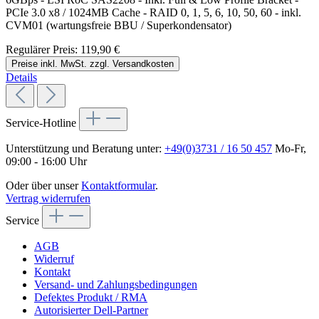
PCIe 3.0 x8 / 1024MB Cache - RAID 0, 1, 5, 6, 10, 50, 60 - inkl.
CVM01 (wartungsfreie BBU / Superkondensator)
Regulärer Preis:
119,90 €
Preise inkl. MwSt. zzgl. Versandkosten
Details
Service-Hotline
Unterstützung und Beratung unter:
+49(0)3731 / 16 50 457
Mo-Fr,
09:00 - 16:00 Uhr
Oder über unser
Kontaktformular
.
Vertrag widerrufen
Service
AGB
Widerruf
Kontakt
Versand- und Zahlungsbedingungen
Defektes Produkt / RMA
Autorisierter Dell-Partner