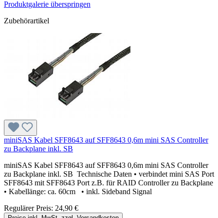
Produktgalerie überspringen
Zubehörartikel
miniSAS Kabel SFF8643 auf SFF8643 0,6m mini SAS Controller
zu Backplane inkl. SB
miniSAS Kabel SFF8643 auf SFF8643 0,6m mini SAS Controller
zu Backplane inkl. SB Technische Daten • verbindet mini SAS Port
SFF8643 mit SFF8643 Port z.B. für RAID Controller zu Backplane
• Kabellänge: ca. 60cm • inkl. Sideband Signal
Regulärer Preis:
24,90 €
Preise inkl. MwSt. zzgl. Versandkosten