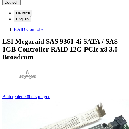
Deutsch
Deutsch
English
RAID Controller
LSI Megaraid SAS 9361-4i SATA / SAS
1GB Controller RAID 12G PCIe x8 3.0
Broadcom
Bildergalerie überspringen