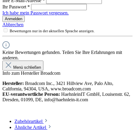
Ihre E-Mail-Adresse
*
Ihr Passwort
*
Ich habe mein Passwort vergessen.
Anmelden
Abbrechen
Bewertungen nur in der aktuellen Sprache anzeigen.
Keine Bewertungen gefunden. Teilen Sie Ihre Erfahrungen mit
anderen.
Menü schließen
Info zum Hersteller Broadcom
Hersteller:
Broadcom Inc., 3421 Hillview Ave, Palo Alto,
California, 94304, USA, www.broadcom.com
EU-verantwortliche Person:
HaehnleinIT GmbH, Louisenstr. 62,
Dresden, 01099, DE, info@haehnlein-it.com
Zubehörartikel
Ähnliche Artikel