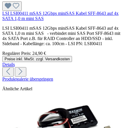
LSI LSI00411 mSAS 12Gbps miniSAS Kabel SFF-8643 auf 4x
SATA 1,0 m mini SAS
LSI LSI00411 mSAS 12Gbps miniSAS Kabel SFF-8643 auf 4x
SATA 1,0 m mini SAS - verbindet mini SAS Port SFF-8643 mit
4x SATA Port z.B. für RAID Controller an HDD/SSD - inkl.
Sideband - Kabellänge: ca. 100cm - LSI PN: LSI00411
Regulärer Preis:
24,90 €
Preise inkl. MwSt. zzgl. Versandkosten
Details
Produktgalerie überspringen
Ähnliche Artikel