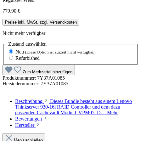
Regulärer Preis:
779,90 €
Preise inkl. MwSt. zzgl. Versandkosten
Nicht mehr verfügbar
Zustand
auswählen
Neu
(Diese Option ist zurzeit nicht verfügbar.)
Refurbished
Zum Merkzettel hinzufügen
Produktnummer:
7Y37A01085
Herstellernummer:
7Y37A01085
Beschreibung
Dieses Bundle besteht aus einem Lenovo
Thinkserver 930-16i RAID Controller und dem dazu
passenden Cachevault Modul CVPM05. D…
Mehr
Bewertungen
Hersteller
Menü schließen