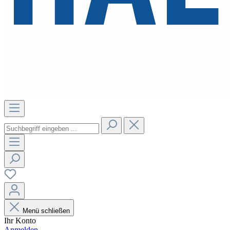
Menü schließen
Ihr Konto
Anmelden