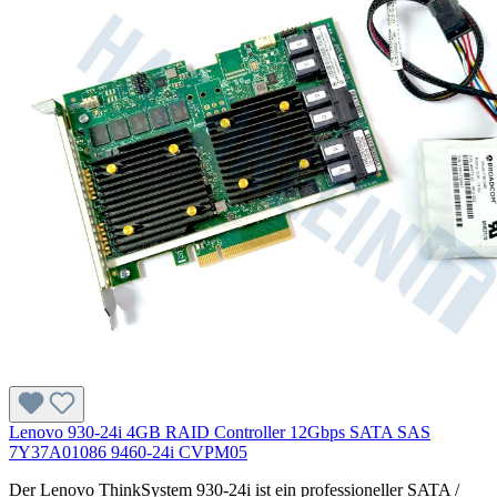
Lenovo 930-24i 4GB RAID Controller 12Gbps SATA SAS
7Y37A01086 9460-24i CVPM05
Der Lenovo ThinkSystem 930-24i ist ein professioneller SATA /