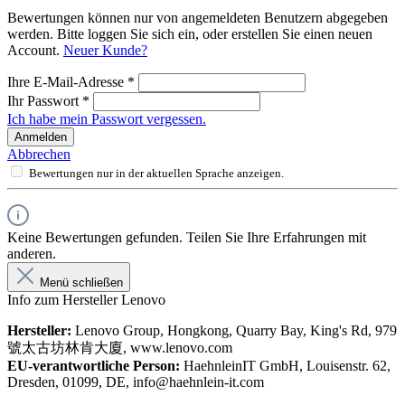
Bewertungen können nur von angemeldeten Benutzern abgegeben
werden. Bitte loggen Sie sich ein, oder erstellen Sie einen neuen
Account.
Neuer Kunde?
Ihre E-Mail-Adresse
*
Ihr Passwort
*
Ich habe mein Passwort vergessen.
Anmelden
Abbrechen
Bewertungen nur in der aktuellen Sprache anzeigen.
Keine Bewertungen gefunden. Teilen Sie Ihre Erfahrungen mit
anderen.
Menü schließen
Info zum Hersteller Lenovo
Hersteller:
Lenovo Group, Hongkong, Quarry Bay, King's Rd, 979
號太古坊林肯大廈, www.lenovo.com
EU-verantwortliche Person:
HaehnleinIT GmbH, Louisenstr. 62,
Dresden, 01099, DE, info@haehnlein-it.com