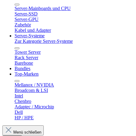
Server-Mainboards und CPU
Server-SSD
Server-GPU
Zubehör
Kabel und Adapter
Server-Systeme
Zur Kategorie Server-Systeme
Tower Server
Rack Server
Barebone
Bundles
Top-Marken
Mellanox / NVIDIA
Broadcom & LSI
Intel
Chenbro
Adaptec / Microchip
Dell
HP / HPE
Menü schließen