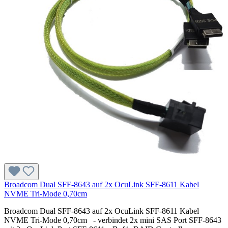
Broadcom Dual SFF-8643 auf 2x OcuLink SFF-8611 Kabel
NVME Tri-Mode 0,70cm
Broadcom Dual SFF-8643 auf 2x OcuLink SFF-8611 Kabel
NVME Tri-Mode 0,70cm - verbindet 2x mini SAS Port SFF-8643