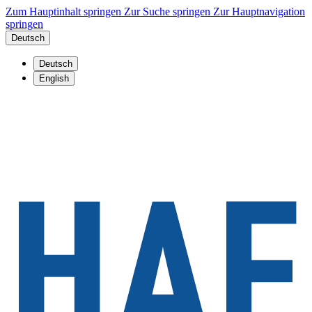
Zum Hauptinhalt springen
Zur Suche springen
Zur Hauptnavigation
springen
Deutsch
Deutsch
English