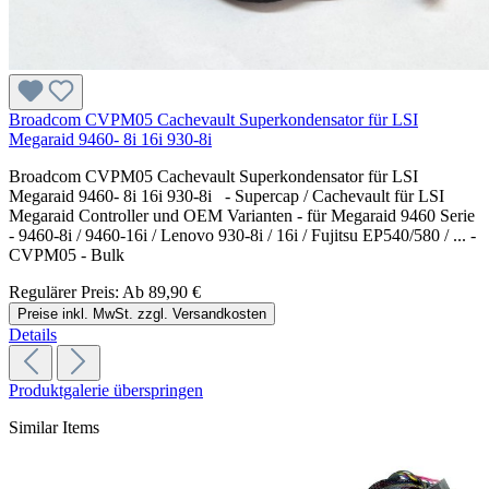
Broadcom CVPM05 Cachevault Superkondensator für LSI
Megaraid 9460- 8i 16i 930-8i
Broadcom CVPM05 Cachevault Superkondensator für LSI
Megaraid 9460- 8i 16i 930-8i - Supercap / Cachevault für LSI
Megaraid Controller und OEM Varianten - für Megaraid 9460 Serie
- 9460-8i / 9460-16i / Lenovo 930-8i / 16i / Fujitsu EP540/580 / ... -
CVPM05 - Bulk
Regulärer Preis:
Ab
89,90 €
Preise inkl. MwSt. zzgl. Versandkosten
Details
Produktgalerie überspringen
Similar Items