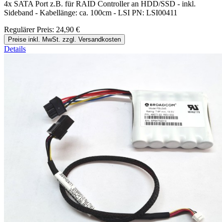
4x SATA Port z.B. für RAID Controller an HDD/SSD - inkl.
Sideband - Kabellänge: ca. 100cm - LSI PN: LSI00411
Regulärer Preis:
24,90 €
Preise inkl. MwSt. zzgl. Versandkosten
Details