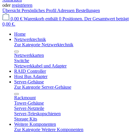
oder
registrieren
Übersicht
Persönliches Profil
Adressen
Bestellungen
0,00 €
Warenkorb enthält 0 Positionen. Der Gesamtwert beträgt
0,00 €.
Home
Netzwerktechnik
Zur Kategorie Netzwerktechnik
Netzwerkkarten
Switche
Netzwerkkabel und Adapter
RAID Controller
Host Bus Adapter
Server-Gehäuse
Zur Kategorie Server-Gehäuse
Rackmount
Tower-Gehäuse
Server-Netzteile
Server-Teleskopschienen
Storage Kits
Weitere Komponenten
Zur Kategorie Weitere Komponenten