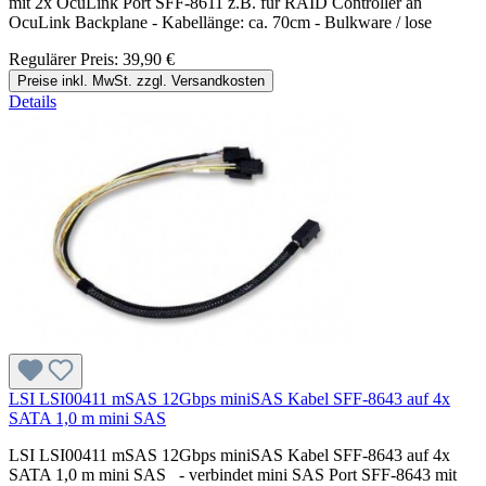
mit 2x OcuLink Port SFF-8611 z.B. für RAID Controller an
OcuLink Backplane - Kabellänge: ca. 70cm - Bulkware / lose
Regulärer Preis:
39,90 €
Preise inkl. MwSt. zzgl. Versandkosten
Details
LSI LSI00411 mSAS 12Gbps miniSAS Kabel SFF-8643 auf 4x
SATA 1,0 m mini SAS
LSI LSI00411 mSAS 12Gbps miniSAS Kabel SFF-8643 auf 4x
SATA 1,0 m mini SAS - verbindet mini SAS Port SFF-8643 mit