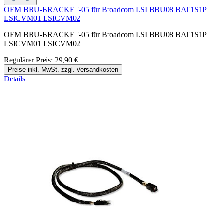
OEM BBU-BRACKET-05 für Broadcom LSI BBU08 BAT1S1P
LSICVM01 LSICVM02
OEM BBU-BRACKET-05 für Broadcom LSI BBU08 BAT1S1P
LSICVM01 LSICVM02
Regulärer Preis:
29,90 €
Preise inkl. MwSt. zzgl. Versandkosten
Details