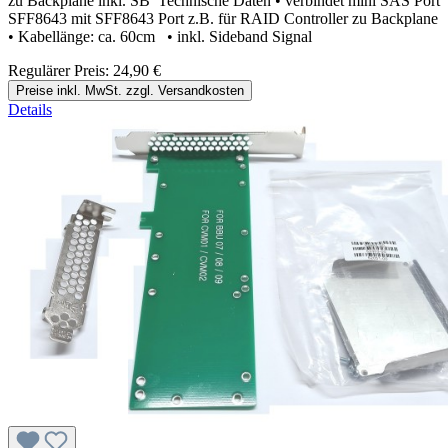
zu Backplane inkl. SB Technische Daten • verbindet mini SAS Port
SFF8643 mit SFF8643 Port z.B. für RAID Controller zu Backplane
• Kabellänge: ca. 60cm • inkl. Sideband Signal
Regulärer Preis:
24,90 €
Preise inkl. MwSt. zzgl. Versandkosten
Details