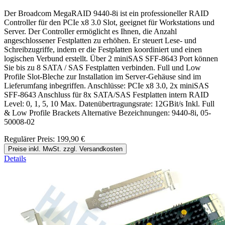
Der Broadcom MegaRAID 9440-8i ist ein professioneller RAID
Controller für den PCIe x8 3.0 Slot, geeignet für Workstations und
Server. Der Controller ermöglicht es Ihnen, die Anzahl
angeschlossener Festplatten zu erhöhen. Er steuert Lese- und
Schreibzugriffe, indem er die Festplatten koordiniert und einen
logischen Verbund erstellt. Über 2 miniSAS SFF-8643 Port können
Sie bis zu 8 SATA / SAS Festplatten verbinden. Full und Low
Profile Slot-Bleche zur Installation im Server-Gehäuse sind im
Lieferumfang inbegriffen. Anschlüsse: PCIe x8 3.0, 2x miniSAS
SFF-8643 Anschluss für 8x SATA/SAS Festplatten intern RAID
Level: 0, 1, 5, 10 Max. Datenübertragungsrate: 12GBit/s Inkl. Full
& Low Profile Brackets Alternative Bezeichnungen: 9440-8i, 05-
50008-02
Regulärer Preis:
199,90 €
Preise inkl. MwSt. zzgl. Versandkosten
Details