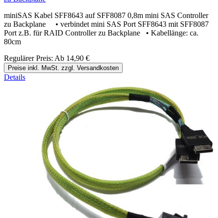
miniSAS Kabel SFF8643 auf SFF8087 0,8m mini SAS Controller
zu Backplane • verbindet mini SAS Port SFF8643 mit SFF8087
Port z.B. für RAID Controller zu Backplane • Kabellänge: ca.
80cm
Regulärer Preis:
Ab
14,90 €
Preise inkl. MwSt. zzgl. Versandkosten
Details