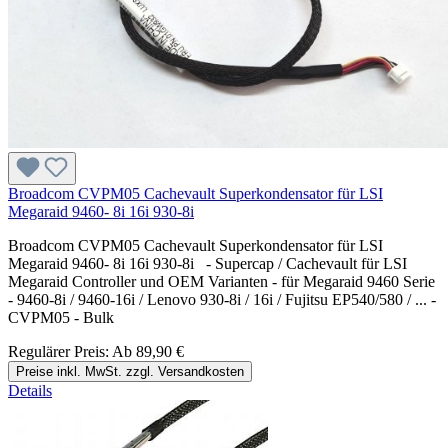
Broadcom CVPM05 Cachevault Superkondensator für LSI
Megaraid 9460- 8i 16i 930-8i
Broadcom CVPM05 Cachevault Superkondensator für LSI
Megaraid 9460- 8i 16i 930-8i - Supercap / Cachevault für LSI
Megaraid Controller und OEM Varianten - für Megaraid 9460 Serie
- 9460-8i / 9460-16i / Lenovo 930-8i / 16i / Fujitsu EP540/580 / ... -
CVPM05 - Bulk
Regulärer Preis:
Ab
89,90 €
Preise inkl. MwSt. zzgl. Versandkosten
Details