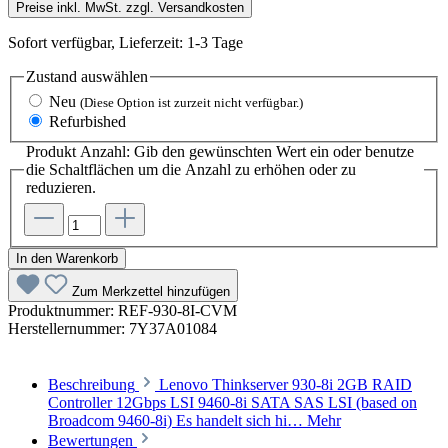
Preise inkl. MwSt. zzgl. Versandkosten
Sofort verfügbar, Lieferzeit: 1-3 Tage
Zustand
auswählen
Neu
(Diese Option ist zurzeit nicht verfügbar.)
Refurbished
Produkt Anzahl: Gib den gewünschten Wert ein oder benutze
die Schaltflächen um die Anzahl zu erhöhen oder zu
reduzieren.
In den Warenkorb
Zum Merkzettel hinzufügen
Produktnummer:
REF-930-8I-CVM
Herstellernummer:
7Y37A01084
Beschreibung
Lenovo Thinkserver 930-8i 2GB RAID
Controller 12Gbps LSI 9460-8i SATA SAS LSI (based on
Broadcom 9460-8i) Es handelt sich hi…
Mehr
Bewertungen