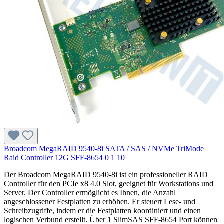
Broadcom MegaRAID 9540-8i SATA / SAS / NVMe TriMode
Raid Controller 12G SFF-8654 0 1 10
Der Broadcom MegaRAID 9540-8i ist ein professioneller RAID
Controller für den PCIe x8 4.0 Slot, geeignet für Workstations und
Server. Der Controller ermöglicht es Ihnen, die Anzahl
angeschlossener Festplatten zu erhöhen. Er steuert Lese- und
Schreibzugriffe, indem er die Festplatten koordiniert und einen
logischen Verbund erstellt. Über 1 SlimSAS SFF-8654 Port können