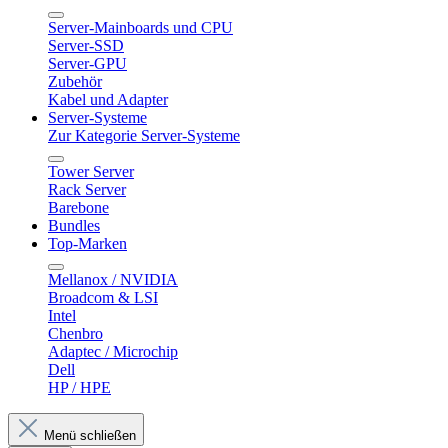
Server-Mainboards und CPU
Server-SSD
Server-GPU
Zubehör
Kabel und Adapter
Server-Systeme
Zur Kategorie Server-Systeme
Tower Server
Rack Server
Barebone
Bundles
Top-Marken
Mellanox / NVIDIA
Broadcom & LSI
Intel
Chenbro
Adaptec / Microchip
Dell
HP / HPE
Menü schließen