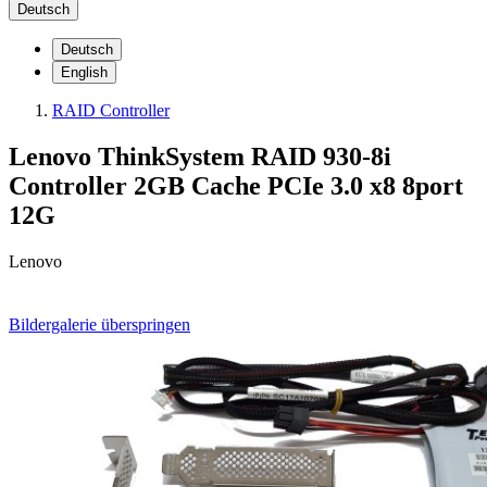
Deutsch
Deutsch
English
RAID Controller
Lenovo ThinkSystem RAID 930-8i
Controller 2GB Cache PCIe 3.0 x8 8port
12G
Lenovo
Bildergalerie überspringen