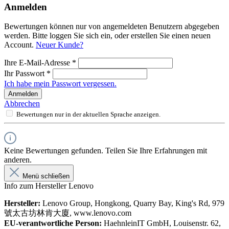
Anmelden
Bewertungen können nur von angemeldeten Benutzern abgegeben
werden. Bitte loggen Sie sich ein, oder erstellen Sie einen neuen
Account.
Neuer Kunde?
Ihre E-Mail-Adresse
*
Ihr Passwort
*
Ich habe mein Passwort vergessen.
Anmelden
Abbrechen
Bewertungen nur in der aktuellen Sprache anzeigen.
Keine Bewertungen gefunden. Teilen Sie Ihre Erfahrungen mit
anderen.
Menü schließen
Info zum Hersteller Lenovo
Hersteller:
Lenovo Group, Hongkong, Quarry Bay, King's Rd, 979
號太古坊林肯大廈, www.lenovo.com
EU-verantwortliche Person:
HaehnleinIT GmbH, Louisenstr. 62,