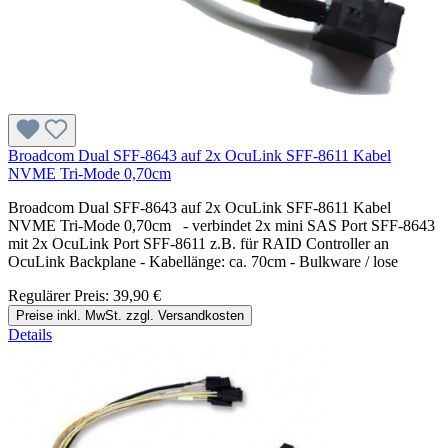
Broadcom Dual SFF-8643 auf 2x OcuLink SFF-8611 Kabel
NVME Tri-Mode 0,70cm
Broadcom Dual SFF-8643 auf 2x OcuLink SFF-8611 Kabel
NVME Tri-Mode 0,70cm - verbindet 2x mini SAS Port SFF-8643
mit 2x OcuLink Port SFF-8611 z.B. für RAID Controller an
OcuLink Backplane - Kabellänge: ca. 70cm - Bulkware / lose
Regulärer Preis:
39,90 €
Preise inkl. MwSt. zzgl. Versandkosten
Details