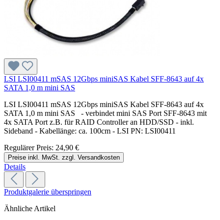
LSI LSI00411 mSAS 12Gbps miniSAS Kabel SFF-8643 auf 4x
SATA 1,0 m mini SAS
LSI LSI00411 mSAS 12Gbps miniSAS Kabel SFF-8643 auf 4x
SATA 1,0 m mini SAS - verbindet mini SAS Port SFF-8643 mit
4x SATA Port z.B. für RAID Controller an HDD/SSD - inkl.
Sideband - Kabellänge: ca. 100cm - LSI PN: LSI00411
Regulärer Preis:
24,90 €
Preise inkl. MwSt. zzgl. Versandkosten
Details
Produktgalerie überspringen
Ähnliche Artikel