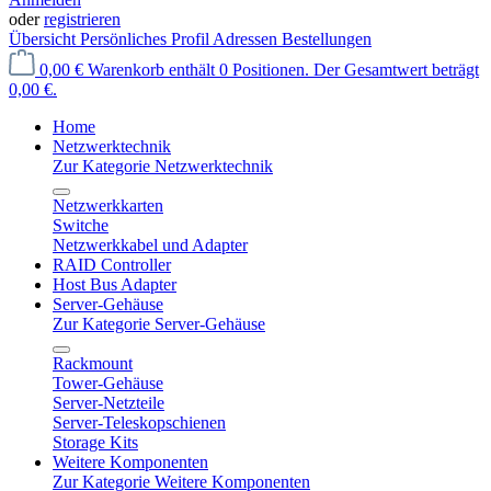
oder
registrieren
Übersicht
Persönliches Profil
Adressen
Bestellungen
0,00 €
Warenkorb enthält 0 Positionen. Der Gesamtwert beträgt
0,00 €.
Home
Netzwerktechnik
Zur Kategorie Netzwerktechnik
Netzwerkkarten
Switche
Netzwerkkabel und Adapter
RAID Controller
Host Bus Adapter
Server-Gehäuse
Zur Kategorie Server-Gehäuse
Rackmount
Tower-Gehäuse
Server-Netzteile
Server-Teleskopschienen
Storage Kits
Weitere Komponenten
Zur Kategorie Weitere Komponenten