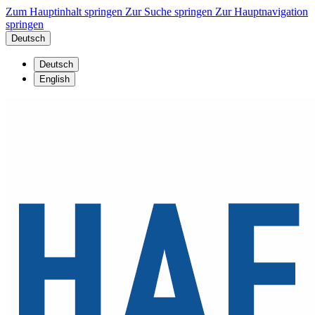
Zum Hauptinhalt springen
Zur Suche springen
Zur Hauptnavigation
springen
Deutsch
Deutsch
English