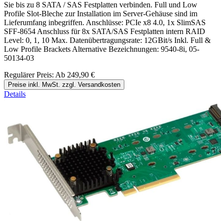
Sie bis zu 8 SATA / SAS Festplatten verbinden. Full und Low
Profile Slot-Bleche zur Installation im Server-Gehäuse sind im
Lieferumfang inbegriffen. Anschlüsse: PCIe x8 4.0, 1x SlimSAS
SFF-8654 Anschluss für 8x SATA/SAS Festplatten intern RAID
Level: 0, 1, 10 Max. Datenübertragungsrate: 12GBit/s Inkl. Full &
Low Profile Brackets Alternative Bezeichnungen: 9540-8i, 05-
50134-03
Regulärer Preis:
Ab
249,90 €
Preise inkl. MwSt. zzgl. Versandkosten
Details