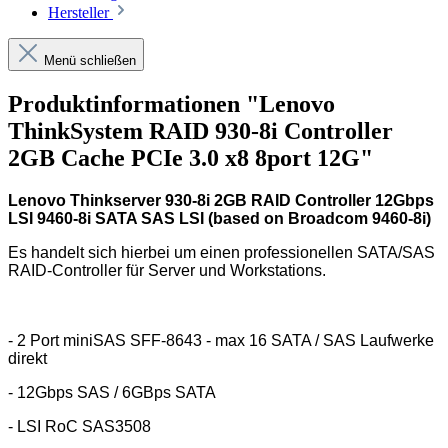
Hersteller
Menü schließen
Produktinformationen "Lenovo
ThinkSystem RAID 930-8i Controller
2GB Cache PCIe 3.0 x8 8port 12G"
Lenovo Thinkserver 930-8i 2GB RAID Controller 12Gbps
LSI 9460-8i SATA SAS LSI (based on Broadcom 9460-8i)
Es handelt sich hierbei um einen professionellen SATA/SAS
RAID-Controller für Server und Workstations.
- 2 Port miniSAS SFF-8643 - max 16 SATA / SAS Laufwerke
direkt
- 12Gbps SAS / 6GBps SATA
- LSI RoC SAS3508