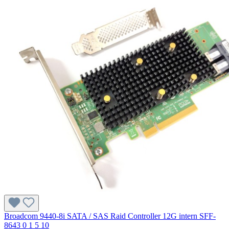
Broadcom 9440-8i SATA / SAS Raid Controller 12G intern SFF-
8643 0 1 5 10