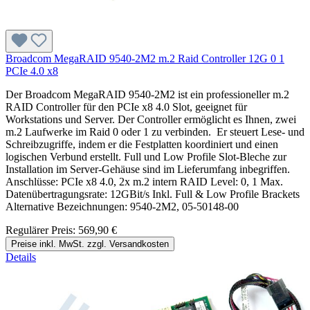
Broadcom MegaRAID 9540-2M2 m.2 Raid Controller 12G 0 1
PCIe 4.0 x8
Der Broadcom MegaRAID 9540-2M2 ist ein professioneller m.2
RAID Controller für den PCIe x8 4.0 Slot, geeignet für
Workstations und Server. Der Controller ermöglicht es Ihnen, zwei
m.2 Laufwerke im Raid 0 oder 1 zu verbinden. Er steuert Lese- und
Schreibzugriffe, indem er die Festplatten koordiniert und einen
logischen Verbund erstellt. Full und Low Profile Slot-Bleche zur
Installation im Server-Gehäuse sind im Lieferumfang inbegriffen.
Anschlüsse: PCIe x8 4.0, 2x m.2 intern RAID Level: 0, 1 Max.
Datenübertragungsrate: 12GBit/s Inkl. Full & Low Profile Brackets
Alternative Bezeichnungen: 9540-2M2, 05-50148-00
Regulärer Preis:
569,90 €
Preise inkl. MwSt. zzgl. Versandkosten
Details