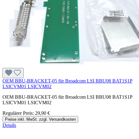
OEM BBU-BRACKET-05 für Broadcom LSI BBU08 BAT1S1P
LSICVM01 LSICVM02
OEM BBU-BRACKET-05 für Broadcom LSI BBU08 BAT1S1P
LSICVM01 LSICVM02
Regulärer Preis:
29,90 €
Preise inkl. MwSt. zzgl. Versandkosten
Details