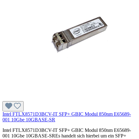
Intel FTLX8571D3BCV-IT SFP+ GBIC Modul 850nm E65689-
001 10Gbe 10GBASE-SR
Intel FTLX8571D3BCV-IT SFP+ GBIC Modul 850nm E65689-
001 10Gbe 10GBASE-SREs handelt sich hierbei um ein SFP+