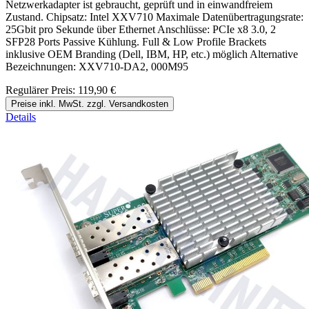
Netzwerkadapter ist gebraucht, geprüft und in einwandfreiem
Zustand. Chipsatz: Intel XXV710 Maximale Datenübertragungsrate:
25Gbit pro Sekunde über Ethernet Anschlüsse: PCIe x8 3.0, 2
SFP28 Ports Passive Kühlung. Full & Low Profile Brackets
inklusive OEM Branding (Dell, IBM, HP, etc.) möglich Alternative
Bezeichnungen: XXV710-DA2, 000M95
Regulärer Preis:
119,90 €
Preise inkl. MwSt. zzgl. Versandkosten
Details