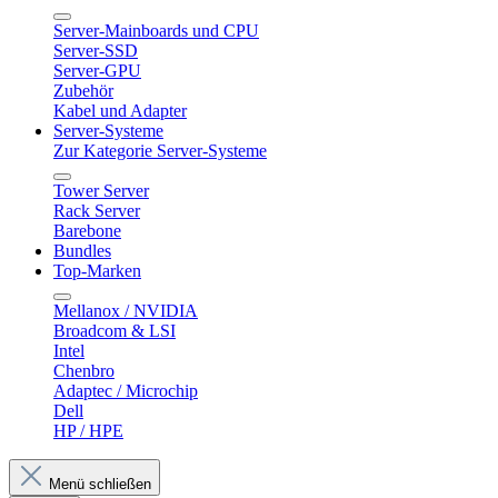
Server-Mainboards und CPU
Server-SSD
Server-GPU
Zubehör
Kabel und Adapter
Server-Systeme
Zur Kategorie Server-Systeme
Tower Server
Rack Server
Barebone
Bundles
Top-Marken
Mellanox / NVIDIA
Broadcom & LSI
Intel
Chenbro
Adaptec / Microchip
Dell
HP / HPE
Menü schließen