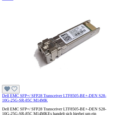
Dell EMC SFP+/ SFP28 Transceiver LTF8505-BE+-DEN S28-
10G-25G-SR-85C M14MK
Dell EMC SFP+/ SFP28 Transceiver LTF8505-BE+-DEN S28-
10G-25G-SR-85C M14MKEs handelt sich hierbei um ein