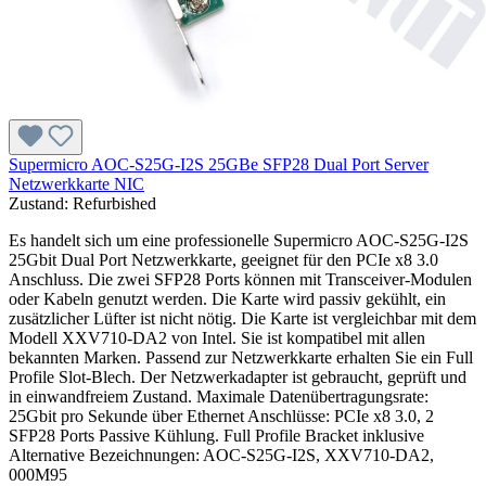
Supermicro AOC-S25G-I2S 25GBe SFP28 Dual Port Server
Netzwerkkarte NIC
Zustand:
Refurbished
Es handelt sich um eine professionelle Supermicro AOC-S25G-I2S
25Gbit Dual Port Netzwerkkarte, geeignet für den PCIe x8 3.0
Anschluss. Die zwei SFP28 Ports können mit Transceiver-Modulen
oder Kabeln genutzt werden. Die Karte wird passiv gekühlt, ein
zusätzlicher Lüfter ist nicht nötig. Die Karte ist vergleichbar mit dem
Modell XXV710-DA2 von Intel. Sie ist kompatibel mit allen
bekannten Marken. Passend zur Netzwerkkarte erhalten Sie ein Full
Profile Slot-Blech. Der Netzwerkadapter ist gebraucht, geprüft und
in einwandfreiem Zustand. Maximale Datenübertragungsrate:
25Gbit pro Sekunde über Ethernet Anschlüsse: PCIe x8 3.0, 2
SFP28 Ports Passive Kühlung. Full Profile Bracket inklusive
Alternative Bezeichnungen: AOC-S25G-I2S, XXV710-DA2,
000M95