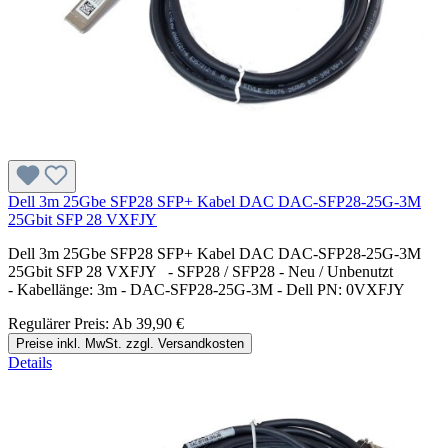
Dell 3m 25Gbe SFP28 SFP+ Kabel DAC DAC-SFP28-25G-3M
25Gbit SFP 28 VXFJY
Dell 3m 25Gbe SFP28 SFP+ Kabel DAC DAC-SFP28-25G-3M
25Gbit SFP 28 VXFJY - SFP28 / SFP28 - Neu / Unbenutzt
- Kabellänge: 3m - DAC-SFP28-25G-3M - Dell PN: 0VXFJY
Regulärer Preis:
Ab
39,90 €
Preise inkl. MwSt. zzgl. Versandkosten
Details