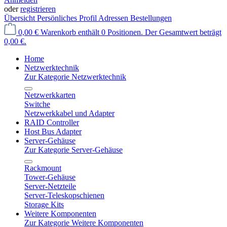
oder
registrieren
Übersicht
Persönliches Profil
Adressen
Bestellungen
0,00 €
Warenkorb enthält 0 Positionen. Der Gesamtwert beträgt
0,00 €.
Home
Netzwerktechnik
Zur Kategorie Netzwerktechnik
Netzwerkkarten
Switche
Netzwerkkabel und Adapter
RAID Controller
Host Bus Adapter
Server-Gehäuse
Zur Kategorie Server-Gehäuse
Rackmount
Tower-Gehäuse
Server-Netzteile
Server-Teleskopschienen
Storage Kits
Weitere Komponenten
Zur Kategorie Weitere Komponenten