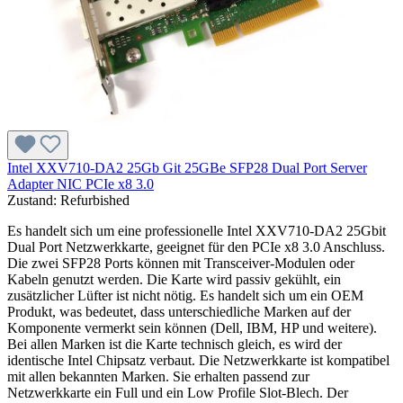
Intel XXV710-DA2 25Gb Git 25GBe SFP28 Dual Port Server
Adapter NIC PCIe x8 3.0
Zustand:
Refurbished
Es handelt sich um eine professionelle Intel XXV710-DA2 25Gbit
Dual Port Netzwerkkarte, geeignet für den PCIe x8 3.0 Anschluss.
Die zwei SFP28 Ports können mit Transceiver-Modulen oder
Kabeln genutzt werden. Die Karte wird passiv gekühlt, ein
zusätzlicher Lüfter ist nicht nötig. Es handelt sich um ein OEM
Produkt, was bedeutet, dass unterschiedliche Marken auf der
Komponente vermerkt sein können (Dell, IBM, HP und weitere).
Bei allen Marken ist die Karte technisch gleich, es wird der
identische Intel Chipsatz verbaut. Die Netzwerkkarte ist kompatibel
mit allen bekannten Marken. Sie erhalten passend zur
Netzwerkkarte ein Full und ein Low Profile Slot-Blech. Der