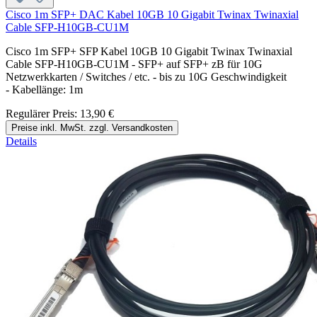
Cisco 1m SFP+ DAC Kabel 10GB 10 Gigabit Twinax Twinaxial
Cable SFP-H10GB-CU1M
Cisco 1m SFP+ SFP Kabel 10GB 10 Gigabit Twinax Twinaxial
Cable SFP-H10GB-CU1M - SFP+ auf SFP+ zB für 10G
Netzwerkkarten / Switches / etc. - bis zu 10G Geschwindigkeit
- Kabellänge: 1m
Regulärer Preis:
13,90 €
Preise inkl. MwSt. zzgl. Versandkosten
Details