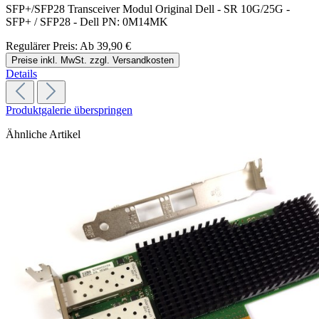
SFP+/SFP28 Transceiver Modul Original Dell - SR 10G/25G -
SFP+ / SFP28 - Dell PN: 0M14MK
Regulärer Preis:
Ab
39,90 €
Preise inkl. MwSt. zzgl. Versandkosten
Details
Produktgalerie überspringen
Ähnliche Artikel