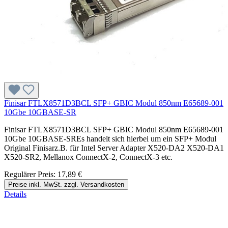
Finisar FTLX8571D3BCL SFP+ GBIC Modul 850nm E65689-001
10Gbe 10GBASE-SR
Finisar FTLX8571D3BCL SFP+ GBIC Modul 850nm E65689-001
10Gbe 10GBASE-SREs handelt sich hierbei um ein SFP+ Modul
Original Finisarz.B. für Intel Server Adapter X520-DA2 X520-DA1
X520-SR2, Mellanox ConnectX-2, ConnectX-3 etc.
Regulärer Preis:
17,89 €
Preise inkl. MwSt. zzgl. Versandkosten
Details