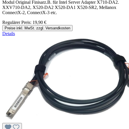
Modul Original Finisarz.B. für Intel Server Adapter X710-DA2.
XXV710-DA2, X520-DA2 X520-DA1 X520-SR2, Mellanox
ConnectX-2, ConnectX-3 etc.
Regulärer Preis:
19,90 €
Preise inkl. MwSt. zzgl. Versandkosten
Details