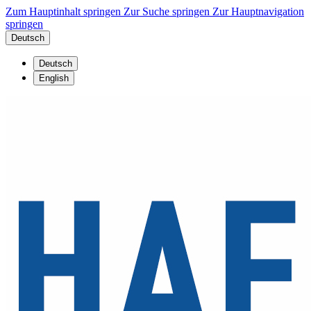
Zum Hauptinhalt springen
Zur Suche springen
Zur Hauptnavigation
springen
Deutsch
Deutsch
English