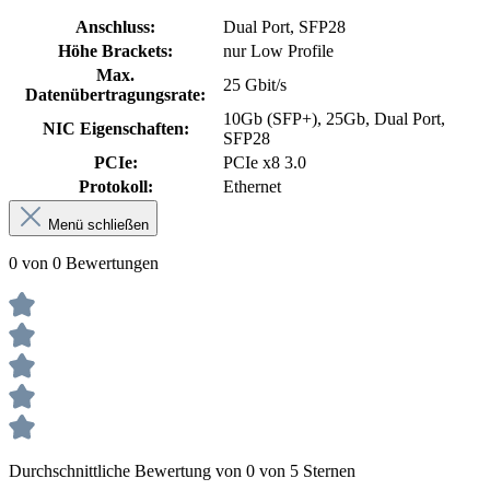
Anschluss:
Dual Port, SFP28
Höhe Brackets:
nur Low Profile
Max.
25 Gbit/s
Datenübertragungsrate:
10Gb (SFP+), 25Gb, Dual Port,
NIC Eigenschaften:
SFP28
PCIe:
PCIe x8 3.0
Protokoll:
Ethernet
Menü schließen
0 von 0 Bewertungen
Durchschnittliche Bewertung von 0 von 5 Sternen