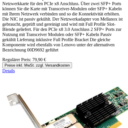
Netzwerkkarte für den PCIe x8 Anschluss. Über zwei SFP+ Ports
können Sie die Karte mit Transceiver-Modulen oder SFP+ Kabeln
mit Ihrem Netzwerk verbinden und so die Konnektivität erhöhen.
Die NIC ist passiv gekühlt. Der Netzwerkadapter von Mellanox ist
gebraucht, geprüft und gereinigt und wird mit Full Profile Slot-
Blende geliefert. Für den PCIe x8 3.0 Anschluss 2 SFP+ Ports zur
Nutzung mit Transceiver Modulen oder SFP+ Kabeln Passiv
gekühlt Lieferung inklusive Full Profile Bracket Die gleiche
Komponente wird ebenfalls von Lenovo unter der alternativen
Bezeichnung 00D9692 geführt
Regulärer Preis:
79,90 €
Preise inkl. MwSt. zzgl. Versandkosten
Details