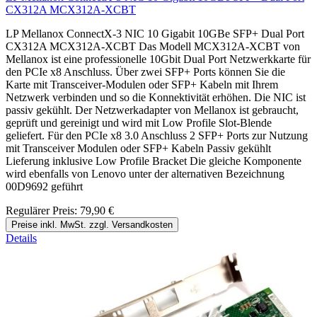
CX312A MCX312A-XCBT
LP Mellanox ConnectX-3 NIC 10 Gigabit 10GBe SFP+ Dual Port
CX312A MCX312A-XCBT Das Modell MCX312A-XCBT von
Mellanox ist eine professionelle 10Gbit Dual Port Netzwerkkarte für
den PCIe x8 Anschluss. Über zwei SFP+ Ports können Sie die
Karte mit Transceiver-Modulen oder SFP+ Kabeln mit Ihrem
Netzwerk verbinden und so die Konnektivität erhöhen. Die NIC ist
passiv gekühlt. Der Netzwerkadapter von Mellanox ist gebraucht,
geprüft und gereinigt und wird mit Low Profile Slot-Blende
geliefert. Für den PCIe x8 3.0 Anschluss 2 SFP+ Ports zur Nutzung
mit Transceiver Modulen oder SFP+ Kabeln Passiv gekühlt
Lieferung inklusive Low Profile Bracket Die gleiche Komponente
wird ebenfalls von Lenovo unter der alternativen Bezeichnung
00D9692 geführt
Regulärer Preis:
79,90 €
Preise inkl. MwSt. zzgl. Versandkosten
Details