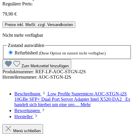
Regulärer Preis:
79,90 €
Preise inkl. MwSt. zzgl. Versandkosten
Nicht mehr verfügbar
Zustand
auswählen
Refurbished
(Diese Option ist zurzeit nicht verfügbar.)
Zum Merkzettel hinzufügen
Produktnummer:
REF-LP-AOC-STGN-I2S
Herstellernummer:
AOC-STGN-I2S
Beschreibung
Low Profile Supermicro AOC-STGN-i2S
10GBe SFP+ Dual Port Server Adapter Intel X520-DA2 Es
handelt sich hierbei um eine pro…
Mehr
Bewertungen
Hersteller
Menü schließen