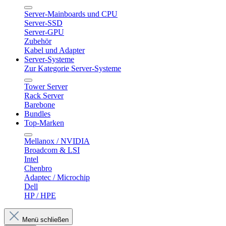
Server-Mainboards und CPU
Server-SSD
Server-GPU
Zubehör
Kabel und Adapter
Server-Systeme
Zur Kategorie Server-Systeme
Tower Server
Rack Server
Barebone
Bundles
Top-Marken
Mellanox / NVIDIA
Broadcom & LSI
Intel
Chenbro
Adaptec / Microchip
Dell
HP / HPE
Menü schließen