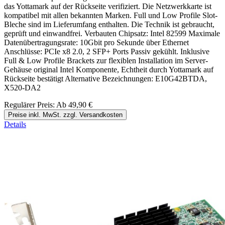
das Yottamark auf der Rückseite verifiziert. Die Netzwerkkarte ist
kompatibel mit allen bekannten Marken. Full und Low Profile Slot-
Bleche sind im Lieferumfang enthalten. Die Technik ist gebraucht,
geprüft und einwandfrei. Verbauten Chipsatz: Intel 82599 Maximale
Datenübertragungsrate: 10Gbit pro Sekunde über Ethernet
Anschlüsse: PCIe x8 2.0, 2 SFP+ Ports Passiv gekühlt. Inklusive
Full & Low Profile Brackets zur flexiblen Installation im Server-
Gehäuse original Intel Komponente, Echtheit durch Yottamark auf
Rückseite bestätigt Alternative Bezeichnungen: E10G42BTDA,
X520-DA2
Regulärer Preis:
Ab
49,90 €
Preise inkl. MwSt. zzgl. Versandkosten
Details