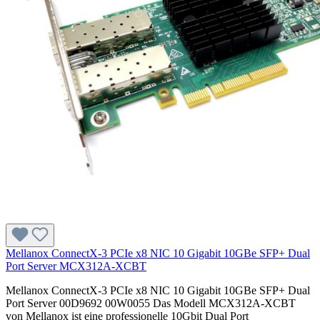
Mellanox ConnectX-3 PCIe x8 NIC 10 Gigabit 10GBe SFP+ Dual
Port Server MCX312A-XCBT
Mellanox ConnectX-3 PCIe x8 NIC 10 Gigabit 10GBe SFP+ Dual
Port Server 00D9692 00W0055 Das Modell MCX312A-XCBT
von Mellanox ist eine professionelle 10Gbit Dual Port