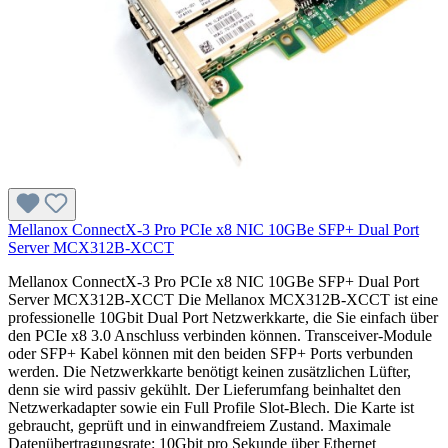
Mellanox ConnectX-3 Pro PCIe x8 NIC 10GBe SFP+ Dual Port
Server MCX312B-XCCT
Mellanox ConnectX-3 Pro PCIe x8 NIC 10GBe SFP+ Dual Port
Server MCX312B-XCCT Die Mellanox MCX312B-XCCT ist eine
professionelle 10Gbit Dual Port Netzwerkkarte, die Sie einfach über
den PCIe x8 3.0 Anschluss verbinden können. Transceiver-Module
oder SFP+ Kabel können mit den beiden SFP+ Ports verbunden
werden. Die Netzwerkkarte benötigt keinen zusätzlichen Lüfter,
denn sie wird passiv gekühlt. Der Lieferumfang beinhaltet den
Netzwerkadapter sowie ein Full Profile Slot-Blech. Die Karte ist
gebraucht, geprüft und in einwandfreiem Zustand. Maximale
Datenübertragungsrate: 10Gbit pro Sekunde über Ethernet