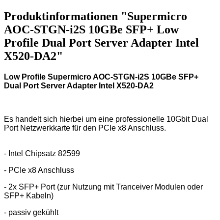
Produktinformationen "Supermicro
AOC-STGN-i2S 10GBe SFP+ Low
Profile Dual Port Server Adapter Intel
X520-DA2"
Low Profile Supermicro AOC-STGN-i2S 10GBe SFP+
Dual Port Server Adapter Intel X520-DA2
Es handelt sich hierbei um eine professionelle 10Gbit Dual
Port Netzwerkkarte für den PCIe x8 Anschluss.
- Intel Chipsatz 82599
- PCIe x8 Anschluss
- 2x SFP+ Port (zur Nutzung mit Tranceiver Modulen oder
SFP+ Kabeln)
- passiv gekühlt