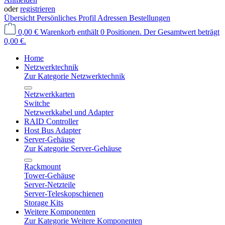
oder
registrieren
Übersicht
Persönliches Profil
Adressen
Bestellungen
0,00 €
Warenkorb enthält 0 Positionen. Der Gesamtwert beträgt
0,00 €.
Home
Netzwerktechnik
Zur Kategorie Netzwerktechnik
Netzwerkkarten
Switche
Netzwerkkabel und Adapter
RAID Controller
Host Bus Adapter
Server-Gehäuse
Zur Kategorie Server-Gehäuse
Rackmount
Tower-Gehäuse
Server-Netzteile
Server-Teleskopschienen
Storage Kits
Weitere Komponenten
Zur Kategorie Weitere Komponenten