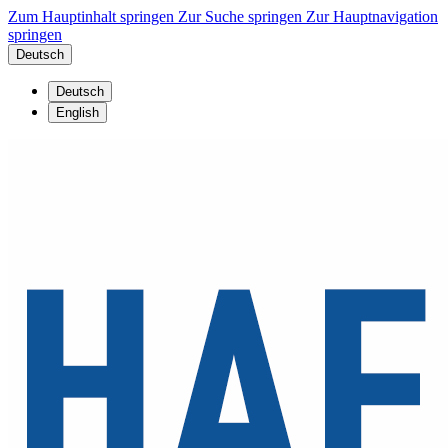
Zum Hauptinhalt springen
Zur Suche springen
Zur Hauptnavigation
springen
Deutsch
Deutsch
English