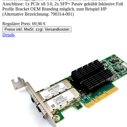
Anschlüsse: 1x PCIe x8 3.0, 2x SFP+ Passiv gekühlt Inklusive Full
Profile Bracket OEM Branding möglich, zum Beispiel HP
(Alternative Bezeichnung: 790314-001)
Regulärer Preis:
69,90 €
Preise inkl. MwSt. zzgl. Versandkosten
Details