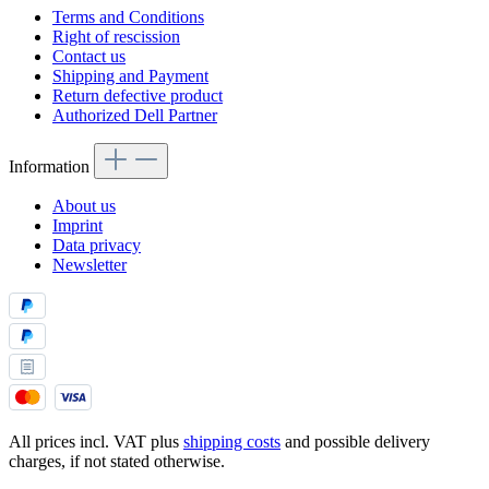
Terms and Conditions
Right of rescission
Contact us
Shipping and Payment
Return defective product
Authorized Dell Partner
Information
About us
Imprint
Data privacy
Newsletter
All prices incl. VAT plus
shipping costs
and possible delivery
charges, if not stated otherwise.