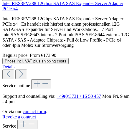
Intel RES3FV288 12Gbps SATA SAS Expander Server Adapter
PCIe x4
Intel RES3FV288 12Gbps SATA SAS Expander Server Adapter
PCIe x4 Es handelt sich hierbei um einen professionellen 12G
SATA/SAS Expander für Server und Workstations. - 7 Port
miniSAS SFF-8643 intern - 2 Port miniSAS SFF-8644 extern - 12G
SATA / SAS - Adaptec Chipsatz - Full & Low Profile - PCIe x4
oder 4pin Molex zur Stromversorgung
Regular price:
From
€173.90
Prices incl. VAT plus shipping costs
Details
Service hotline
Support and counselling via:
+49(0)3731 / 16 50 457
Mon-Fri, 9 am
- 4 pm
Or via our
contact form
.
Revoke a contract
Service