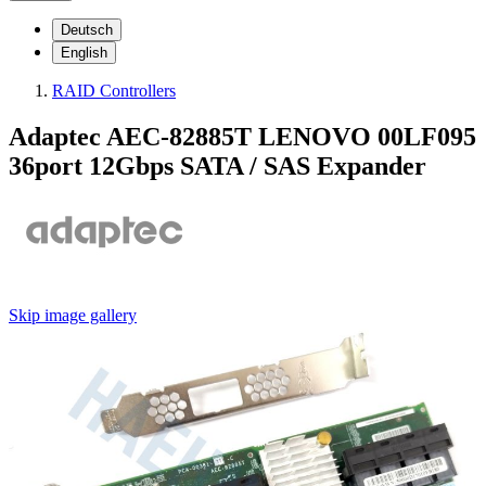
Deutsch
English
RAID Controllers
Adaptec AEC-82885T LENOVO 00LF095
36port 12Gbps SATA / SAS Expander
Skip image gallery