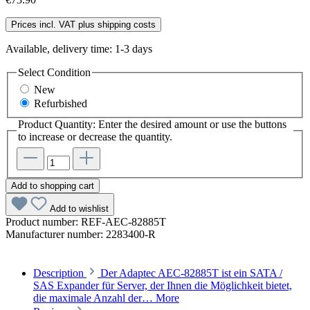
Prices incl. VAT plus shipping costs
Available, delivery time: 1-3 days
Select
Condition
New
Refurbished
Product Quantity: Enter the desired amount or use the buttons
to increase or decrease the quantity.
Add to shopping cart
Add to wishlist
Product number:
REF-AEC-82885T
Manufacturer number:
2283400-R
Description
Der Adaptec AEC-82885T ist ein SATA /
SAS Expander für Server, der Ihnen die Möglichkeit bietet,
die maximale Anzahl der…
More