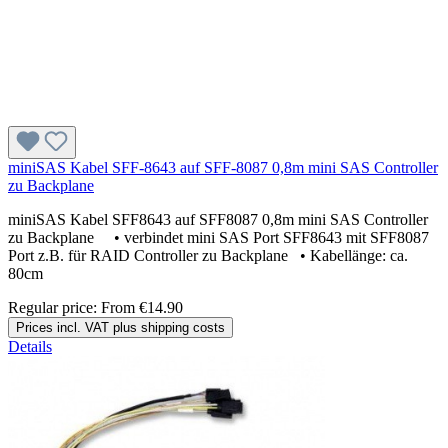
miniSAS Kabel SFF-8643 auf SFF-8087 0,8m mini SAS Controller
zu Backplane
miniSAS Kabel SFF8643 auf SFF8087 0,8m mini SAS Controller
zu Backplane • verbindet mini SAS Port SFF8643 mit SFF8087
Port z.B. für RAID Controller zu Backplane • Kabellänge: ca.
80cm
Regular price:
From
€14.90
Prices incl. VAT plus shipping costs
Details