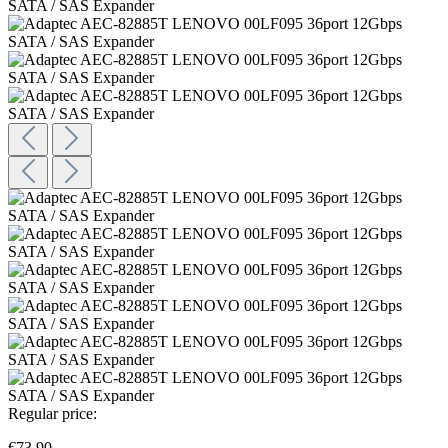
Regular price:
€73.90