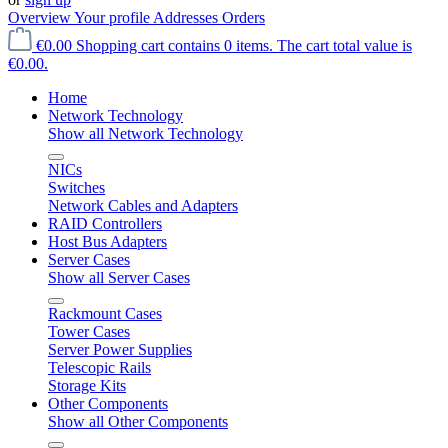
Overview
Your profile
Addresses
Orders
€0.00
Shopping cart contains 0 items. The cart total value is
€0.00.
Home
Network Technology
Show all Network Technology
NICs
Switches
Network Cables and Adapters
RAID Controllers
Host Bus Adapters
Server Cases
Show all Server Cases
Rackmount Cases
Tower Cases
Server Power Supplies
Telescopic Rails
Storage Kits
Other Components
Show all Other Components