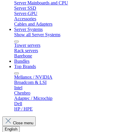
Server Mainboards and CPU
Server SSD
Server-GPU
Accessories
Cables and Adapters
Server Systems
Show all Server Systems
Tower servers
Rack servers
Barebone
Bundles
Top Brands
Mellanox / NVIDIA
Broadcom & LSI
Intel
Chenbro
Adaptec / Microchip
Dell
HP / HPE
Close menu
English