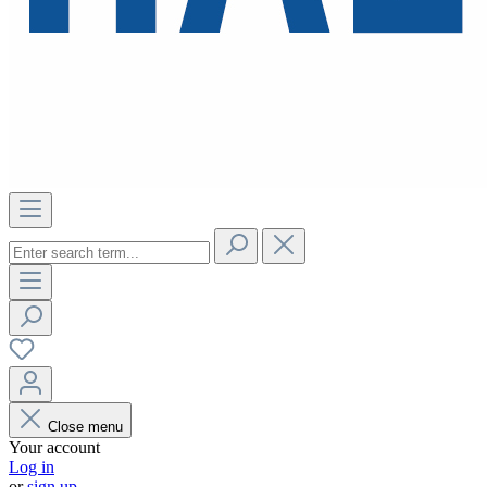
Close menu
Your account
Log in
or
sign up