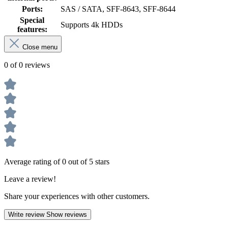
Ports:
SAS / SATA, SFF-8643, SFF-8644
Special
Supports 4k HDDs
features:
Close menu
0 of 0 reviews
Average rating of 0 out of 5 stars
Leave a review!
Share your experiences with other customers.
Write review
Show reviews