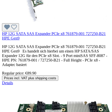
HP 12G SATA SAS Expander PCIe x8 761879-001 727250-B21
HPE Gen9
HP 12G SATA SAS Expander PCIe x8 761879-001 727250-B21
HPE Gen9 Es handelt sich hierbei um einen HP SATA/SAS
Expander 12G für den PCIe x8 Slot. - 9 Port miniSAS SFF-8087 -
HPE PN: 761879-001 / 727250-B21 - Full Height - PCIe x8 -
Adaptec basiert
Regular price:
€89.90
Prices incl. VAT plus shipping costs
Details