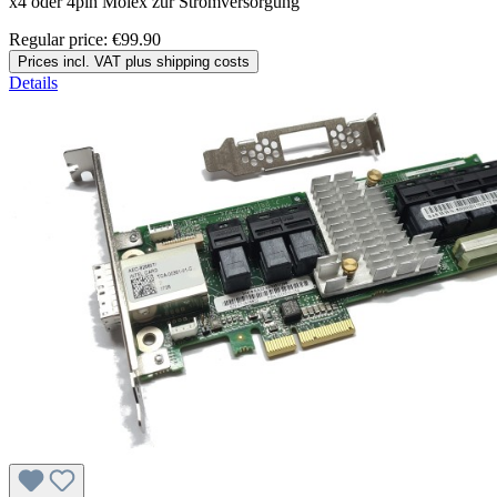
x4 oder 4pin Molex zur Stromversorgung
Regular price:
€99.90
Prices incl. VAT plus shipping costs
Details