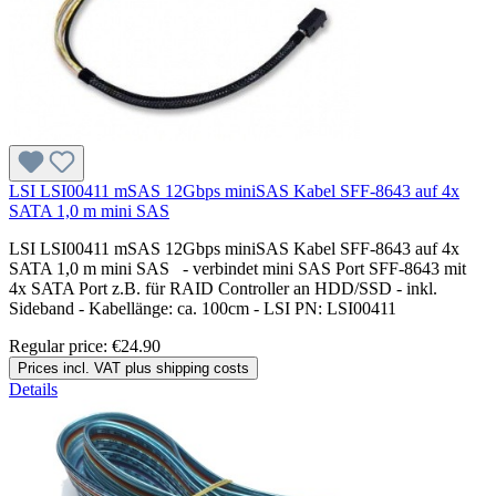
LSI LSI00411 mSAS 12Gbps miniSAS Kabel SFF-8643 auf 4x
SATA 1,0 m mini SAS
LSI LSI00411 mSAS 12Gbps miniSAS Kabel SFF-8643 auf 4x
SATA 1,0 m mini SAS - verbindet mini SAS Port SFF-8643 mit
4x SATA Port z.B. für RAID Controller an HDD/SSD - inkl.
Sideband - Kabellänge: ca. 100cm - LSI PN: LSI00411
Regular price:
€24.90
Prices incl. VAT plus shipping costs
Details