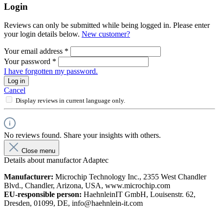
Login
Reviews can only be submitted while being logged in. Please enter
your login details below.
New customer?
Your email address
*
Your password
*
I have forgotten my password.
Log in
Cancel
Display reviews in current language only.
No reviews found. Share your insights with others.
Close menu
Details about manufactor Adaptec
Manufacturer:
Microchip Technology Inc., 2355 West Chandler
Blvd., Chandler, Arizona, USA, www.microchip.com
EU-responsible person:
HaehnleinIT GmbH, Louisenstr. 62,
Dresden, 01099, DE, info@haehnlein-it.com