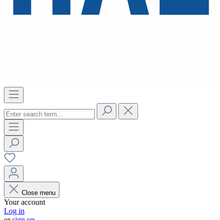
Close menu
Your account
Log in
or
sign up