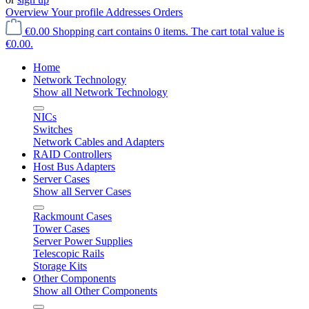
Overview
Your profile
Addresses
Orders
€0.00
Shopping cart contains 0 items. The cart total value is
€0.00.
Home
Network Technology
Show all Network Technology
NICs
Switches
Network Cables and Adapters
RAID Controllers
Host Bus Adapters
Server Cases
Show all Server Cases
Rackmount Cases
Tower Cases
Server Power Supplies
Telescopic Rails
Storage Kits
Other Components
Show all Other Components