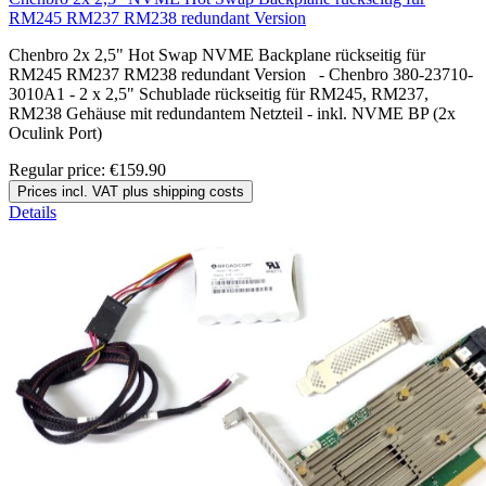
RM245 RM237 RM238 redundant Version
Chenbro 2x 2,5" Hot Swap NVME Backplane rückseitig für
RM245 RM237 RM238 redundant Version - Chenbro 380-23710-
3010A1 - 2 x 2,5" Schublade rückseitig für RM245, RM237,
RM238 Gehäuse mit redundantem Netzteil - inkl. NVME BP (2x
Oculink Port)
Regular price:
€159.90
Prices incl. VAT plus shipping costs
Details