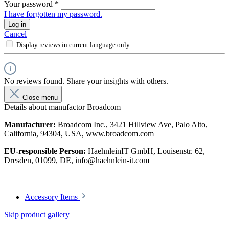
Your password
*
I have forgotten my password.
Log in
Cancel
Display reviews in current language only.
No reviews found. Share your insights with others.
Close menu
Details about manufactor Broadcom
Manufacturer:
Broadcom Inc., 3421 Hillview Ave, Palo Alto,
California, 94304, USA, www.broadcom.com
EU-responsible Person:
HaehnleinIT GmbH, Louisenstr. 62,
Dresden, 01099, DE, info@haehnlein-it.com
Accessory Items
Skip product gallery