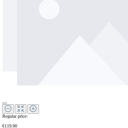
Regular price:
€119.90