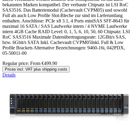
bekannten Marken kompatibel. Der verbaute Chipsatz ist LSI RoC
SAS3516. Das Batteriemodul (Cachevault CVPM05) und sowohl
Full als auch Low Profile Slot-Bleche zur sind im Lieferumfang
enthalten. Anschlüsse: PCIe x8 3.1, 4 Ports miniSAS SFF-8643 für
maximal 16 SATA / SAS Laufwerke intern / 4 NVME Laufwerke
intern 4GB Cache RAID Level: 0, 1, 5, 6, 10, 50, 60 Chipsatz: LSI
RoC SAS3516 Maximale Datenübertragungsrate: 12GBit/s SAS,
bzw. 6Gbit/s SATA Inkl. Cachevault CVPM05Inkl. Full & Low
Profile Brackets Alternative Bezeichnungen: 9460-16i, 042PDX,
05-50011-00
Regular price:
From
€499.90
Prices incl. VAT plus shipping costs
Details