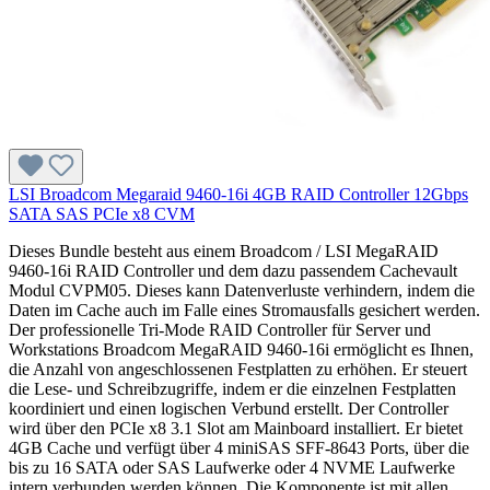
LSI Broadcom Megaraid 9460-16i 4GB RAID Controller 12Gbps
SATA SAS PCIe x8 CVM
Dieses Bundle besteht aus einem Broadcom / LSI MegaRAID
9460-16i RAID Controller und dem dazu passendem Cachevault
Modul CVPM05. Dieses kann Datenverluste verhindern, indem die
Daten im Cache auch im Falle eines Stromausfalls gesichert werden.
Der professionelle Tri-Mode RAID Controller für Server und
Workstations Broadcom MegaRAID 9460-16i ermöglicht es Ihnen,
die Anzahl von angeschlossenen Festplatten zu erhöhen. Er steuert
die Lese- und Schreibzugriffe, indem er die einzelnen Festplatten
koordiniert und einen logischen Verbund erstellt. Der Controller
wird über den PCIe x8 3.1 Slot am Mainboard installiert. Er bietet
4GB Cache und verfügt über 4 miniSAS SFF-8643 Ports, über die
bis zu 16 SATA oder SAS Laufwerke oder 4 NVME Laufwerke
intern verbunden werden können. Die Komponente ist mit allen