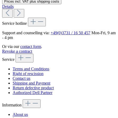
Prices incl. VAT plus shipping costs
Details
Service hotline
Support and counselling via:
+49(0)3731 / 16 50 457
Mon-Fri, 9 am
- 4 pm
Or via our
contact form
.
Revoke a contract
Service
Terms and Conditions
Right of rescission
Contact us
Shipping and Payment
Return defective product
Authorized Dell Partner
Information
About us