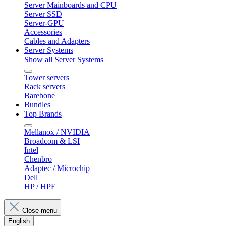
Server Mainboards and CPU
Server SSD
Server-GPU
Accessories
Cables and Adapters
Server Systems
Show all Server Systems
Tower servers
Rack servers
Barebone
Bundles
Top Brands
Mellanox / NVIDIA
Broadcom & LSI
Intel
Chenbro
Adaptec / Microchip
Dell
HP / HPE
Close menu
English