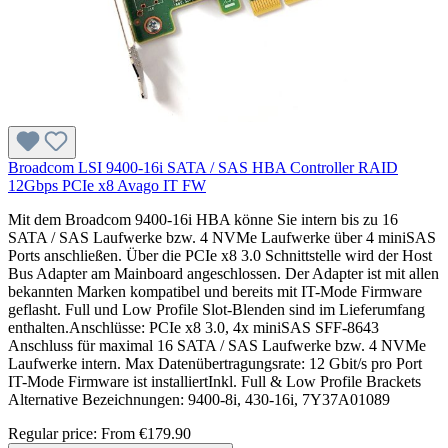
Broadcom LSI 9400-16i SATA / SAS HBA Controller RAID
12Gbps PCIe x8 Avago IT FW
Mit dem Broadcom 9400-16i HBA könne Sie intern bis zu 16
SATA / SAS Laufwerke bzw. 4 NVMe Laufwerke über 4 miniSAS
Ports anschließen. Über die PCIe x8 3.0 Schnittstelle wird der Host
Bus Adapter am Mainboard angeschlossen. Der Adapter ist mit allen
bekannten Marken kompatibel und bereits mit IT-Mode Firmware
geflasht. Full und Low Profile Slot-Blenden sind im Lieferumfang
enthalten.Anschlüsse: PCIe x8 3.0, 4x miniSAS SFF-8643
Anschluss für maximal 16 SATA / SAS Laufwerke bzw. 4 NVMe
Laufwerke intern. Max Datenübertragungsrate: 12 Gbit/s pro Port
IT-Mode Firmware ist installiertInkl. Full & Low Profile Brackets
Alternative Bezeichnungen: 9400-8i, 430-16i, 7Y37A01089
Regular price:
From
€179.90