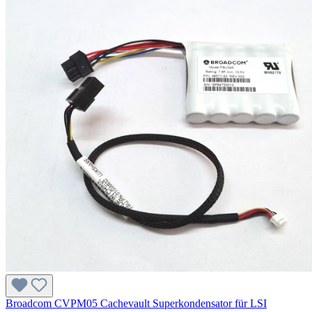
Broadcom CVPM05 Cachevault Superkondensator für LSI