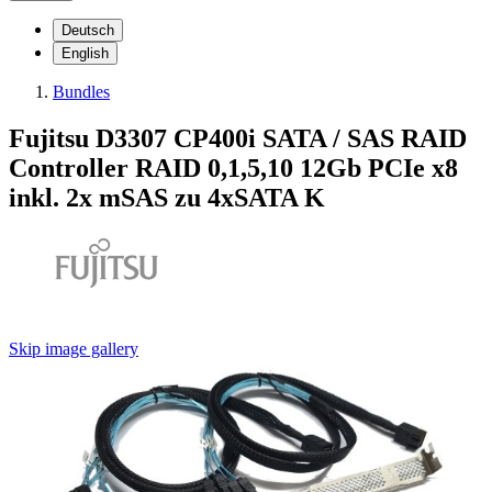
Deutsch
English
Bundles
Fujitsu D3307 CP400i SATA / SAS RAID
Controller RAID 0,1,5,10 12Gb PCIe x8
inkl. 2x mSAS zu 4xSATA K
Skip image gallery