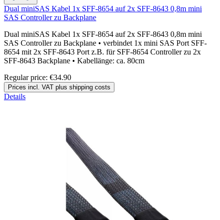
Dual miniSAS Kabel 1x SFF-8654 auf 2x SFF-8643 0,8m mini
SAS Controller zu Backplane
Dual miniSAS Kabel 1x SFF-8654 auf 2x SFF-8643 0,8m mini
SAS Controller zu Backplane • verbindet 1x mini SAS Port SFF-
8654 mit 2x SFF-8643 Port z.B. für SFF-8654 Controller zu 2x
SFF-8643 Backplane • Kabellänge: ca. 80cm
Regular price:
€34.90
Prices incl. VAT plus shipping costs
Details