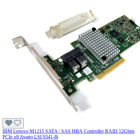
IBM Lenovo M1215 SATA / SAS HBA Controller RAID 12Gbps
PCIe x8 Avago LSI 9341-8i