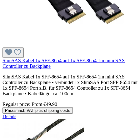
SlimSAS Kabel 1x SFF-8654 auf 1x SFF-8654 1m mini SAS
Controller zu Backplane
SlimSAS Kabel 1x SFF-8654 auf 1x SFF-8654 1m mini SAS
Controller zu Backplane • verbindet 1x SlimSAS Port SFF-8654 mit
1x SFF-8654 Port z.B. für SFF-8654 Controller zu 1x SFF-8654
Backplane • Kabellänge: ca. 100cm
Regular price:
From
€49.90
Prices incl. VAT plus shipping costs
Details