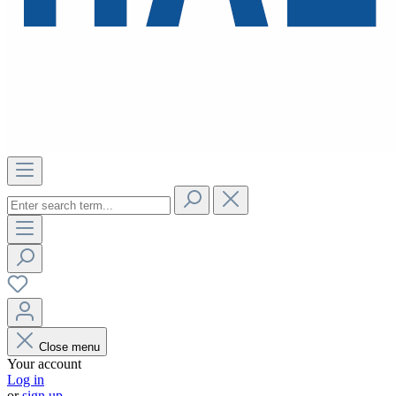
Close menu
Your account
Log in
or
sign up