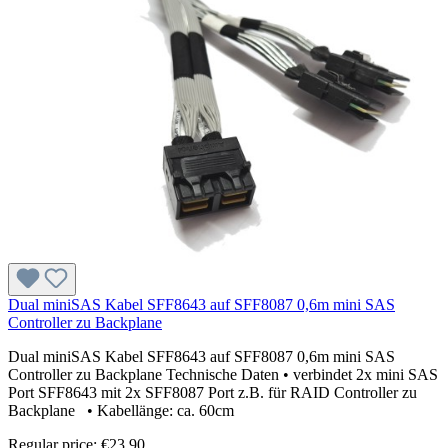
Dual miniSAS Kabel SFF8643 auf SFF8087 0,6m mini SAS
Controller zu Backplane
Dual miniSAS Kabel SFF8643 auf SFF8087 0,6m mini SAS
Controller zu Backplane Technische Daten • verbindet 2x mini SAS
Port SFF8643 mit 2x SFF8087 Port z.B. für RAID Controller zu
Backplane • Kabellänge: ca. 60cm
Regular price:
€23.90