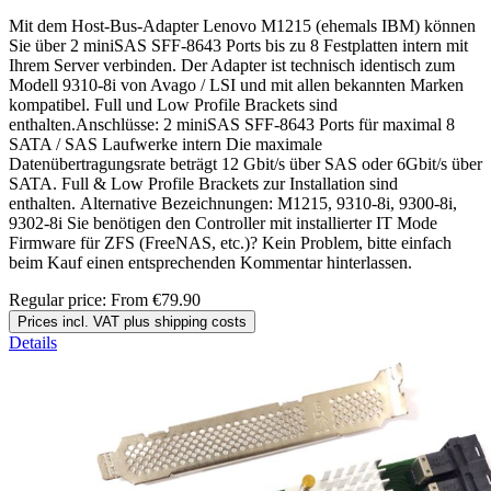
Mit dem Host-Bus-Adapter Lenovo M1215 (ehemals IBM) können
Sie über 2 miniSAS SFF-8643 Ports bis zu 8 Festplatten intern mit
Ihrem Server verbinden. Der Adapter ist technisch identisch zum
Modell 9310-8i von Avago / LSI und mit allen bekannten Marken
kompatibel. Full und Low Profile Brackets sind
enthalten.Anschlüsse: 2 miniSAS SFF-8643 Ports für maximal 8
SATA / SAS Laufwerke intern Die maximale
Datenübertragungsrate beträgt 12 Gbit/s über SAS oder 6Gbit/s über
SATA. Full & Low Profile Brackets zur Installation sind
enthalten. Alternative Bezeichnungen: M1215, 9310-8i, 9300-8i,
9302-8i Sie benötigen den Controller mit installierter IT Mode
Firmware für ZFS (FreeNAS, etc.)? Kein Problem, bitte einfach
beim Kauf einen entsprechenden Kommentar hinterlassen.
Regular price:
From
€79.90
Prices incl. VAT plus shipping costs
Details