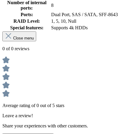
Number of internal
8
ports:
Ports:
Dual Port, SAS / SATA, SFF-8643
RAID Level:
1, 5, 10, Null
Special features:
Supports 4k HDDs
Close menu
0 of 0 reviews
Average rating of 0 out of 5 stars
Leave a review!
Share your experiences with other customers.