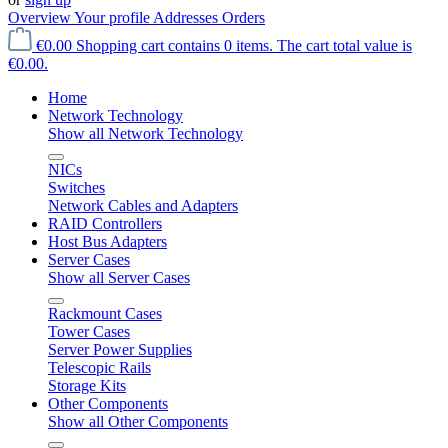
Overview
Your profile
Addresses
Orders
€0.00
Shopping cart contains 0 items. The cart total value is
€0.00.
Home
Network Technology
Show all Network Technology
NICs
Switches
Network Cables and Adapters
RAID Controllers
Host Bus Adapters
Server Cases
Show all Server Cases
Rackmount Cases
Tower Cases
Server Power Supplies
Telescopic Rails
Storage Kits
Other Components
Show all Other Components