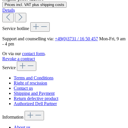
Prices incl. VAT plus shipping costs
Details
Service hotline
Support and counselling via:
+49(0)3731 / 16 50 457
Mon-Fri, 9 am
- 4 pm
Or via our
contact form
.
Revoke a contract
Service
Terms and Conditions
Right of rescission
Contact us
Shipping and Payment
Return defective product
Authorized Dell Partner
Information
About us