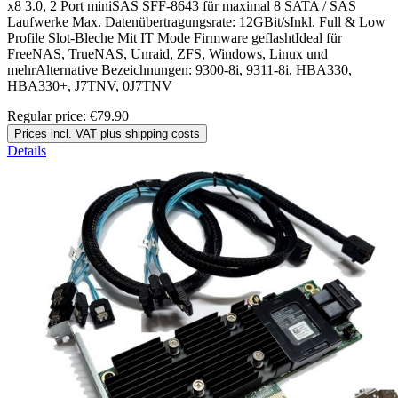
x8 3.0, 2 Port miniSAS SFF-8643 für maximal 8 SATA / SAS
Laufwerke Max. Datenübertragungsrate: 12GBit/sInkl. Full & Low
Profile Slot-Bleche Mit IT Mode Firmware geflashtIdeal für
FreeNAS, TrueNAS, Unraid, ZFS, Windows, Linux und
mehrAlternative Bezeichnungen: 9300-8i, 9311-8i, HBA330,
HBA330+, J7TNV, 0J7TNV
Regular price:
€79.90
Prices incl. VAT plus shipping costs
Details