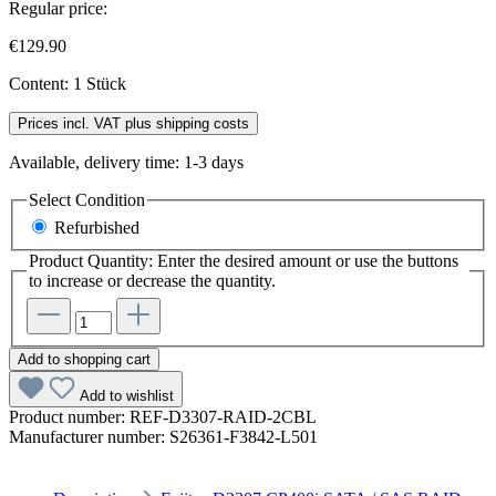
Regular price:
€129.90
Content:
1 Stück
Prices incl. VAT plus shipping costs
Available, delivery time: 1-3 days
Select
Condition
Refurbished
Product Quantity: Enter the desired amount or use the buttons
to increase or decrease the quantity.
Add to shopping cart
Add to wishlist
Product number:
REF-D3307-RAID-2CBL
Manufacturer number:
S26361-F3842-L501