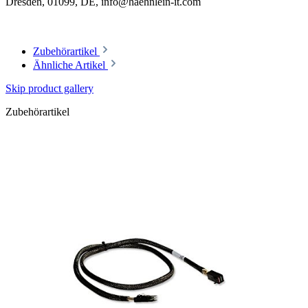
Dresden, 01099, DE, info@haehnlein-it.com
Zubehörartikel
Ähnliche Artikel
Skip product gallery
Zubehörartikel