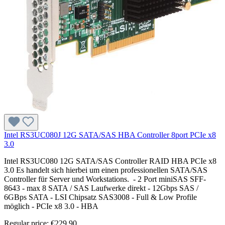
Intel RS3UC080J 12G SATA/SAS HBA Controller 8port PCIe x8
3.0
Intel RS3UC080 12G SATA/SAS Controller RAID HBA PCIe x8
3.0 Es handelt sich hierbei um einen professionellen SATA/SAS
Controller für Server und Workstations. - 2 Port miniSAS SFF-
8643 - max 8 SATA / SAS Laufwerke direkt - 12Gbps SAS /
6GBps SATA - LSI Chipsatz SAS3008 - Full & Low Profile
möglich - PCIe x8 3.0 - HBA
Regular price:
€229.90