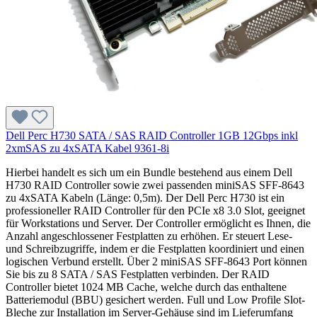
Dell Perc H730 SATA / SAS RAID Controller 1GB 12Gbps inkl
2xmSAS zu 4xSATA Kabel 9361-8i
Hierbei handelt es sich um ein Bundle bestehend aus einem Dell
H730 RAID Controller sowie zwei passenden miniSAS SFF-8643
zu 4xSATA Kabeln (Länge: 0,5m). Der Dell Perc H730 ist ein
professioneller RAID Controller für den PCIe x8 3.0 Slot, geeignet
für Workstations und Server. Der Controller ermöglicht es Ihnen, die
Anzahl angeschlossener Festplatten zu erhöhen. Er steuert Lese-
und Schreibzugriffe, indem er die Festplatten koordiniert und einen
logischen Verbund erstellt. Über 2 miniSAS SFF-8643 Port können
Sie bis zu 8 SATA / SAS Festplatten verbinden. Der RAID
Controller bietet 1024 MB Cache, welche durch das enthaltene
Batteriemodul (BBU) gesichert werden. Full und Low Profile Slot-
Bleche zur Installation im Server-Gehäuse sind im Lieferumfang