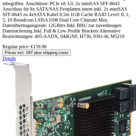
inbegriffen. Anschlüsse: PCIe x8 3.0, 2x miniSAS SFF-8643
Anschluss für 8x SATA/SAS Festplatten intern inkl. 2x miniSAS
SFF-8643 zu 4xSATA Kabel 0,5m 1GB Cache RAID Level: 0, 1,
5, 10 Broadcom LSISA3108 Dual Core Chipsatz Max.
Datenübertragungsrate: 12GBit/s Inkl. BBU zur zuverlässigen
Datensicherung Inkl. Full & Low Profile Brackets Alternative
Bezeichnungen: 405-AADX, 044GNF, H730, 9361-8i, M5210
Regular price:
€159.90
Prices incl. VAT plus shipping costs
Details