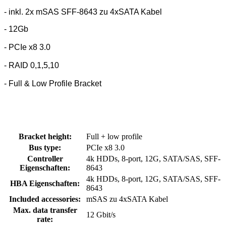
- inkl. 2x mSAS SFF-8643 zu 4xSATA Kabel
- 12Gb
- PCIe x8 3.0
- RAID 0,1,5,10
- Full & Low Profile Bracket
Bracket height:
Full + low profile
Bus type:
PCIe x8 3.0
Controller
4k HDDs, 8-port, 12G, SATA/SAS, SFF-
Eigenschaften:
8643
4k HDDs, 8-port, 12G, SATA/SAS, SFF-
HBA Eigenschaften:
8643
Included accessories:
mSAS zu 4xSATA Kabel
Max. data transfer
12 Gbit/s
rate: