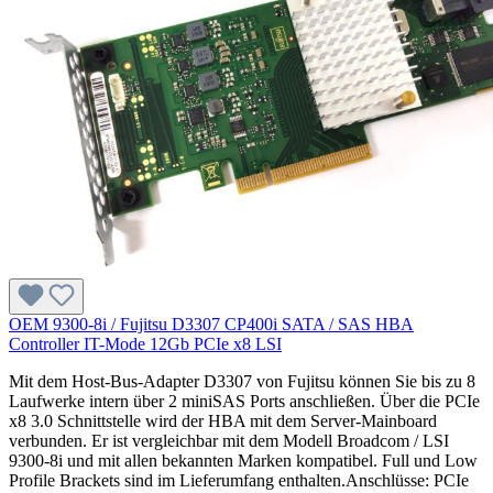
OEM 9300-8i / Fujitsu D3307 CP400i SATA / SAS HBA
Controller IT-Mode 12Gb PCIe x8 LSI
Mit dem Host-Bus-Adapter D3307 von Fujitsu können Sie bis zu 8
Laufwerke intern über 2 miniSAS Ports anschließen. Über die PCIe
x8 3.0 Schnittstelle wird der HBA mit dem Server-Mainboard
verbunden. Er ist vergleichbar mit dem Modell Broadcom / LSI
9300-8i und mit allen bekannten Marken kompatibel. Full und Low
Profile Brackets sind im Lieferumfang enthalten.Anschlüsse: PCIe