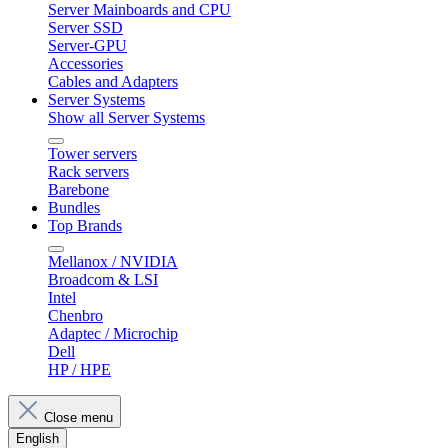
Server Mainboards and CPU
Server SSD
Server-GPU
Accessories
Cables and Adapters
Server Systems
Show all Server Systems
Tower servers
Rack servers
Barebone
Bundles
Top Brands
Mellanox / NVIDIA
Broadcom & LSI
Intel
Chenbro
Adaptec / Microchip
Dell
HP / HPE
Close menu
English