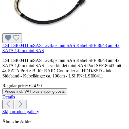
LSI LSI00411 mSAS 12Gbps miniSAS Kabel SFF-8643 auf 4x
SATA 1,0 m mini SAS
LSI LSI00411 mSAS 12Gbps miniSAS Kabel SFF-8643 auf 4x
SATA 1,0 m mini SAS - verbindet mini SAS Port SFF-8643 mit
4x SATA Port z.B. für RAID Controller an HDD/SSD - inkl.
Sideband - Kabellänge: ca. 100cm - LSI PN: LSI00411
Regular price:
€24.90
Prices incl. VAT plus shipping costs
Details
Skip product gallery
Ähnliche Artikel