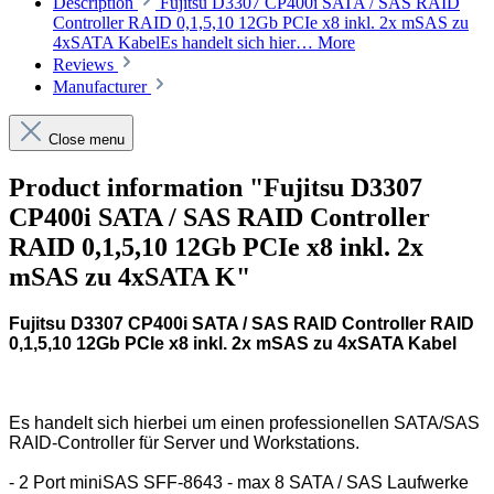
Description
Fujitsu D3307 CP400i SATA / SAS RAID
Controller RAID 0,1,5,10 12Gb PCIe x8 inkl. 2x mSAS zu
4xSATA KabelEs handelt sich hier…
More
Reviews
Manufacturer
Close menu
Product information "Fujitsu D3307
CP400i SATA / SAS RAID Controller
RAID 0,1,5,10 12Gb PCIe x8 inkl. 2x
mSAS zu 4xSATA K"
Fujitsu D3307 CP400i SATA / SAS RAID Controller RAID
0,1,5,10 12Gb PCIe x8 inkl. 2x mSAS zu 4xSATA Kabel
Es handelt sich hierbei um einen professionellen SATA/SAS
RAID-Controller für Server und Workstations.
- 2 Port miniSAS SFF-8643 - max 8 SATA / SAS Laufwerke