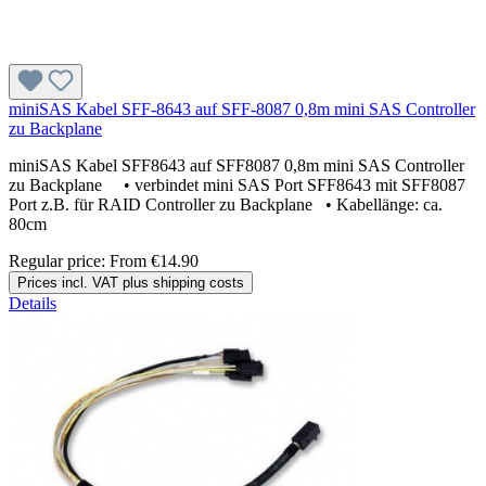
miniSAS Kabel SFF-8643 auf SFF-8087 0,8m mini SAS Controller
zu Backplane
miniSAS Kabel SFF8643 auf SFF8087 0,8m mini SAS Controller
zu Backplane • verbindet mini SAS Port SFF8643 mit SFF8087
Port z.B. für RAID Controller zu Backplane • Kabellänge: ca.
80cm
Regular price:
From
€14.90
Prices incl. VAT plus shipping costs
Details