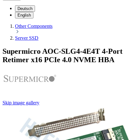
Deutsch
English
Other Components
Server SSD
Supermicro AOC-SLG4-4E4T 4-Port
Retimer x16 PCIe 4.0 NVME HBA
Skip image gallery