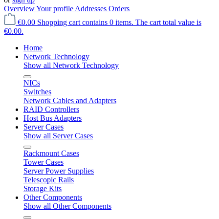
Overview
Your profile
Addresses
Orders
€0.00
Shopping cart contains 0 items. The cart total value is
€0.00.
Home
Network Technology
Show all Network Technology
NICs
Switches
Network Cables and Adapters
RAID Controllers
Host Bus Adapters
Server Cases
Show all Server Cases
Rackmount Cases
Tower Cases
Server Power Supplies
Telescopic Rails
Storage Kits
Other Components
Show all Other Components