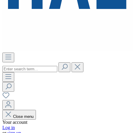
Close menu
Your account
Log in
or
sign up