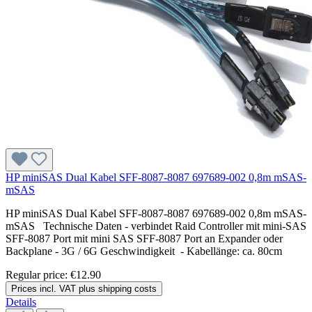
HP miniSAS Dual Kabel SFF-8087-8087 697689-002 0,8m mSAS-
mSAS
HP miniSAS Dual Kabel SFF-8087-8087 697689-002 0,8m mSAS-
mSAS Technische Daten - verbindet Raid Controller mit mini-SAS
SFF-8087 Port mit mini SAS SFF-8087 Port an Expander oder
Backplane - 3G / 6G Geschwindigkeit - Kabellänge: ca. 80cm
Regular price:
€12.90
Prices incl. VAT plus shipping costs
Details