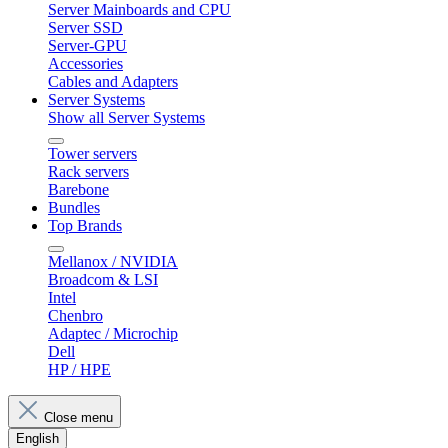
Server Mainboards and CPU
Server SSD
Server-GPU
Accessories
Cables and Adapters
Server Systems
Show all Server Systems
Tower servers
Rack servers
Barebone
Bundles
Top Brands
Mellanox / NVIDIA
Broadcom & LSI
Intel
Chenbro
Adaptec / Microchip
Dell
HP / HPE
Close menu
English