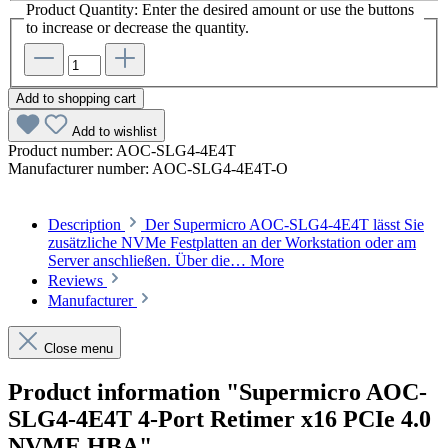
Product Quantity: Enter the desired amount or use the buttons
to increase or decrease the quantity.
Add to shopping cart
Add to wishlist
Product number:
AOC-SLG4-4E4T
Manufacturer number:
AOC-SLG4-4E4T-O
Description
Der Supermicro AOC-SLG4-4E4T lässt Sie
zusätzliche NVMe Festplatten an der Workstation oder am
Server anschließen. Über die…
More
Reviews
Manufacturer
Close menu
Product information "Supermicro AOC-
SLG4-4E4T 4-Port Retimer x16 PCIe 4.0
NVME HBA"