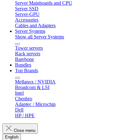
Server Mainboards and CPU
Server SSD
Server-GPU
Accessories
Cables and Adapters
Server Systems
Show all Server Systems
Tower servers
Rack servers
Barebone
Bundles
Top Brands
Mellanox / NVIDIA
Broadcom & LSI
Intel
Chenbro
Adaptec / Microchip
Dell
HP / HPE
Close menu
English