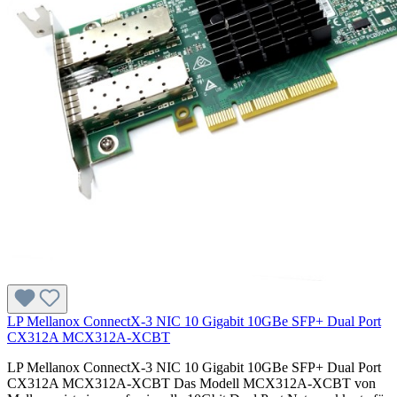
LP Mellanox ConnectX-3 NIC 10 Gigabit 10GBe SFP+ Dual Port
CX312A MCX312A-XCBT
LP Mellanox ConnectX-3 NIC 10 Gigabit 10GBe SFP+ Dual Port
CX312A MCX312A-XCBT Das Modell MCX312A-XCBT von