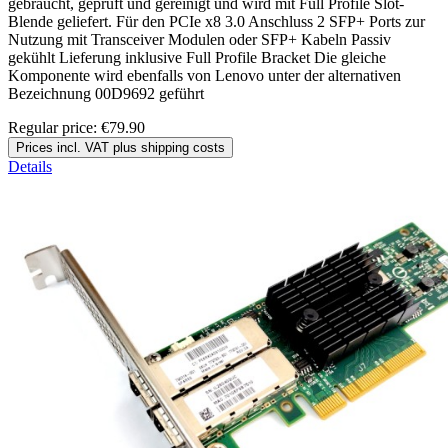
gebraucht, geprüft und gereinigt und wird mit Full Profile Slot-
Blende geliefert. Für den PCIe x8 3.0 Anschluss 2 SFP+ Ports zur
Nutzung mit Transceiver Modulen oder SFP+ Kabeln Passiv
gekühlt Lieferung inklusive Full Profile Bracket Die gleiche
Komponente wird ebenfalls von Lenovo unter der alternativen
Bezeichnung 00D9692 geführt
Regular price:
€79.90
Prices incl. VAT plus shipping costs
Details