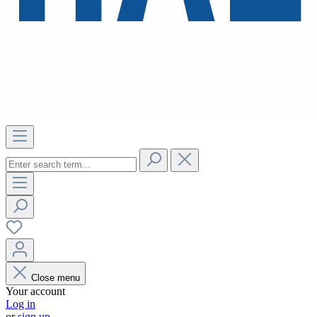
Close menu
Your account
Log in
or
sign up