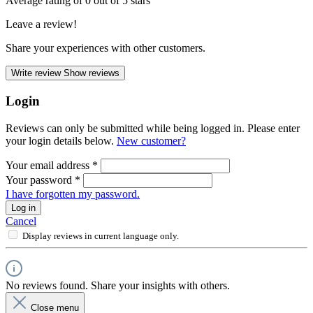
Average rating of 0 out of 5 stars
Leave a review!
Share your experiences with other customers.
Write review
Show reviews
Login
Reviews can only be submitted while being logged in. Please enter
your login details below.
New customer?
Your email address
*
Your password
*
I have forgotten my password.
Log in
Cancel
Display reviews in current language only.
No reviews found. Share your insights with others.
Close menu