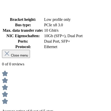
Bracket height:
Low profile only
Bus type:
PCIe x8 3.0
Max. data transfer rate:
10 Gbit/s
NIC Eigenschaften:
10Gb (SFP+), Dual Port
Ports:
Dual Port, SFP+
Protocol:
Ethernet
Close menu
0 of 0 reviews