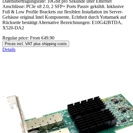
Datenübertragungsrate: 10Gbit pro Sekunde über Ethernet
Anschlüsse: PCIe x8 2.0, 2 SFP+ Ports Passiv gekühlt. Inklusive
Full & Low Profile Brackets zur flexiblen Installation im Server-
Gehäuse original Intel Komponente, Echtheit durch Yottamark auf
Rückseite bestätigt Alternative Bezeichnungen: E10G42BTDA,
X520-DA2
Regular price:
From
€49.90
Prices incl. VAT plus shipping costs
Details