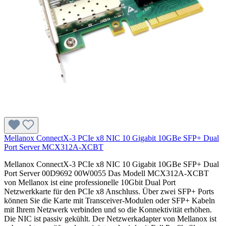
Mellanox ConnectX-3 PCIe x8 NIC 10 Gigabit 10GBe SFP+ Dual
Port Server MCX312A-XCBT
Mellanox ConnectX-3 PCIe x8 NIC 10 Gigabit 10GBe SFP+ Dual
Port Server 00D9692 00W0055 Das Modell MCX312A-XCBT
von Mellanox ist eine professionelle 10Gbit Dual Port
Netzwerkkarte für den PCIe x8 Anschluss. Über zwei SFP+ Ports
können Sie die Karte mit Transceiver-Modulen oder SFP+ Kabeln
mit Ihrem Netzwerk verbinden und so die Konnektivität erhöhen.
Die NIC ist passiv gekühlt. Der Netzwerkadapter von Mellanox ist