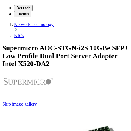
Deutsch
English
Network Technology
NICs
Supermicro AOC-STGN-i2S 10GBe SFP+
Low Profile Dual Port Server Adapter
Intel X520-DA2
Skip image gallery