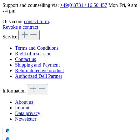
Support and counselling via:
+49(0)3731 / 16 50 457
Mon-Fri, 9 am
- 4 pm
Or via our
contact form
.
Revoke a contract
Service
Terms and Conditions
Right of rescission
Contact us
Shipping and Payment
Return defective product
Authorized Dell Partner
Information
About us
Imprint
Data privacy
Newsletter