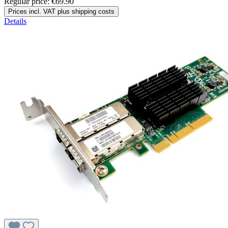
Regular price:
€69.90
Prices incl. VAT plus shipping costs
Details