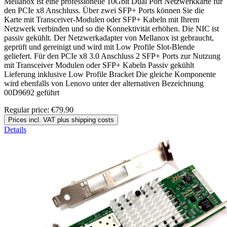
Mellanox ist eine professionelle 10Gbit Dual Port Netzwerkkarte für
den PCIe x8 Anschluss. Über zwei SFP+ Ports können Sie die
Karte mit Transceiver-Modulen oder SFP+ Kabeln mit Ihrem
Netzwerk verbinden und so die Konnektivität erhöhen. Die NIC ist
passiv gekühlt. Der Netzwerkadapter von Mellanox ist gebraucht,
geprüft und gereinigt und wird mit Low Profile Slot-Blende
geliefert. Für den PCIe x8 3.0 Anschluss 2 SFP+ Ports zur Nutzung
mit Transceiver Modulen oder SFP+ Kabeln Passiv gekühlt
Lieferung inklusive Low Profile Bracket Die gleiche Komponente
wird ebenfalls von Lenovo unter der alternativen Bezeichnung
00D9692 geführt
Regular price:
€79.90
Prices incl. VAT plus shipping costs
Details