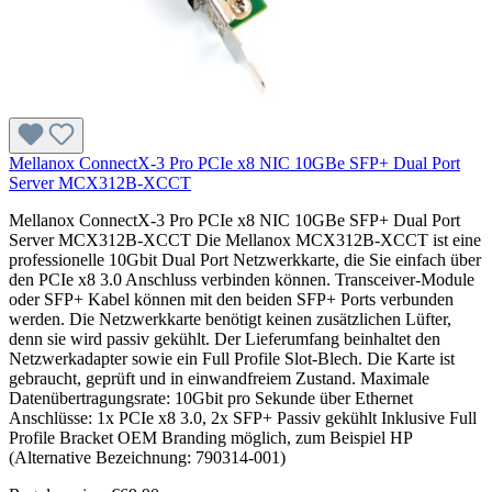
Mellanox ConnectX-3 Pro PCIe x8 NIC 10GBe SFP+ Dual Port
Server MCX312B-XCCT
Mellanox ConnectX-3 Pro PCIe x8 NIC 10GBe SFP+ Dual Port
Server MCX312B-XCCT Die Mellanox MCX312B-XCCT ist eine
professionelle 10Gbit Dual Port Netzwerkkarte, die Sie einfach über
den PCIe x8 3.0 Anschluss verbinden können. Transceiver-Module
oder SFP+ Kabel können mit den beiden SFP+ Ports verbunden
werden. Die Netzwerkkarte benötigt keinen zusätzlichen Lüfter,
denn sie wird passiv gekühlt. Der Lieferumfang beinhaltet den
Netzwerkadapter sowie ein Full Profile Slot-Blech. Die Karte ist
gebraucht, geprüft und in einwandfreiem Zustand. Maximale
Datenübertragungsrate: 10Gbit pro Sekunde über Ethernet
Anschlüsse: 1x PCIe x8 3.0, 2x SFP+ Passiv gekühlt Inklusive Full
Profile Bracket OEM Branding möglich, zum Beispiel HP
(Alternative Bezeichnung: 790314-001)