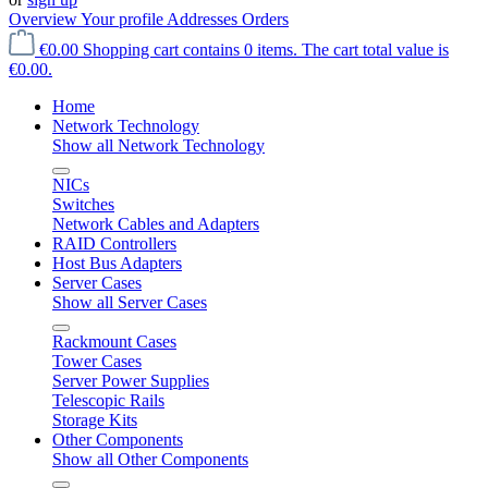
Overview
Your profile
Addresses
Orders
€0.00
Shopping cart contains 0 items. The cart total value is
€0.00.
Home
Network Technology
Show all Network Technology
NICs
Switches
Network Cables and Adapters
RAID Controllers
Host Bus Adapters
Server Cases
Show all Server Cases
Rackmount Cases
Tower Cases
Server Power Supplies
Telescopic Rails
Storage Kits
Other Components
Show all Other Components