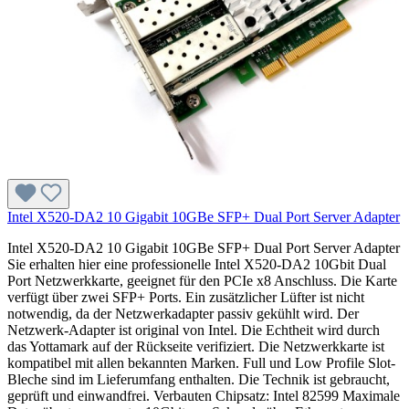
Intel X520-DA2 10 Gigabit 10GBe SFP+ Dual Port Server Adapter
Intel X520-DA2 10 Gigabit 10GBe SFP+ Dual Port Server Adapter
Sie erhalten hier eine professionelle Intel X520-DA2 10Gbit Dual
Port Netzwerkkarte, geeignet für den PCIe x8 Anschluss. Die Karte
verfügt über zwei SFP+ Ports. Ein zusätzlicher Lüfter ist nicht
notwendig, da der Netzwerkadapter passiv gekühlt wird. Der
Netzwerk-Adapter ist original von Intel. Die Echtheit wird durch
das Yottamark auf der Rückseite verifiziert. Die Netzwerkkarte ist
kompatibel mit allen bekannten Marken. Full und Low Profile Slot-
Bleche sind im Lieferumfang enthalten. Die Technik ist gebraucht,
geprüft und einwandfrei. Verbauten Chipsatz: Intel 82599 Maximale