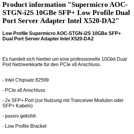
Product information "Supermicro AOC-
STGN-i2S 10GBe SFP+ Low Profile Dual
Port Server Adapter Intel X520-DA2"
Low Profile Supermicro AOC-STGN-i2S 10GBe SFP+
Dual Port Server Adapter Intel X520-DA2
Es handelt sich hierbei um eine professionelle 10Gbit Dual
Port Netzwerkkarte für den PCIe x8 Anschluss.
- Intel Chipsatz 82599
- PCIe x8 Anschluss
- 2x SFP+ Port (zur Nutzung mit Tranceiver Modulen oder
SFP+ Kabeln)
- passiv gekühlt
- Low Profile Bracket