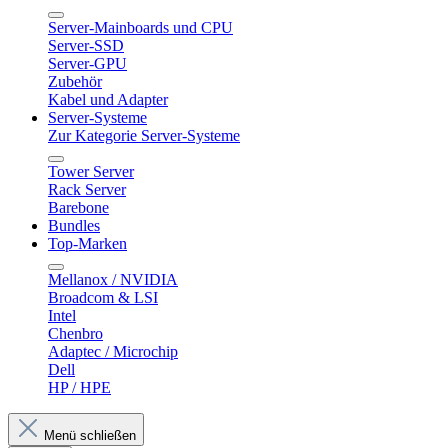
Server-Mainboards und CPU
Server-SSD
Server-GPU
Zubehör
Kabel und Adapter
Server-Systeme
Zur Kategorie Server-Systeme
Tower Server
Rack Server
Barebone
Bundles
Top-Marken
Mellanox / NVIDIA
Broadcom & LSI
Intel
Chenbro
Adaptec / Microchip
Dell
HP / HPE
Menü schließen