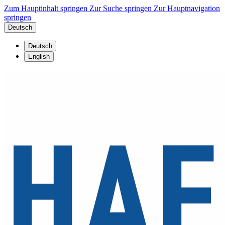
Zum Hauptinhalt springen
Zur Suche springen
Zur Hauptnavigation
springen
Deutsch
Deutsch
English