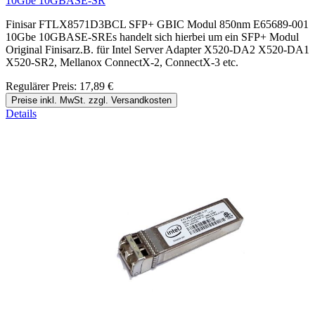
10Gbe 10GBASE-SR
Finisar FTLX8571D3BCL SFP+ GBIC Modul 850nm E65689-001
10Gbe 10GBASE-SREs handelt sich hierbei um ein SFP+ Modul
Original Finisarz.B. für Intel Server Adapter X520-DA2 X520-DA1
X520-SR2, Mellanox ConnectX-2, ConnectX-3 etc.
Regulärer Preis:
17,89 €
Preise inkl. MwSt. zzgl. Versandkosten
Details