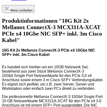
Menü schließen
Produktinformationen "10G Kit 2x
Mellanox ConnectX-3 MCX311A-XCAT
PCIe x4 10Gbe NIC SFP+ inkl. 3m Cisco
Kabel"
10G Kit 2x Mellanox ConnectX-3 PCIe x4 10Gbe NIC
SFP+ inkl. 3m Cisco Kabel
Es handelt sich hierbei um ein 10GB Netzwerk Set,
bestehend aus zwei Stück Mellanox ConnectX-3
10Gbit Single Port Netzwerkkarte für den PCIe 3.0 x4
Anschluss sowie einem 3 m Cisco SFP+ Verbindungskabel.
Es eignet sich perfekt, um z.B. zwei Server, Server und
Workstation oder einfach zwei PCs direkt zu verbinden.
Die professionelle Mellanox ConnectX-3 10Gbit Single Port
10 GB Netzwerkkarte MCX311A-XCAT für den PCIe x4 3.0
Anschluss ist mit einem SFP+ Port ausgestattet. Die NIC