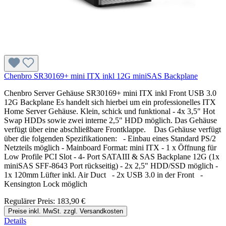
Chenbro SR30169+ mini ITX inkl 12G miniSAS Backplane
Chenbro Server Gehäuse SR30169+ mini ITX inkl Front USB 3.0
12G Backplane Es handelt sich hierbei um ein professionelles ITX
Home Server Gehäuse. Klein, schick und funktional - 4x 3,5" Hot
Swap HDDs sowie zwei interne 2,5" HDD möglich. Das Gehäuse
verfügt über eine abschließbare Frontklappe. Das Gehäuse verfügt
über die folgenden Spezifikationen: - Einbau eines Standard PS/2
Netzteils möglich - Mainboard Format: mini ITX - 1 x Öffnung für
Low Profile PCI Slot - 4- Port SATAIII & SAS Backplane 12G (1x
miniSAS SFF-8643 Port rückseitig) - 2x 2,5" HDD/SSD möglich -
1x 120mm Lüfter inkl. Air Duct - 2x USB 3.0 in der Front -
Kensington Lock möglich
Regulärer Preis:
183,90 €
Preise inkl. MwSt. zzgl. Versandkosten
Details