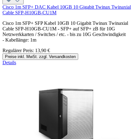
Cisco 1m SFP+ DAC Kabel 10GB 10 Gigabit Twinax Twinaxial
Cable SFP-H10GB-CU1M
Cisco 1m SFP+ SFP Kabel 10GB 10 Gigabit Twinax Twinaxial
Cable SFP-H10GB-CU1M - SFP+ auf SFP+ zB für 10G
Netzwerkkarten / Switches / etc. - bis zu 10G Geschwindigkeit
- Kabellänge: 1m
Regulärer Preis:
13,90 €
Preise inkl. MwSt. zzgl. Versandkosten
Details