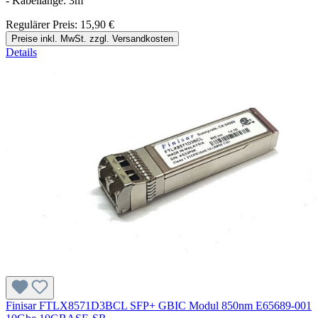
- Kabellänge: 3m
Regulärer Preis:
15,90 €
Preise inkl. MwSt. zzgl. Versandkosten
Details
Finisar FTLX8571D3BCL SFP+ GBIC Modul 850nm E65689-001