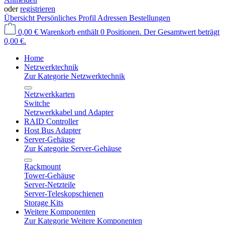
oder
registrieren
Übersicht
Persönliches Profil
Adressen
Bestellungen
0,00 €
Warenkorb enthält 0 Positionen. Der Gesamtwert beträgt
0,00 €.
Home
Netzwerktechnik
Zur Kategorie Netzwerktechnik
Netzwerkkarten
Switche
Netzwerkkabel und Adapter
RAID Controller
Host Bus Adapter
Server-Gehäuse
Zur Kategorie Server-Gehäuse
Rackmount
Tower-Gehäuse
Server-Netzteile
Server-Teleskopschienen
Storage Kits
Weitere Komponenten
Zur Kategorie Weitere Komponenten