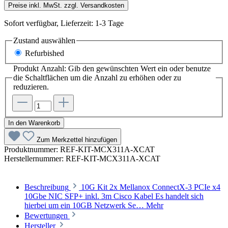
Preise inkl. MwSt. zzgl. Versandkosten
Sofort verfügbar, Lieferzeit: 1-3 Tage
Zustand
auswählen
Refurbished
Produkt Anzahl: Gib den gewünschten Wert ein oder benutze
die Schaltflächen um die Anzahl zu erhöhen oder zu
reduzieren.
In den Warenkorb
Zum Merkzettel hinzufügen
Produktnummer:
REF-KIT-MCX311A-XCAT
Herstellernummer:
REF-KIT-MCX311A-XCAT
Beschreibung
10G Kit 2x Mellanox ConnectX-3 PCIe x4
10Gbe NIC SFP+ inkl. 3m Cisco Kabel Es handelt sich
hierbei um ein 10GB Netzwerk Se…
Mehr
Bewertungen
Hersteller