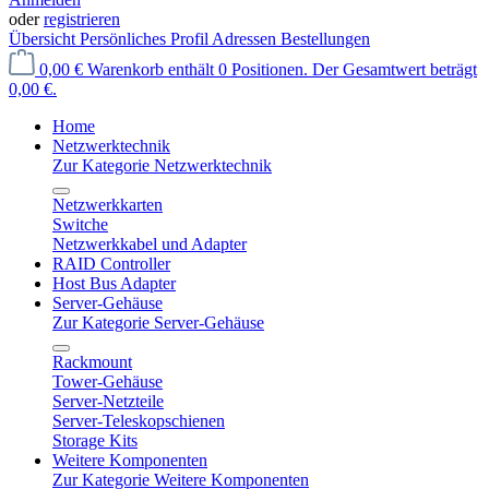
oder
registrieren
Übersicht
Persönliches Profil
Adressen
Bestellungen
0,00 €
Warenkorb enthält 0 Positionen. Der Gesamtwert beträgt
0,00 €.
Home
Netzwerktechnik
Zur Kategorie Netzwerktechnik
Netzwerkkarten
Switche
Netzwerkkabel und Adapter
RAID Controller
Host Bus Adapter
Server-Gehäuse
Zur Kategorie Server-Gehäuse
Rackmount
Tower-Gehäuse
Server-Netzteile
Server-Teleskopschienen
Storage Kits
Weitere Komponenten
Zur Kategorie Weitere Komponenten