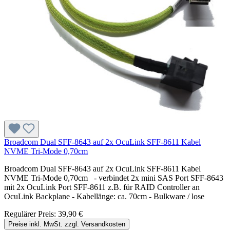
Broadcom Dual SFF-8643 auf 2x OcuLink SFF-8611 Kabel
NVME Tri-Mode 0,70cm
Broadcom Dual SFF-8643 auf 2x OcuLink SFF-8611 Kabel
NVME Tri-Mode 0,70cm - verbindet 2x mini SAS Port SFF-8643
mit 2x OcuLink Port SFF-8611 z.B. für RAID Controller an
OcuLink Backplane - Kabellänge: ca. 70cm - Bulkware / lose
Regulärer Preis:
39,90 €
Preise inkl. MwSt. zzgl. Versandkosten