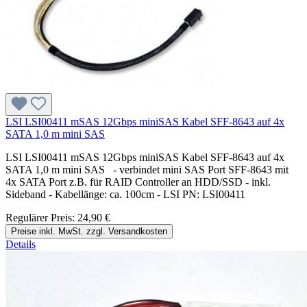
LSI LSI00411 mSAS 12Gbps miniSAS Kabel SFF-8643 auf 4x
SATA 1,0 m mini SAS
LSI LSI00411 mSAS 12Gbps miniSAS Kabel SFF-8643 auf 4x
SATA 1,0 m mini SAS - verbindet mini SAS Port SFF-8643 mit
4x SATA Port z.B. für RAID Controller an HDD/SSD - inkl.
Sideband - Kabellänge: ca. 100cm - LSI PN: LSI00411
Regulärer Preis:
24,90 €
Preise inkl. MwSt. zzgl. Versandkosten
Details