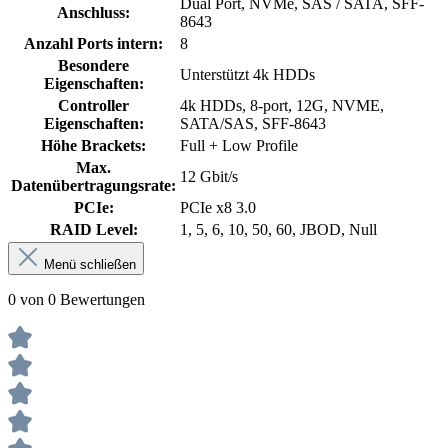
Dual Port, NVMe, SAS / SATA, SFF-
Anschluss:
8643
Anzahl Ports intern:
8
Besondere
Unterstützt 4k HDDs
Eigenschaften:
Controller
4k HDDs, 8-port, 12G, NVME,
Eigenschaften:
SATA/SAS, SFF-8643
Höhe Brackets:
Full + Low Profile
Max.
12 Gbit/s
Datenübertragungsrate:
PCIe:
PCIe x8 3.0
RAID Level:
1, 5, 6, 10, 50, 60, JBOD, Null
Menü schließen
0 von 0 Bewertungen