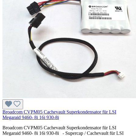
Broadcom CVPM05 Cachevault Superkondensator für LSI
Megaraid 9460- 8i 16i 930-8i
Broadcom CVPM05 Cachevault Superkondensator für LSI
Megaraid 9460- 8i 16i 930-8i - Supercap / Cachevault für LSI