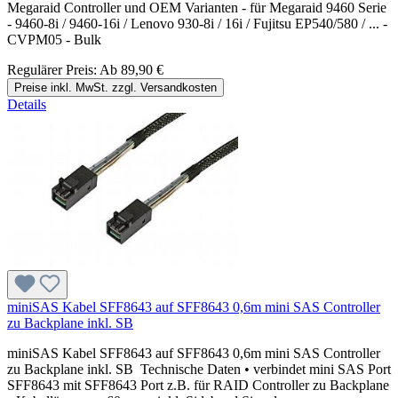
Megaraid Controller und OEM Varianten - für Megaraid 9460 Serie
- 9460-8i / 9460-16i / Lenovo 930-8i / 16i / Fujitsu EP540/580 / ... -
CVPM05 - Bulk
Regulärer Preis:
Ab
89,90 €
Preise inkl. MwSt. zzgl. Versandkosten
Details
miniSAS Kabel SFF8643 auf SFF8643 0,6m mini SAS Controller
zu Backplane inkl. SB
miniSAS Kabel SFF8643 auf SFF8643 0,6m mini SAS Controller
zu Backplane inkl. SB Technische Daten • verbindet mini SAS Port
SFF8643 mit SFF8643 Port z.B. für RAID Controller zu Backplane