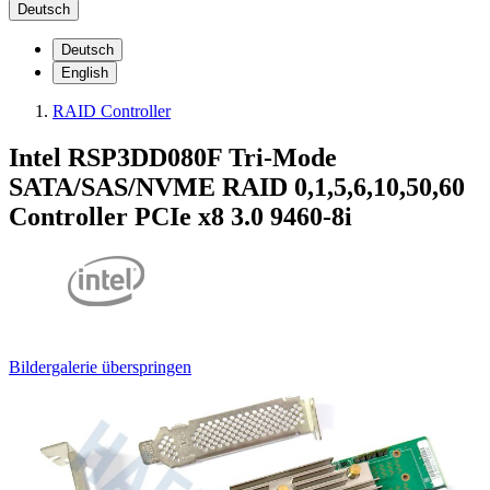
Deutsch
Deutsch
English
RAID Controller
Intel RSP3DD080F Tri-Mode
SATA/SAS/NVME RAID 0,1,5,6,10,50,60
Controller PCIe x8 3.0 9460-8i
Bildergalerie überspringen