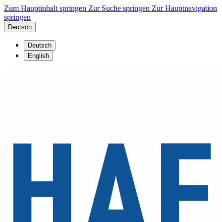
Zum Hauptinhalt springen
Zur Suche springen
Zur Hauptnavigation
springen
Deutsch
Deutsch
English