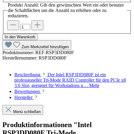
Produkt Anzahl: Gib den gewünschten Wert ein oder benutze
die Schaltflächen um die Anzahl zu erhöhen oder zu
reduzieren.
In den Warenkorb
Zum Merkzettel hinzufügen
Produktnummer:
REF-RSP3DD080F
Herstellernummer:
RSP3DD080F
Beschreibung
Der Intel RSP3DD080F ist ein
professioneller Tri-Mode RAID Controller für den PCIe x8
3.0 Slot, geeignet für Workstations u…
Mehr
Bewertungen
Hersteller
Menü schließen
Produktinformationen "Intel
RSP3DD080F Tri-Mode