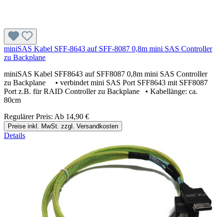
miniSAS Kabel SFF-8643 auf SFF-8087 0,8m mini SAS Controller
zu Backplane
miniSAS Kabel SFF8643 auf SFF8087 0,8m mini SAS Controller
zu Backplane • verbindet mini SAS Port SFF8643 mit SFF8087
Port z.B. für RAID Controller zu Backplane • Kabellänge: ca.
80cm
Regulärer Preis:
Ab
14,90 €
Preise inkl. MwSt. zzgl. Versandkosten
Details