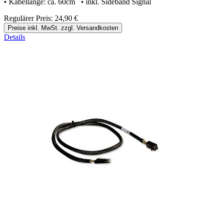
• Kabellänge: ca. 60cm • inkl. Sideband Signal
Regulärer Preis:
24,90 €
Preise inkl. MwSt. zzgl. Versandkosten
Details