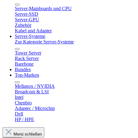
Server-Mainboards und CPU
Server-SSD
Server-GPU
Zubehör
Kabel und Adapter
Server-Systeme
Zur Kategorie Server-Systeme
Tower Server
Rack Server
Barebone
Bundles
Top-Marken
Mellanox / NVIDIA
Broadcom & LSI
Intel
Chenbro
Adaptec / Microchip
Dell
HP / HPE
Menü schließen