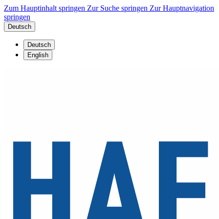
Zum Hauptinhalt springen
Zur Suche springen
Zur Hauptnavigation
springen
Deutsch
Deutsch
English