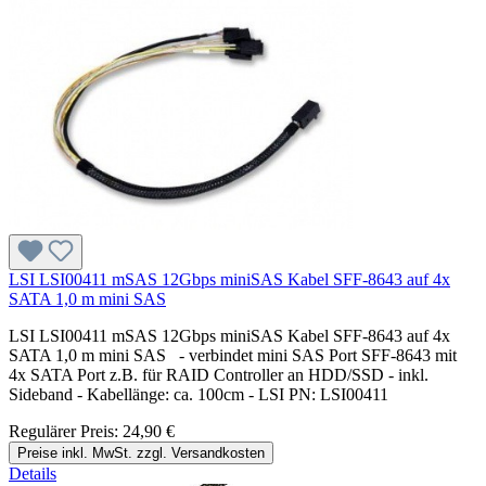
LSI LSI00411 mSAS 12Gbps miniSAS Kabel SFF-8643 auf 4x
SATA 1,0 m mini SAS
LSI LSI00411 mSAS 12Gbps miniSAS Kabel SFF-8643 auf 4x
SATA 1,0 m mini SAS - verbindet mini SAS Port SFF-8643 mit
4x SATA Port z.B. für RAID Controller an HDD/SSD - inkl.
Sideband - Kabellänge: ca. 100cm - LSI PN: LSI00411
Regulärer Preis:
24,90 €
Preise inkl. MwSt. zzgl. Versandkosten
Details