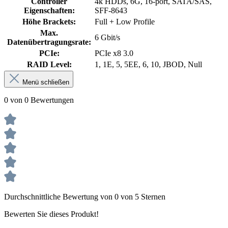
Controller
4k HDDs, 6G, 16-port, SATA/SAS,
Eigenschaften:
SFF-8643
Höhe Brackets:
Full + Low Profile
Max.
6 Gbit/s
Datenübertragungsrate:
PCIe:
PCIe x8 3.0
RAID Level:
1, 1E, 5, 5EE, 6, 10, JBOD, Null
Menü schließen
0 von 0 Bewertungen
Durchschnittliche Bewertung von 0 von 5 Sternen
Bewerten Sie dieses Produkt!