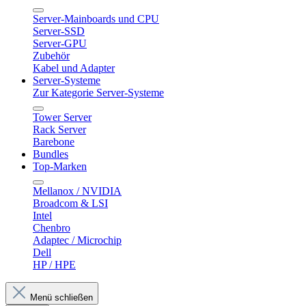
Server-Mainboards und CPU
Server-SSD
Server-GPU
Zubehör
Kabel und Adapter
Server-Systeme
Zur Kategorie Server-Systeme
Tower Server
Rack Server
Barebone
Bundles
Top-Marken
Mellanox / NVIDIA
Broadcom & LSI
Intel
Chenbro
Adaptec / Microchip
Dell
HP / HPE
Menü schließen