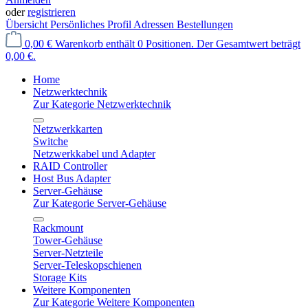
oder
registrieren
Übersicht
Persönliches Profil
Adressen
Bestellungen
0,00 €
Warenkorb enthält 0 Positionen. Der Gesamtwert beträgt
0,00 €.
Home
Netzwerktechnik
Zur Kategorie Netzwerktechnik
Netzwerkkarten
Switche
Netzwerkkabel und Adapter
RAID Controller
Host Bus Adapter
Server-Gehäuse
Zur Kategorie Server-Gehäuse
Rackmount
Tower-Gehäuse
Server-Netzteile
Server-Teleskopschienen
Storage Kits
Weitere Komponenten
Zur Kategorie Weitere Komponenten