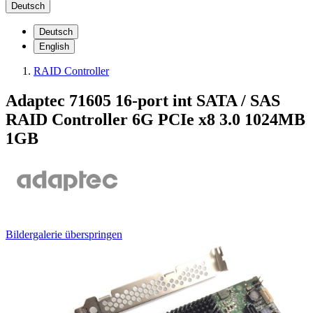
Deutsch
Deutsch
English
RAID Controller
Adaptec 71605 16-port int SATA / SAS
RAID Controller 6G PCIe x8 3.0 1024MB
1GB
Bildergalerie überspringen