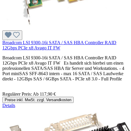
Broadcom LSI 9300-16i SATA / SAS HBA Controller RAID
12Gbps PCIe x8 Avago IT FW
Broadcom LSI 9300-16i SATA / SAS HBA Controller RAID
12Gbps PCIe x8 Avago IT FW Es handelt sich hierbei um einen
professionellen SATA/SAS HBA für Server und Workstations. - 4
Port miniSAS SFF-8643 intern - max 16 SATA / SAS Laufwerke
direkt - 12GBps SAS / 6GBps SATA - PCIe x8 3.0 - Full Profile
Regulärer Preis:
Ab
117,90 €
Preise inkl. MwSt. zzgl. Versandkosten
Details