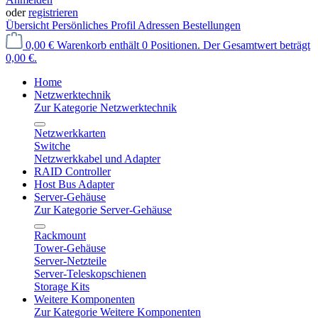
oder
registrieren
Übersicht
Persönliches Profil
Adressen
Bestellungen
0,00 €
Warenkorb enthält 0 Positionen. Der Gesamtwert beträgt
0,00 €.
Home
Netzwerktechnik
Zur Kategorie Netzwerktechnik
Netzwerkkarten
Switche
Netzwerkkabel und Adapter
RAID Controller
Host Bus Adapter
Server-Gehäuse
Zur Kategorie Server-Gehäuse
Rackmount
Tower-Gehäuse
Server-Netzteile
Server-Teleskopschienen
Storage Kits
Weitere Komponenten
Zur Kategorie Weitere Komponenten