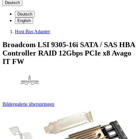
Deutsch
Deutsch
English
Host Bus Adapter
Broadcom LSI 9305-16i SATA / SAS HBA
Controller RAID 12Gbps PCIe x8 Avago
IT FW
Bildergalerie überspringen