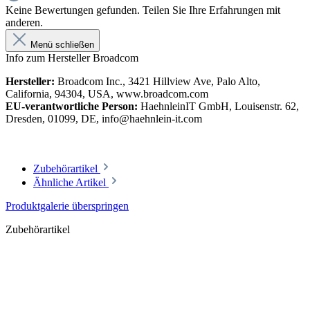
Keine Bewertungen gefunden. Teilen Sie Ihre Erfahrungen mit
anderen.
Menü schließen
Info zum Hersteller Broadcom
Hersteller:
Broadcom Inc., 3421 Hillview Ave, Palo Alto,
California, 94304, USA, www.broadcom.com
EU-verantwortliche Person:
HaehnleinIT GmbH, Louisenstr. 62,
Dresden, 01099, DE, info@haehnlein-it.com
Zubehörartikel
Ähnliche Artikel
Produktgalerie überspringen
Zubehörartikel