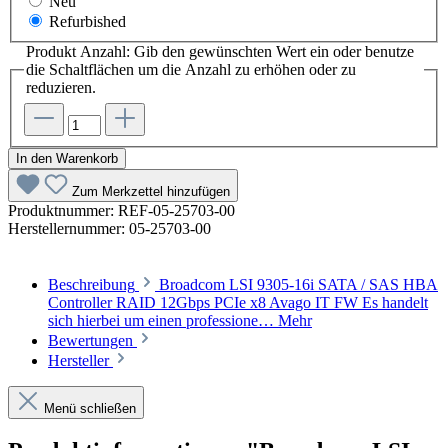
Neu
Refurbished
Produkt Anzahl: Gib den gewünschten Wert ein oder benutze
die Schaltflächen um die Anzahl zu erhöhen oder zu
reduzieren.
In den Warenkorb
Zum Merkzettel hinzufügen
Produktnummer:
REF-05-25703-00
Herstellernummer:
05-25703-00
Beschreibung
Broadcom LSI 9305-16i SATA / SAS HBA
Controller RAID 12Gbps PCIe x8 Avago IT FW Es handelt
sich hierbei um einen professione…
Mehr
Bewertungen
Hersteller
Menü schließen