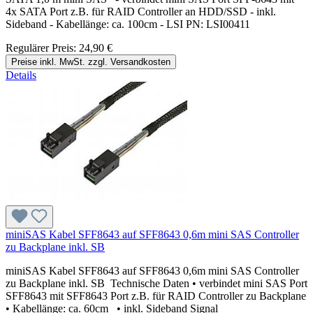
4x SATA Port z.B. für RAID Controller an HDD/SSD - inkl.
Sideband - Kabellänge: ca. 100cm - LSI PN: LSI00411
Regulärer Preis:
24,90 €
Preise inkl. MwSt. zzgl. Versandkosten
Details
miniSAS Kabel SFF8643 auf SFF8643 0,6m mini SAS Controller
zu Backplane inkl. SB
miniSAS Kabel SFF8643 auf SFF8643 0,6m mini SAS Controller
zu Backplane inkl. SB Technische Daten • verbindet mini SAS Port
SFF8643 mit SFF8643 Port z.B. für RAID Controller zu Backplane
• Kabellänge: ca. 60cm • inkl. Sideband Signal