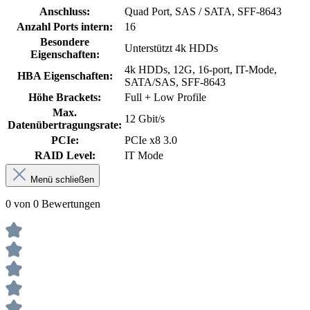
Anschluss:
Quad Port, SAS / SATA, SFF-8643
Anzahl Ports intern:
16
Besondere
Unterstützt 4k HDDs
Eigenschaften:
4k HDDs, 12G, 16-port, IT-Mode,
HBA Eigenschaften:
SATA/SAS, SFF-8643
Höhe Brackets:
Full + Low Profile
Max.
12 Gbit/s
Datenübertragungsrate:
PCIe:
PCIe x8 3.0
RAID Level:
IT Mode
Menü schließen
0 von 0 Bewertungen