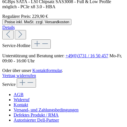
6GBps SATA - LSI Chipsatz SAS3008 - Full & Low Profile
möglich - PCIe x8 3.0 - HBA
Regulärer Preis:
229,90 €
Preise inkl. MwSt. zzgl. Versandkosten
Details
Service-Hotline
Unterstützung und Beratung unter:
+49(0)3731 / 16 50 457
Mo-Fr,
09:00 - 16:00 Uhr
Oder über unser
Kontaktformular
.
Vertrag widerrufen
Service
AGB
Widerruf
Kontakt
Versand- und Zahlungsbedingungen
Defektes Produkt / RMA
Autorisierter Dell-Partner