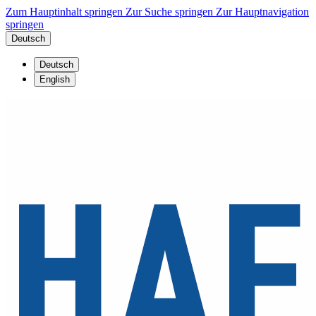
Zum Hauptinhalt springen
Zur Suche springen
Zur Hauptnavigation
springen
Deutsch
Deutsch
English