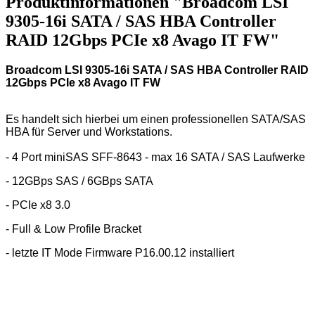
Produktinformationen "Broadcom LSI
9305-16i SATA / SAS HBA Controller
RAID 12Gbps PCIe x8 Avago IT FW"
Broadcom LSI 9305-16i SATA / SAS HBA Controller RAID
12Gbps PCIe x8 Avago IT FW
Es handelt sich hierbei um einen professionellen SATA/SAS
HBA für Server und Workstations.
- 4 Port miniSAS SFF-8643 - max 16 SATA / SAS Laufwerke
- 12GBps SAS / 6GBps SATA
- PCIe x8 3.0
- Full & Low Profile Bracket
- letzte IT Mode Firmware P16.00.12 installiert