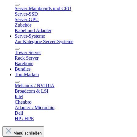
Server-Mainboards und CPU
Server-SSD
Server-GPU
Zubehör
Kabel und Adapter
Server-Systeme
Zur Kategorie Server-Systeme
Tower Server
Rack Server
Barebone
Bundles
Top-Marken
Mellanox / NVIDIA
Broadcom & LSI
Intel
Chenbro
Adaptec / Microchip
Dell
HP / HPE
Menü schließen