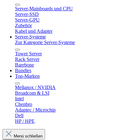
Server-Mainboards und CPU
Server-SSD
Server-GPU
Zubehör
Kabel und Adapter
Server-Systeme
Zur Kategorie Server-Systeme
Tower Server
Rack Server
Barebone
Bundles
Top-Marken
Mellanox / NVIDIA
Broadcom & LSI
Intel
Chenbro
Adaptec / Microchip
Dell
HP / HPE
Menü schließen