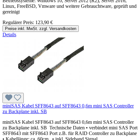
Betriebssysteme: Windows 10, Server 2012 (R2), Server 2016,
Linux, FreeBSD, Vmware und weitere Gebrauchtware, geprüft und
gereinigt
Regulärer Preis:
123,90 €
Preise inkl. MwSt. zzgl. Versandkosten
Details
miniSAS Kabel SFF8643 auf SFF8643 0,6m mini SAS Controller
zu Backplane inkl. SB
miniSAS Kabel SFF8643 auf SFF8643 0,6m mini SAS Controller
zu Backplane inkl. SB Technische Daten • verbindet mini SAS Port
SFF8643 mit SFF8643 Port z.B. für RAID Controller zu Backplane
• Kabellänge: ca. 60cm • inkl. Sideband Signal