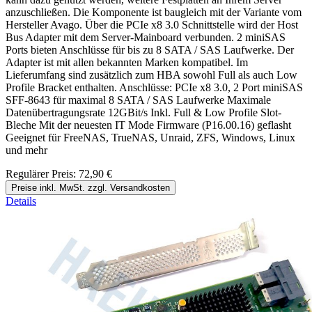
anzuschließen. Die Komponente ist baugleich mit der Variante vom
Hersteller Avago. Über die PCIe x8 3.0 Schnittstelle wird der Host
Bus Adapter mit dem Server-Mainboard verbunden. 2 miniSAS
Ports bieten Anschlüsse für bis zu 8 SATA / SAS Laufwerke. Der
Adapter ist mit allen bekannten Marken kompatibel. Im
Lieferumfang sind zusätzlich zum HBA sowohl Full als auch Low
Profile Bracket enthalten. Anschlüsse: PCIe x8 3.0, 2 Port miniSAS
SFF-8643 für maximal 8 SATA / SAS Laufwerke Maximale
Datenübertragungsrate 12GBit/s Inkl. Full & Low Profile Slot-
Bleche Mit der neuesten IT Mode Firmware (P16.00.16) geflasht
Geeignet für FreeNAS, TrueNAS, Unraid, ZFS, Windows, Linux
und mehr
Regulärer Preis:
72,90 €
Preise inkl. MwSt. zzgl. Versandkosten
Details