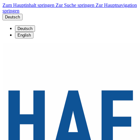
Zum Hauptinhalt springen
Zur Suche springen
Zur Hauptnavigation
springen
Deutsch
Deutsch
English