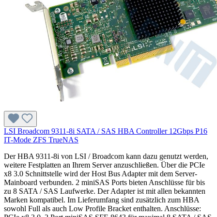
LSI Broadcom 9311-8i SATA / SAS HBA Controller 12Gbps P16
IT-Mode ZFS TrueNAS
Der HBA 9311-8i von LSI / Broadcom kann dazu genutzt werden,
weitere Festplatten an Ihrem Server anzuschließen. Über die PCIe
x8 3.0 Schnittstelle wird der Host Bus Adapter mit dem Server-
Mainboard verbunden. 2 miniSAS Ports bieten Anschlüsse für bis
zu 8 SATA / SAS Laufwerke. Der Adapter ist mit allen bekannten
Marken kompatibel. Im Lieferumfang sind zusätzlich zum HBA
sowohl Full als auch Low Profile Bracket enthalten. Anschlüsse: