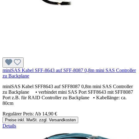
miniSAS Kabel SFF-8643 auf SFF-8087 0,8m mini SAS Controller
zu Backplane
miniSAS Kabel SFF8643 auf SFF8087 0,8m mini SAS Controller
zu Backplane • verbindet mini SAS Port SFF8643 mit SFF8087
Port z.B. für RAID Controller zu Backplane • Kabellänge: ca.
80cm
Regulärer Preis:
Ab
14,90 €
Preise inkl. MwSt. zzgl. Versandkosten
Details