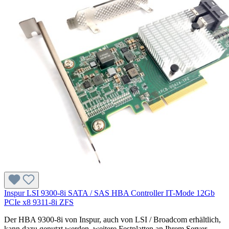
Inspur LSI 9300-8i SATA / SAS HBA Controller IT-Mode 12Gb
PCIe x8 9311-8i ZFS
Der HBA 9300-8i von Inspur, auch von LSI / Broadcom erhältlich,
kann dazu genutzt werden, weitere Festplatten an Ihrem Server