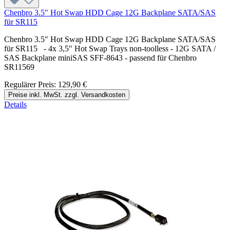
Chenbro 3.5" Hot Swap HDD Cage 12G Backplane SATA/SAS
für SR115
Chenbro 3.5" Hot Swap HDD Cage 12G Backplane SATA/SAS
für SR115 - 4x 3,5" Hot Swap Trays non-toolless - 12G SATA /
SAS Backplane miniSAS SFF-8643 - passend für Chenbro
SR11569
Regulärer Preis:
129,90 €
Preise inkl. MwSt. zzgl. Versandkosten
Details