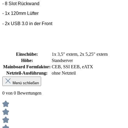
- 8 Slot Rückwand
- 1x 120mm Lüfter
- 2x USB 3.0 in der Front
Einschübe:
1x 3,5" extern, 2x 5,25" extern
Höhe:
Standserver
Mainboard Formfaktor:
CEB, SSI EEB, eATX
Netzteil-Ausführung:
ohne Netzteil
Menü schließen
0 von 0 Bewertungen