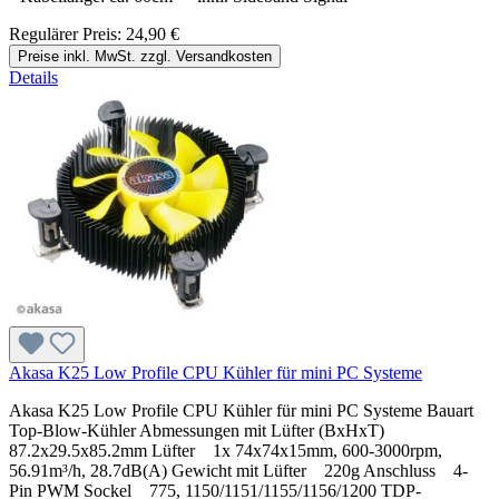
Regulärer Preis:
24,90 €
Preise inkl. MwSt. zzgl. Versandkosten
Details
Akasa K25 Low Profile CPU Kühler für mini PC Systeme
Akasa K25 Low Profile CPU Kühler für mini PC Systeme Bauart
Top-Blow-Kühler Abmessungen mit Lüfter (BxHxT)
87.2x29.5x85.2mm Lüfter 1x 74x74x15mm, 600-3000rpm,
56.91m³/​h, 28.7dB(A) Gewicht mit Lüfter 220g Anschluss 4-
Pin PWM Sockel 775, 1150/​1151/​1155/​1156/​1200 TDP-