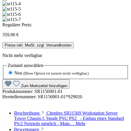
Regulärer Preis:
359,90 €
Preise inkl. MwSt. zzgl. Versandkosten
Nicht mehr verfügbar
Zustand
auswählen
Neu
(Diese Option ist zurzeit nicht verfügbar.)
Zum Merkzettel hinzufügen
Produktnummer:
SR1156901-01
Herstellernummer:
SR1156901-01*929020
Beschreibung
Chenbro SR11569 Workstation Server
Tower Chassis f. Single PSU PS2 - Einbau eines Standard
PS/2 Netzteils möglich - Main…
Mehr
Bewertungen