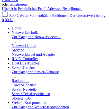
oder
registrieren
Übersicht
Persönliches Profil
Adressen
Bestellungen
0,00 €
Warenkorb enthält 0 Positionen. Der Gesamtwert beträgt
0,00 €.
Home
Netzwerktechnik
Zur Kategorie Netzwerktechnik
Netzwerkkarten
Switche
Netzwerkkabel und Adapter
RAID Controller
Host Bus Adapter
Server-Gehäuse
Zur Kategorie Server-Gehäuse
Rackmount
Tower-Gehäuse
Server-Netzteile
Server-Teleskopschienen
Storage Kits
Weitere Komponenten
Zur Kategorie Weitere Komponenten