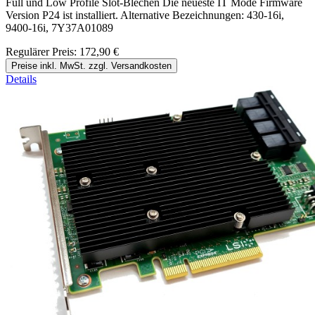
Full und Low Profile Slot-Blechen Die neueste IT Mode Firmware
Version P24 ist installiert. Alternative Bezeichnungen: 430-16i,
9400-16i, 7Y37A01089
Regulärer Preis:
172,90 €
Preise inkl. MwSt. zzgl. Versandkosten
Details