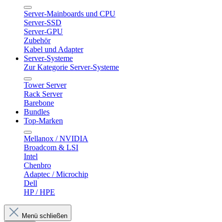
Server-Mainboards und CPU
Server-SSD
Server-GPU
Zubehör
Kabel und Adapter
Server-Systeme
Zur Kategorie Server-Systeme
Tower Server
Rack Server
Barebone
Bundles
Top-Marken
Mellanox / NVIDIA
Broadcom & LSI
Intel
Chenbro
Adaptec / Microchip
Dell
HP / HPE
Menü schließen