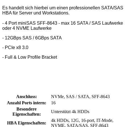
Es handelt sich hierbei um einen professionellen SATA/SAS
HBA für Server und Workstations.
- 4 Port miniSAS SFF-8643 - max 16 SATA / SAS Laufwerke
oder 4 NVME Laufwerke
- 12GBps SAS / 6GBps SATA
- PCIe x8 3.0
- Full & Low Profile Bracket
Anschluss:
NVMe, SAS / SATA, SFF-8643
Anzahl Ports intern:
16
Besondere
Unterstützt 4k HDDs
Eigenschaften:
4k HDDs, 12G, 16-port, IT-Mode,
HBA Eigenschaften:
NVME, SATA/SAS, SFF-8643