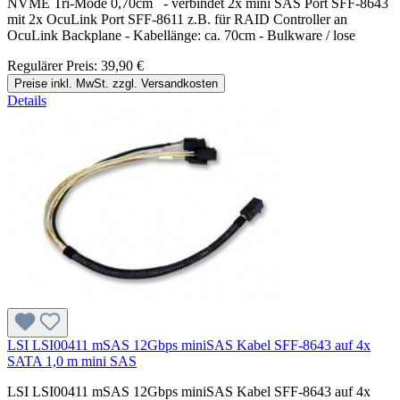
NVME Tri-Mode 0,70cm - verbindet 2x mini SAS Port SFF-8643
mit 2x OcuLink Port SFF-8611 z.B. für RAID Controller an
OcuLink Backplane - Kabellänge: ca. 70cm - Bulkware / lose
Regulärer Preis:
39,90 €
Preise inkl. MwSt. zzgl. Versandkosten
Details
LSI LSI00411 mSAS 12Gbps miniSAS Kabel SFF-8643 auf 4x
SATA 1,0 m mini SAS
LSI LSI00411 mSAS 12Gbps miniSAS Kabel SFF-8643 auf 4x