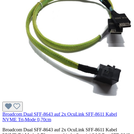
Broadcom Dual SFF-8643 auf 2x OcuLink SFF-8611 Kabel
NVME Tri-Mode 0,70cm
Broadcom Dual SFF-8643 auf 2x OcuLink SFF-8611 Kabel