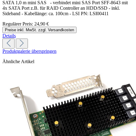
SATA 1,0 m mini SAS - verbindet mini SAS Port SFF-8643 mit
4x SATA Port z.B. für RAID Controller an HDD/SSD - inkl.
Sideband - Kabellänge: ca. 100cm - LSI PN: LSI00411
Regulärer Preis:
24,90 €
Preise inkl. MwSt. zzgl. Versandkosten
Details
Produktgalerie überspringen
Ähnliche Artikel