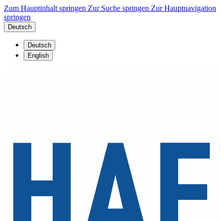
Zum Hauptinhalt springen
Zur Suche springen
Zur Hauptnavigation
springen
Deutsch
Deutsch
English