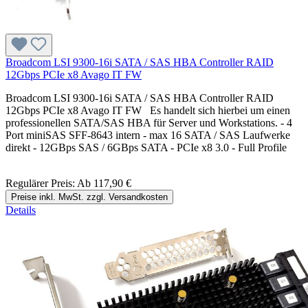
Broadcom LSI 9300-16i SATA / SAS HBA Controller RAID
12Gbps PCIe x8 Avago IT FW
Broadcom LSI 9300-16i SATA / SAS HBA Controller RAID
12Gbps PCIe x8 Avago IT FW Es handelt sich hierbei um einen
professionellen SATA/SAS HBA für Server und Workstations. - 4
Port miniSAS SFF-8643 intern - max 16 SATA / SAS Laufwerke
direkt - 12GBps SAS / 6GBps SATA - PCIe x8 3.0 - Full Profile
Regulärer Preis:
Ab
117,90 €
Preise inkl. MwSt. zzgl. Versandkosten
Details