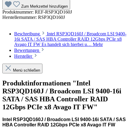
Zum Merkzettel hinzufügen
Produktnummer:
REF-RSP3QD160J
Herstellernummer:
RSP3QD160J
Beschreibung
Intel RSP3QD160J / Broadcom LSI 9400-
16i SATA / SAS HBA Controller RAID 12Gbps PCIe x8
Avago IT FW Es handelt sich hierbei u…
Mehr
Bewertungen
Hersteller
Menü schließen
Produktinformationen "Intel
RSP3QD160J / Broadcom LSI 9400-16i
SATA / SAS HBA Controller RAID
12Gbps PCIe x8 Avago IT FW"
Intel RSP3QD160J / Broadcom LSI 9400-16i SATA / SAS
HBA Controller RAID 12Gbps PCIe x8 Avago IT FW