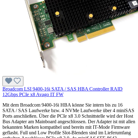
Broadcom LSI 9400-16i SATA / SAS HBA Controller RAID
12Gbps PCIe x8 Avago IT FW
Mit dem Broadcom 9400-16i HBA könne Sie intern bis zu 16
SATA / SAS Laufwerke bzw. 4 NVMe Laufwerke über 4 miniSAS
Ports anschließen. Über die PCIe x8 3.0 Schnittstelle wird der Host
Bus Adapter am Mainboard angeschlossen. Der Adapter ist mit allen
bekannten Marken kompatibel und bereits mit IT-Mode Firmware
geflasht. Full und Low Profile Slot-Blenden sind im Lieferumfang