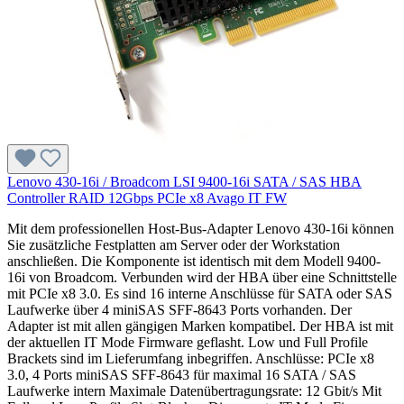
Lenovo 430-16i / Broadcom LSI 9400-16i SATA / SAS HBA
Controller RAID 12Gbps PCIe x8 Avago IT FW
Mit dem professionellen Host-Bus-Adapter Lenovo 430-16i können
Sie zusätzliche Festplatten am Server oder der Workstation
anschließen. Die Komponente ist identisch mit dem Modell 9400-
16i von Broadcom. Verbunden wird der HBA über eine Schnittstelle
mit PCIe x8 3.0. Es sind 16 interne Anschlüsse für SATA oder SAS
Laufwerke über 4 miniSAS SFF-8643 Ports vorhanden. Der
Adapter ist mit allen gängigen Marken kompatibel. Der HBA ist mit
der aktuellen IT Mode Firmware geflasht. Low und Full Profile
Brackets sind im Lieferumfang inbegriffen. Anschlüsse: PCIe x8
3.0, 4 Ports miniSAS SFF-8643 für maximal 16 SATA / SAS
Laufwerke intern Maximale Datenübertragungsrate: 12 Gbit/s Mit