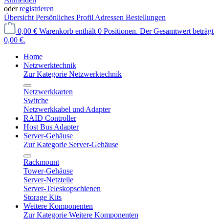
oder
registrieren
Übersicht
Persönliches Profil
Adressen
Bestellungen
0,00 €
Warenkorb enthält 0 Positionen. Der Gesamtwert beträgt
0,00 €.
Home
Netzwerktechnik
Zur Kategorie Netzwerktechnik
Netzwerkkarten
Switche
Netzwerkkabel und Adapter
RAID Controller
Host Bus Adapter
Server-Gehäuse
Zur Kategorie Server-Gehäuse
Rackmount
Tower-Gehäuse
Server-Netzteile
Server-Teleskopschienen
Storage Kits
Weitere Komponenten
Zur Kategorie Weitere Komponenten