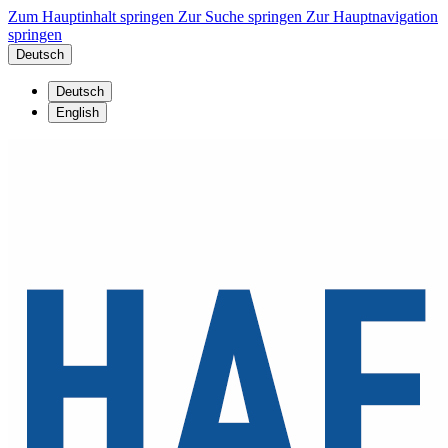
Zum Hauptinhalt springen
Zur Suche springen
Zur Hauptnavigation
springen
Deutsch
Deutsch
English