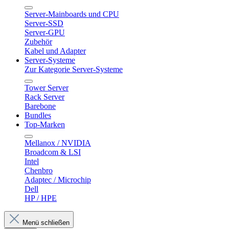
Server-Mainboards und CPU
Server-SSD
Server-GPU
Zubehör
Kabel und Adapter
Server-Systeme
Zur Kategorie Server-Systeme
Tower Server
Rack Server
Barebone
Bundles
Top-Marken
Mellanox / NVIDIA
Broadcom & LSI
Intel
Chenbro
Adaptec / Microchip
Dell
HP / HPE
Menü schließen