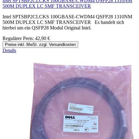
Intel SPTSBP2CLCKS 100GBASE-CWDM4 QSFP28 1310NM
500M DUPLEX LC SMF TRANSCEIVER
Intel SPTSBP2CLCKS 100GBASE-CWDM4 QSFP28 1310NM
500M DUPLEX LC SMF TRANSCEIVER Es handelt sich
hierbei um ein QSFP28 Modul Original Intel.
Regulärer Preis:
42,90 €
Preise inkl. MwSt. zzgl. Versandkosten
Details