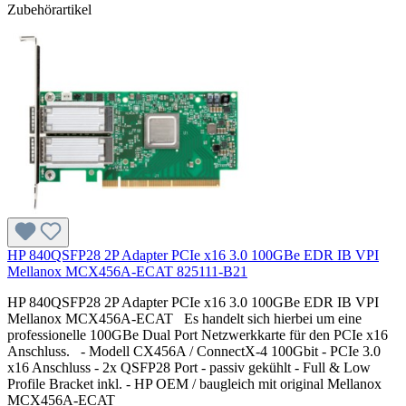
Zubehörartikel
HP 840QSFP28 2P Adapter PCIe x16 3.0 100GBe EDR IB VPI
Mellanox MCX456A-ECAT 825111-B21
HP 840QSFP28 2P Adapter PCIe x16 3.0 100GBe EDR IB VPI
Mellanox MCX456A-ECAT Es handelt sich hierbei um eine
professionelle 100GBe Dual Port Netzwerkkarte für den PCIe x16
Anschluss. - Modell CX456A / ConnectX-4 100Gbit - PCIe 3.0
x16 Anschluss - 2x QSFP28 Port - passiv gekühlt - Full & Low
Profile Bracket inkl. - HP OEM / baugleich mit original Mellanox
MCX456A-ECAT