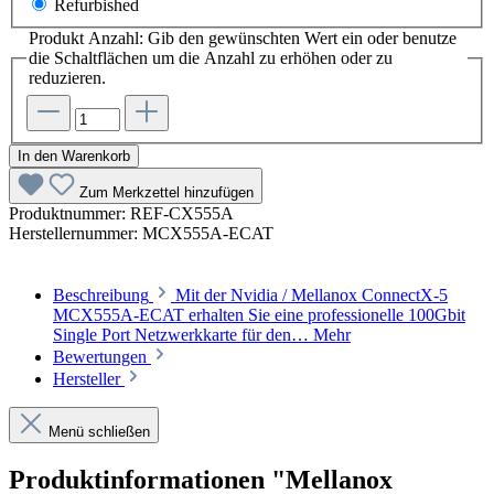
Refurbished
Produkt Anzahl: Gib den gewünschten Wert ein oder benutze
die Schaltflächen um die Anzahl zu erhöhen oder zu
reduzieren.
In den Warenkorb
Zum Merkzettel hinzufügen
Produktnummer:
REF-CX555A
Herstellernummer:
MCX555A-ECAT
Beschreibung
Mit der Nvidia / Mellanox ConnectX-5
MCX555A-ECAT erhalten Sie eine professionelle 100Gbit
Single Port Netzwerkkarte für den…
Mehr
Bewertungen
Hersteller
Menü schließen
Produktinformationen "Mellanox