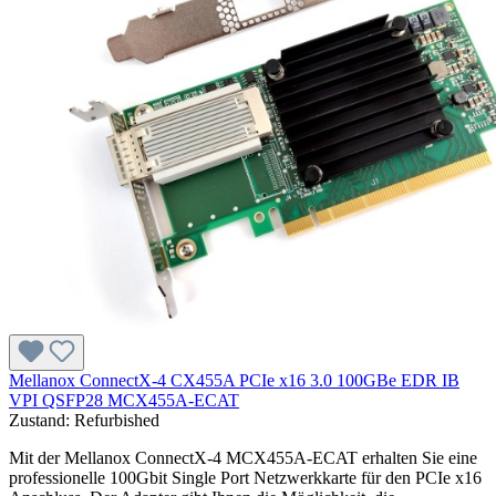
Mellanox ConnectX-4 CX455A PCIe x16 3.0 100GBe EDR IB
VPI QSFP28 MCX455A-ECAT
Zustand:
Refurbished
Mit der Mellanox ConnectX-4 MCX455A-ECAT erhalten Sie eine
professionelle 100Gbit Single Port Netzwerkkarte für den PCIe x16