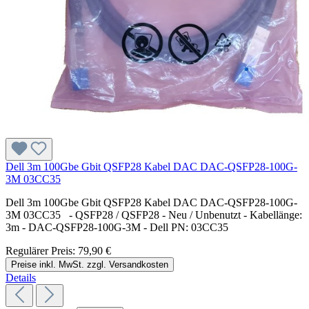
Dell 3m 100Gbe Gbit QSFP28 Kabel DAC DAC-QSFP28-100G-
3M 03CC35
Dell 3m 100Gbe Gbit QSFP28 Kabel DAC DAC-QSFP28-100G-
3M 03CC35 - QSFP28 / QSFP28 - Neu / Unbenutzt - Kabellänge:
3m - DAC-QSFP28-100G-3M - Dell PN: 03CC35
Regulärer Preis:
79,90 €
Preise inkl. MwSt. zzgl. Versandkosten
Details