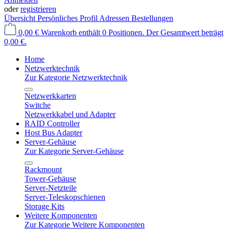
oder
registrieren
Übersicht
Persönliches Profil
Adressen
Bestellungen
0,00 €
Warenkorb enthält 0 Positionen. Der Gesamtwert beträgt
0,00 €.
Home
Netzwerktechnik
Zur Kategorie Netzwerktechnik
Netzwerkkarten
Switche
Netzwerkkabel und Adapter
RAID Controller
Host Bus Adapter
Server-Gehäuse
Zur Kategorie Server-Gehäuse
Rackmount
Tower-Gehäuse
Server-Netzteile
Server-Teleskopschienen
Storage Kits
Weitere Komponenten
Zur Kategorie Weitere Komponenten