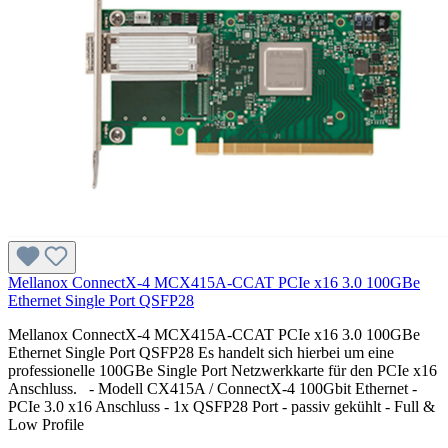
Mellanox ConnectX-4 MCX415A-CCAT PCIe x16 3.0 100GBe
Ethernet Single Port QSFP28
Mellanox ConnectX-4 MCX415A-CCAT PCIe x16 3.0 100GBe
Ethernet Single Port QSFP28 Es handelt sich hierbei um eine
professionelle 100GBe Single Port Netzwerkkarte für den PCIe x16
Anschluss. - Modell CX415A / ConnectX-4 100Gbit Ethernet -
PCIe 3.0 x16 Anschluss - 1x QSFP28 Port - passiv gekühlt - Full &
Low Profile